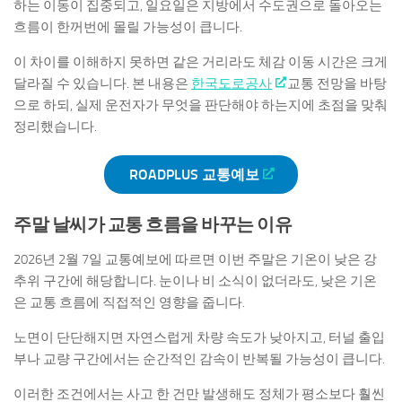
하는 이동이 집중되고, 일요일은 지방에서 수도권으로 돌아오는
흐름이 한꺼번에 몰릴 가능성이 큽니다.
이 차이를 이해하지 못하면 같은 거리라도 체감 이동 시간은 크게
달라질 수 있습니다. 본 내용은
한국도로공사
교통 전망을 바탕
으로 하되, 실제 운전자가 무엇을 판단해야 하는지에 초점을 맞춰
정리했습니다.
ROADPLUS 교통예보
주말 날씨가 교통 흐름을 바꾸는 이유
2026년 2월 7일 교통예보에 따르면 이번 주말은 기온이 낮은 강
추위 구간에 해당합니다. 눈이나 비 소식이 없더라도, 낮은 기온
은 교통 흐름에 직접적인 영향을 줍니다.
노면이 단단해지면 자연스럽게 차량 속도가 낮아지고, 터널 출입
부나 교량 구간에서는 순간적인 감속이 반복될 가능성이 큽니다.
이러한 조건에서는 사고 한 건만 발생해도 정체가 평소보다 훨씬