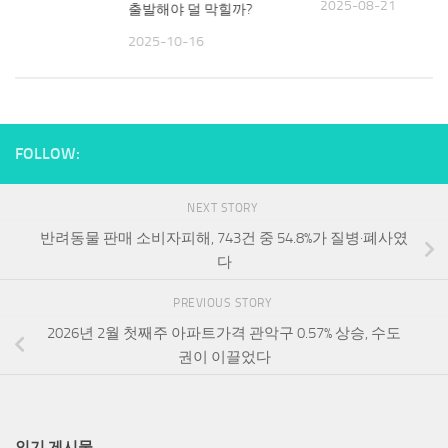
2025-08-21
출발해야 덜 막힐까?
21
2025-10-16
FOLLOW:
NEXT STORY
반려동물 판매 소비자피해, 743건 중 54.8%가 질병·폐사였
다
PREVIOUS STORY
2026년 2월 첫째주 아파트가격 관악구 0.57% 상승, 수도
권이 이끌었다
인기 게시물