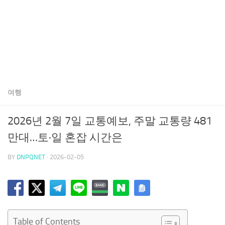
여행
2026년 2월 7일 교통예보, 주말 교통량 481
만대…토·일 혼잡 시간은
BY
DNPQNET
·
2026-02-05
Table of Contents