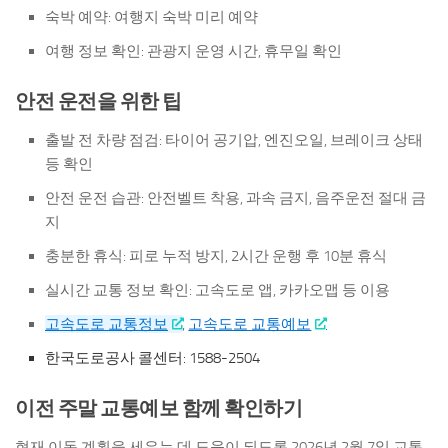
숙박 예약: 여행지 숙박 미리 예약
여행 정보 확인: 관광지 운영 시간, 휴무일 확인
안전 운전을 위한 팁
출발 전 차량 점검: 타이어 공기압, 엔진오일, 브레이크 상태
등 확인
안전 운전 습관: 안전벨트 착용, 과속 금지, 음주운전 절대 금
지
충분한 휴식: 피로 누적 방지, 2시간 운행 후 10분 휴식
실시간 교통 정보 확인: 고속도로 앱, 카카오맵 등 이용
고속도로 교통정보
,
고속도로 교통예보
한국도로공사 콜센터: 1588-2504
이전 주말 교통예보 함께 확인하기
현재 이동 계획을 세우는 데 도움이 되도록
2026년 2월 7일 교통