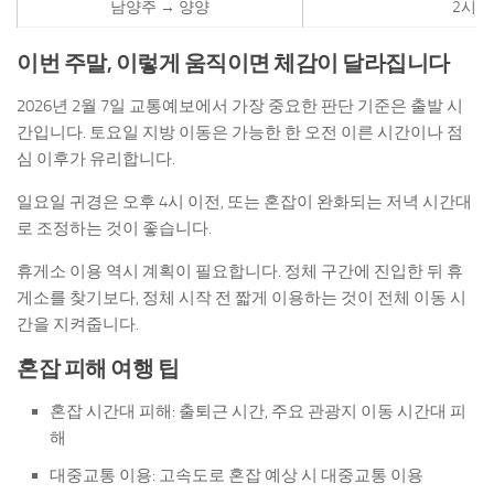
남양주 → 양양
2시간
이번 주말, 이렇게 움직이면 체감이 달라집니다
2026년 2월 7일 교통예보에서 가장 중요한 판단 기준은 출발 시
간입니다. 토요일 지방 이동은 가능한 한 오전 이른 시간이나 점
심 이후가 유리합니다.
일요일 귀경은 오후 4시 이전, 또는 혼잡이 완화되는 저녁 시간대
로 조정하는 것이 좋습니다.
휴게소 이용 역시 계획이 필요합니다. 정체 구간에 진입한 뒤 휴
게소를 찾기보다, 정체 시작 전 짧게 이용하는 것이 전체 이동 시
간을 지켜줍니다.
혼잡 피해 여행 팁
혼잡 시간대 피해: 출퇴근 시간, 주요 관광지 이동 시간대 피
해
대중교통 이용: 고속도로 혼잡 예상 시 대중교통 이용