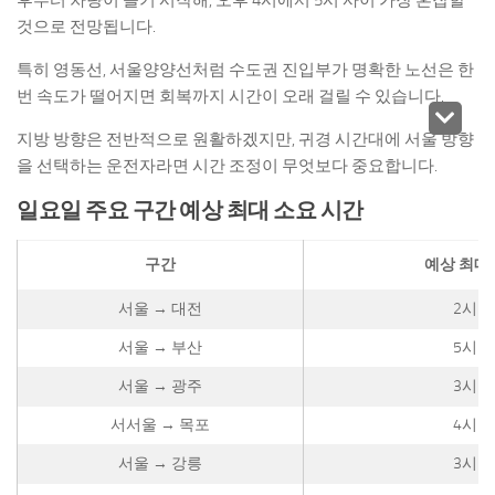
것으로 전망됩니다.
특히 영동선, 서울양양선처럼 수도권 진입부가 명확한 노선은 한
번 속도가 떨어지면 회복까지 시간이 오래 걸릴 수 있습니다.
지방 방향은 전반적으로 원활하겠지만, 귀경 시간대에 서울 방향
을 선택하는 운전자라면 시간 조정이 무엇보다 중요합니다.
일요일 주요 구간 예상 최대 소요 시간
구간
예상 최대
서울 → 대전
2시간
서울 → 부산
5시간
서울 → 광주
3시간
서서울 → 목포
4시간
서울 → 강릉
3시간