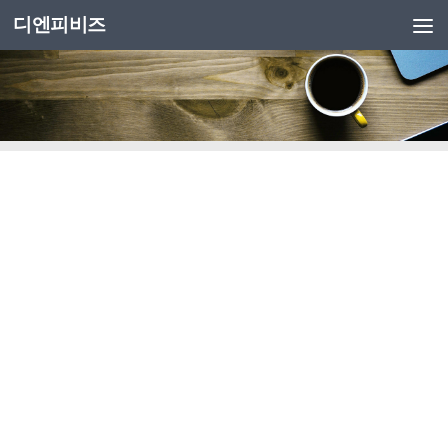
디엔피비즈
Skip to content