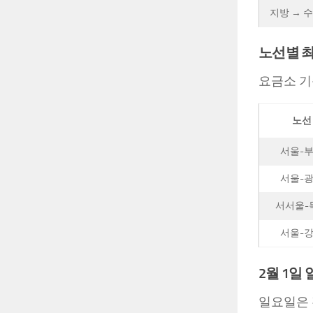
지방 → 
노선별 
요금소 기
노선
서울-
서울-
서서울-
서울-
2월 1일
일요일은 