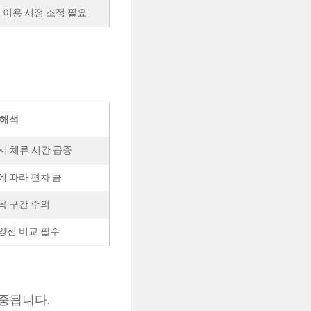
 이용 시점 조정 필요
 해석
시 체류 시간 급증
에 따라 편차 큼
목 구간 주의
양선 비교 필수
중됩니다.