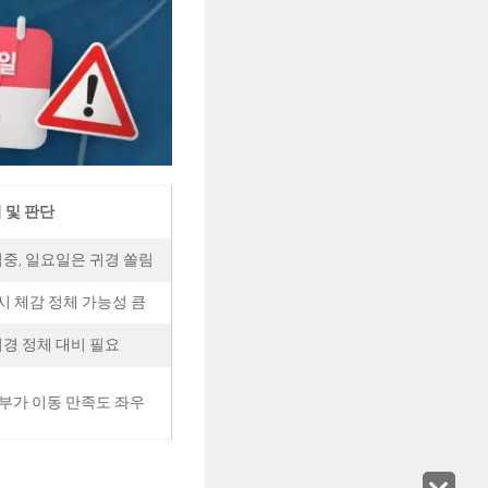
 및 판단
집중, 일요일은 귀경 쏠림
시 체감 정체 가능성 큼
귀경 정체 대비 필요
여부가 이동 만족도 좌우