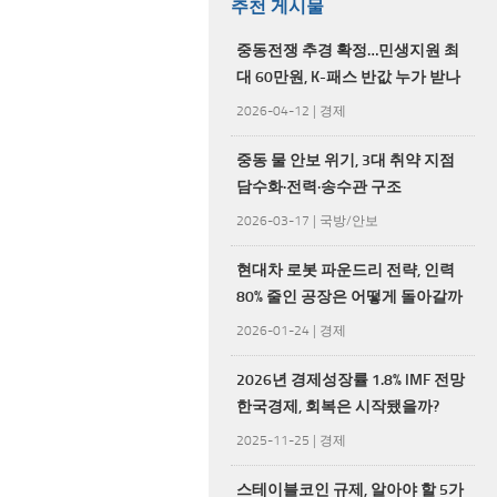
추천 게시물
중동전쟁 추경 확정…민생지원 최
대 60만원, K-패스 반값 누가 받나
2026-04-12
|
경제
중동 물 안보 위기, 3대 취약 지점
담수화·전력·송수관 구조
2026-03-17
|
국방/안보
현대차 로봇 파운드리 전략, 인력
80% 줄인 공장은 어떻게 돌아갈까
2026-01-24
|
경제
2026년 경제성장률 1.8% IMF 전망
한국경제, 회복은 시작됐을까?
2025-11-25
|
경제
스테이블코인 규제, 알아야 할 5가