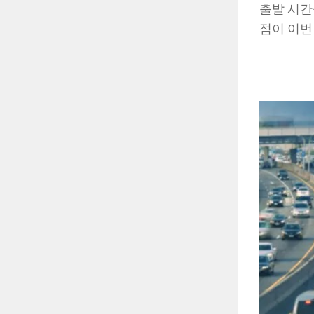
출발 시간
점이 이번