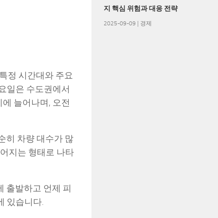
지 핵심 위험과 대응 전략
2025-09-09
|
경제
, 특정 시간대와 주요
토요일은 수도권에서
에 늘어나며, 오전
순히 차량 대수가 많
길어지는 형태로 나타
제 출발하고 언제 피
에 있습니다.