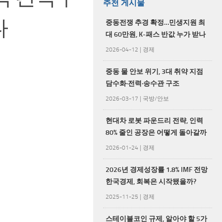
추천 게시물
다
중동전쟁 추경 확정…민생지원 최
대 60만원, K-패스 반값 누가 받나
2026-04-12
|
경제
중동 물 안보 위기, 3대 취약 지점
담수화·전력·송수관 구조
2026-03-17
|
국방/안보
현대차 로봇 파운드리 전략, 인력
80% 줄인 공장은 어떻게 돌아갈까
2026-01-24
|
경제
2026년 경제성장률 1.8% IMF 전망
한국경제, 회복은 시작됐을까?
2025-11-25
|
경제
스테이블코인 규제, 알아야 할 5가