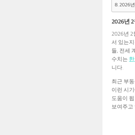
2026
2026년
2026년
서 있는지
들, 전세
수치는
한
니다.
최근 부동
이런 시기
도움이 됩
보여주고 