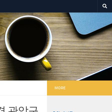
MORE
격 관악구