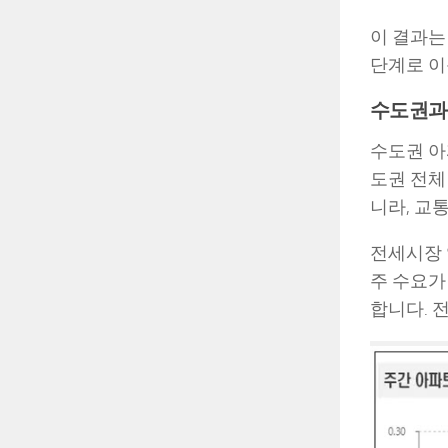
이 결과는
단계로 이
수도권과 
수도권 아파
도권 전체
니라, 교
전세시장 
주 수요가
합니다. 