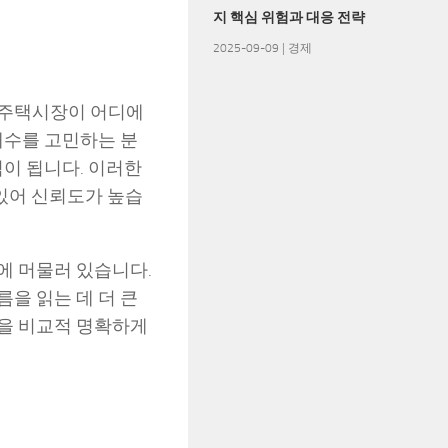
지 핵심 위험과 대응 전략
2025-09-09
|
경제
재 주택시장이 어디에
매수를 고민하는 분
점이 됩니다. 이러한
있어 신뢰도가 높습
에 머물러 있습니다.
을 읽는 데 더 큰
름을 비교적 명확하게