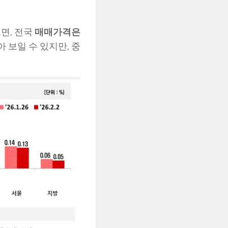
르면, 전국
매매가격은
 보일 수 있지만, 중