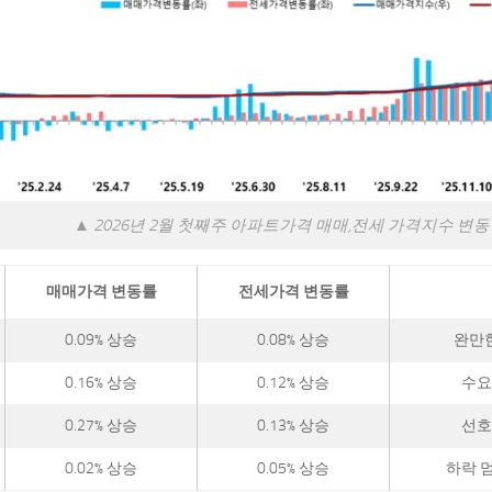
▲ 2026년 2월 첫째주 아파트가격 매매,전세 가격지수 변
매매가격 변동률
전세가격 변동률
0.09% 상승
0.08% 상승
완만한
0.16% 상승
0.12% 상승
수요
0.27% 상승
0.13% 상승
선호
0.02% 상승
0.05% 상승
하락 