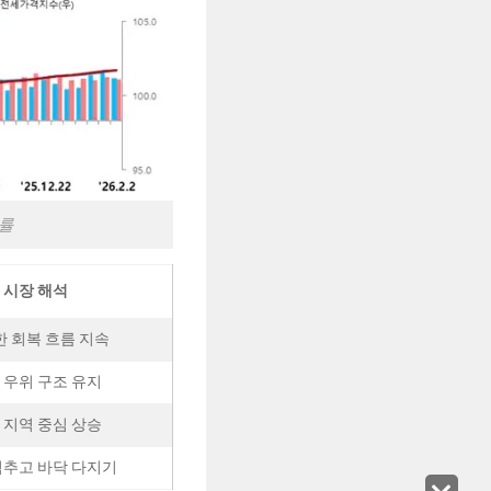
동률
시장 해석
 회복 흐름 지속
 우위 구조 유지
 지역 중심 상승
멈추고 바닥 다지기