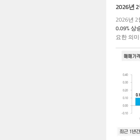
2026년
2026년
0.09% 
요한 의미