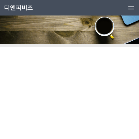
디엔피비즈
Skip to content