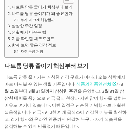
나트륨 당류 줄이기 핵심부터 보기
나트륨 당류 줄이기가 왜 중요한가
누가 더 크게 체감할까
삼삼한 주간 일정
생활에서 바꾸는 법
지금 확인할 체크포인트
함께 보면 좋은 건강 정보
자주 궁금한 점
나트륨 당류 줄이기 핵심부터 보기
나트륨 당류 줄이기는 거창한 건강 구호가 아니라 오늘 식탁에서
바로 바꿔볼 수 있는 생활 기준입니다.
식품의약품안전처
가
3
월 25일부터 3월 31일까지 삼삼한 주간
을 운영하고,
3월 31일 삼
삼한 데이
를 중심으로 전국 급식 현장과 시민 참여 행사를 넓히는
이유도 여기에 있습니다. 이번 일정은 단순한 기념행사보다 훨씬
실용적입니다. 전국 4만 3천여 개 급식소에 건강한 메뉴를 확산하
고, 걷기 행사와 온라인 인증까지 연결해 누구나 자기 식습관을
점검해볼 수 있게 만들었기 때문입니다.