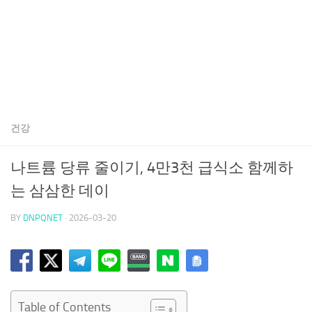
건강
나트륨 당류 줄이기, 4만3천 급식소 함께하
는 삼삼한 데이
BY
DNPQNET
·
2026-03-20
Table of Contents