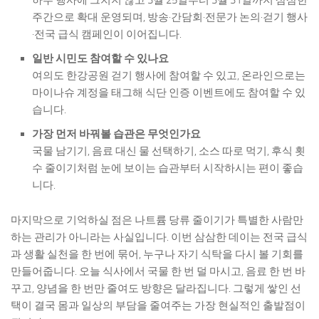
주간으로 확대 운영되며, 방송·간담회·전문가 논의·걷기 행사
·전국 급식 캠페인이 이어집니다.
일반 시민도 참여할 수 있나요
여의도 한강공원 걷기 행사에 참여할 수 있고, 온라인으로는
마이나슈 계정을 태그해 식단 인증 이벤트에도 참여할 수 있
습니다.
가장 먼저 바꿔볼 습관은 무엇인가요
국물 남기기, 음료 대신 물 선택하기, 소스 따로 먹기, 후식 횟
수 줄이기처럼 눈에 보이는 습관부터 시작하시는 편이 좋습
니다.
마지막으로 기억하실 점은 나트륨 당류 줄이기가 특별한 사람만
하는 관리가 아니라는 사실입니다. 이번 삼삼한 데이는 전국 급식
과 생활 실천을 한 번에 묶어, 누구나 자기 식탁을 다시 볼 기회를
만들어줍니다. 오늘 식사에서 국물 한 번 덜 마시고, 음료 한 번 바
꾸고, 양념을 한 번만 줄여도 방향은 달라집니다. 그렇게 쌓인 선
택이 결국 몸과 일상의 부담을 줄여주는 가장 현실적인 출발점이