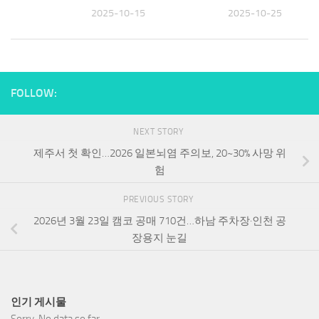
30
2025-10-15
2025-10-25
FOLLOW:
NEXT STORY
제주서 첫 확인…2026 일본뇌염 주의보, 20~30% 사망 위
험
PREVIOUS STORY
2026년 3월 23일 캠코 공매 710건…하남 주차장·인천 공
장용지 눈길
인기 게시물