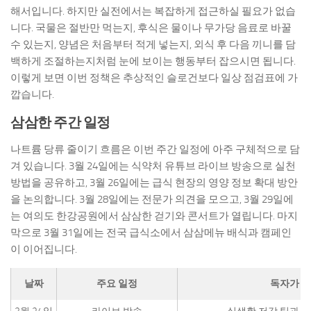
해서입니다. 하지만 실전에서는 복잡하게 접근하실 필요가 없습
니다. 국물은 절반만 먹는지, 후식은 물이나 무가당 음료로 바꿀
수 있는지, 양념은 처음부터 적게 넣는지, 외식 후 다음 끼니를 담
백하게 조절하는지처럼 눈에 보이는 행동부터 잡으시면 됩니다.
이렇게 보면 이번 정책은 추상적인 슬로건보다 일상 점검표에 가
깝습니다.
삼삼한 주간 일정
나트륨 당류 줄이기 흐름은 이번 주간 일정에 아주 구체적으로 담
겨 있습니다. 3월 24일에는 식약처 유튜브 라이브 방송으로 실천
방법을 공유하고, 3월 26일에는 급식 현장의 영양 정보 확대 방안
을 논의합니다. 3월 28일에는 전문가 의견을 모으고, 3월 29일에
는 여의도 한강공원에서 삼삼한 걷기와 콘서트가 열립니다. 마지
막으로 3월 31일에는 전국 급식소에서 삼삼메뉴 배식과 캠페인
이 이어집니다.
날짜
주요 일정
독자가 볼