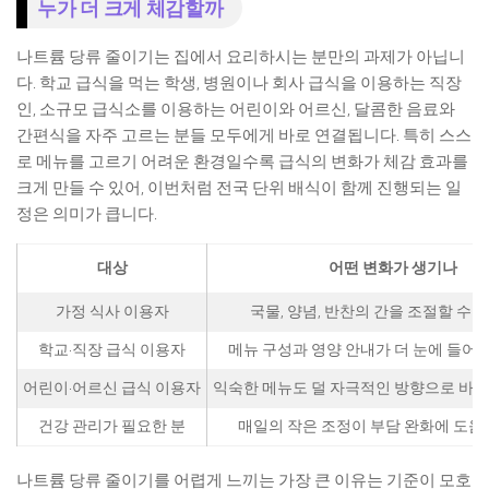
누가 더 크게 체감할까
나트륨 당류 줄이기는 집에서 요리하시는 분만의 과제가 아닙니
다. 학교 급식을 먹는 학생, 병원이나 회사 급식을 이용하는 직장
인, 소규모 급식소를 이용하는 어린이와 어르신, 달콤한 음료와
간편식을 자주 고르는 분들 모두에게 바로 연결됩니다. 특히 스스
로 메뉴를 고르기 어려운 환경일수록 급식의 변화가 체감 효과를
크게 만들 수 있어, 이번처럼 전국 단위 배식이 함께 진행되는 일
정은 의미가 큽니다.
대상
어떤 변화가 생기나
가정 식사 이용자
국물, 양념, 반찬의 간을 조절할 수
학교·직장 급식 이용자
메뉴 구성과 영양 안내가 더 눈에 들어
어린이·어르신 급식 이용자
익숙한 메뉴도 덜 자극적인 방향으로 바뀔
건강 관리가 필요한 분
매일의 작은 조정이 부담 완화에 도움
나트륨 당류 줄이기를 어렵게 느끼는 가장 큰 이유는 기준이 모호