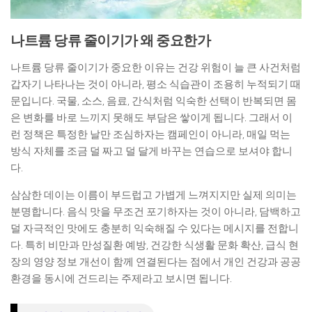
나트륨 당류 줄이기가 왜 중요한가
나트륨 당류 줄이기가 중요한 이유는 건강 위험이 늘 큰 사건처럼
갑자기 나타나는 것이 아니라, 평소 식습관이 조용히 누적되기 때
문입니다. 국물, 소스, 음료, 간식처럼 익숙한 선택이 반복되면 몸
은 변화를 바로 느끼지 못해도 부담은 쌓이게 됩니다. 그래서 이
런 정책은 특정한 날만 조심하자는 캠페인이 아니라, 매일 먹는
방식 자체를 조금 덜 짜고 덜 달게 바꾸는 연습으로 보셔야 합니
다.
삼삼한 데이는 이름이 부드럽고 가볍게 느껴지지만 실제 의미는
분명합니다. 음식 맛을 무조건 포기하자는 것이 아니라, 담백하고
덜 자극적인 맛에도 충분히 익숙해질 수 있다는 메시지를 전합니
다. 특히 비만과 만성질환 예방, 건강한 식생활 문화 확산, 급식 현
장의 영양 정보 개선이 함께 연결된다는 점에서 개인 건강과 공공
환경을 동시에 건드리는 주제라고 보시면 됩니다.