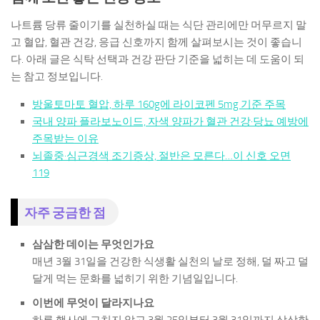
나트륨 당류 줄이기를 실천하실 때는 식단 관리에만 머무르지 말
고 혈압, 혈관 건강, 응급 신호까지 함께 살펴보시는 것이 좋습니
다. 아래 글은 식탁 선택과 건강 판단 기준을 넓히는 데 도움이 되
는 참고 정보입니다.
방울토마토 혈압, 하루 160g에 라이코펜 5mg 기준 주목
국내 양파 플라보노이드, 자색 양파가 혈관 건강·당뇨 예방에
주목받는 이유
뇌졸중·심근경색 조기증상, 절반은 모른다…이 신호 오면
119
자주 궁금한 점
삼삼한 데이는 무엇인가요
매년 3월 31일을 건강한 식생활 실천의 날로 정해, 덜 짜고 덜
달게 먹는 문화를 넓히기 위한 기념일입니다.
이번에 무엇이 달라지나요
하루 행사에 그치지 않고 3월 25일부터 3월 31일까지 삼삼한