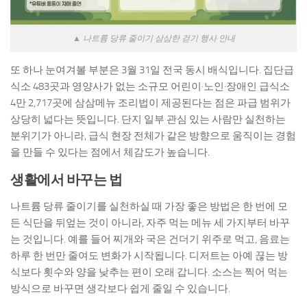
▲ 나트륨 당류 줄이기 삼삼한 걷기 행사 안내
또 하나 눈여겨볼 부분은 3월 31일 전국 동시 배식입니다. 집단급
식소 483곳과 영양사가 없는 소규모 어린이·노인·장애인 급식소
4만 2,717곳에 삼삼메뉴 조리법이 제공된다는 점은 파급 범위가
상당히 넓다는 뜻입니다. 단지 일부 관심 있는 사람만 실천하는
분위기가 아니라, 급식 현장 전체가 같은 방향으로 움직이는 경험
을 만들 수 있다는 점에서 체감도가 높습니다.
생활에서 바꾸는 법
나트륨 당류 줄이기를 실천하실 때 가장 좋은 방법은 한 번에 모
든 식단을 뒤엎는 것이 아니라, 자주 먹는 메뉴 세 가지부터 바꾸
는 것입니다. 예를 들어 찌개와 국은 건더기 위주로 먹고, 음료는
하루 한 번만 줄여도 변화가 시작됩니다. 디저트는 아예 끊는 방
식보다 횟수와 양을 낮추는 편이 오래 갑니다. 소스는 찍어 먹는
방식으로 바꾸면 생각보다 쉽게 줄일 수 있습니다.