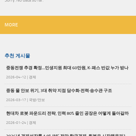
Sorry. No data so far.
MORE
추천 게시물
중동전쟁 추경 확정…민생지원 최대 60만원, K-패스 반값 누가 받나
2026-04-12
|
경제
중동 물 안보 위기, 3대 취약 지점 담수화·전력·송수관 구조
2026-03-17
|
국방/안보
현대차 로봇 파운드리 전략, 인력 80% 줄인 공장은 어떻게 돌아갈까
2026-01-24
|
경제