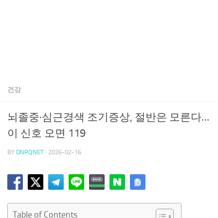
건강
뇌졸중·심근경색 조기증상, 절반은 모른다…
이 신호 오면 119
BY
DNPQNET
·
2026-02-16
Table of Contents