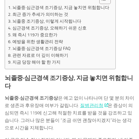
뇌졸중·심근경색 조기증상, 지금 놓치면 위험합니다
최근 증가 추세가 의미하는 것
뇌졸중 조기증상, 이렇게 시작됩니다
심근경색 조기증상, 오해하기 쉬운 신호
왜 즉시 119가 중요한가
예방을 위한 생활관리 전략
뇌졸중·심근경색 조기증상 FAQ
관련 자료로 더 깊이 이해하기
지금 당장 해야 할 한 가지
뇌졸중·심근경색 조기증상, 지금 놓치면 위험합니
다
뇌졸중·심근경색 조기증상
은 예고 없이 나타나며 단 몇 분의 차이
로 생존과 후유장애 여부가 갈립니다.
질병관리청
은 증상이 의
심되면 즉시 119에 신고해 적절한 치료를 받을 것을 강조하고 있
습니다. 그러나 많은 분들이 “조금 쉬면 괜찮아지겠지”라는 생각
으로 시간을 지체합니다.