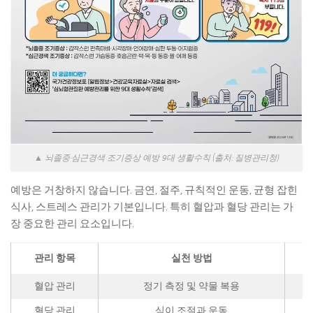
▲ 뇌졸중·심근경색 조기증상 예방 9대 생활수칙 (출처: 질병관리청)
예방은 거창하지 않습니다. 금연, 절주, 규칙적인 운동, 균형 잡힌
식사, 스트레스 관리가 기본입니다. 특히 혈압과 혈당 관리는 가
장 중요한 관리 요소입니다.
관리 항목
실천 방법
혈압 관리
정기 측정 및 약물 복용
혈당 관리
식이 조절과 운동