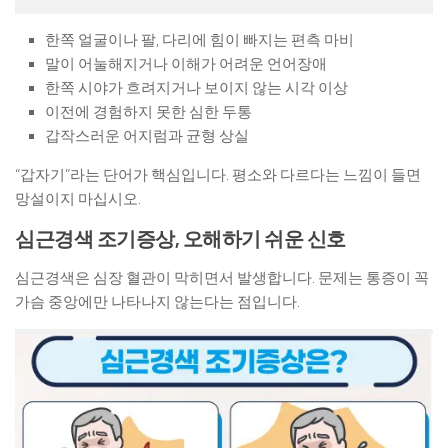
한쪽 얼굴이나 팔, 다리에 힘이 빠지는 편측 마비
말이 어눌해지거나 이해가 어려운 언어장애
한쪽 시야가 흐려지거나 보이지 않는 시각 이상
이전에 경험하지 못한 심한 두통
갑작스러운 어지럼과 균형 상실
“갑자기”라는 단어가 핵심입니다. 평소와 다르다는 느낌이 들면
망설이지 마십시오.
심근경색 조기증상, 오해하기 쉬운 신호
심근경색은 심장 혈관이 막히면서 발생합니다. 문제는 통증이 꼭
가슴 중앙에만 나타나지 않는다는 점입니다.