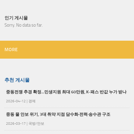
인기 게시물
Sorry. No data so far.
MORE
추천 게시물
중동전쟁 추경 확정…민생지원 최대 60만원, K-패스 반값 누가 받나
2026-04-12
|
경제
중동 물 안보 위기, 3대 취약 지점 담수화·전력·송수관 구조
2026-03-17
|
국방/안보