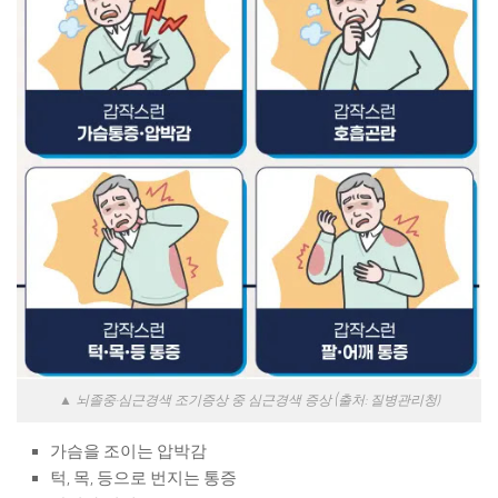
▲ 뇌졸중·심근경색 조기증상 중 심근경색 증상 (출처: 질병관리청)
가슴을 조이는 압박감
턱, 목, 등으로 번지는 통증