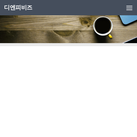
디엔피비즈
Skip to content