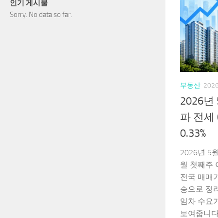
인기 게시물
Sorry. No data so far.
부동산
202
2026년
파 전세 
0.33%
2026년 5
월 첫째주 
전국 매매가격
승으로 정
임차 수요가
보여줍니다. 