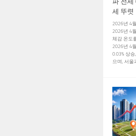
파 전세 
세 뚜렷
2026년 
2026년 
체감 온도
2026년 
0.03% 상
으며, 서울