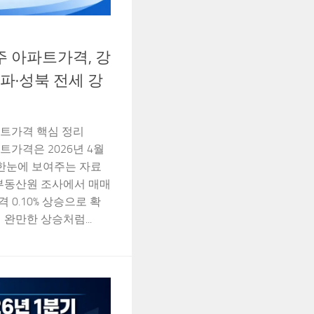
째주 아파트가격, 강
파·성북 전세 강
파트가격 핵심 정리
파트가격은 2026년 4월
 한눈에 보여주는 자료
국부동산원 조사에서 매매
격 0.10% 상승으로 확
완만한 상승처럼...