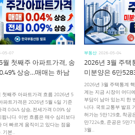
6-05-07
부동산
2026-05-04
 5월 첫째주 아파트가격, 송
2026년 3월 주
0.49% 상승…매매는 하남
미분양은 6만528
2026년 3월 주택통계 핵
계는 지금 시장이 어디
월 첫째주 아파트가격 흐름 2026년 5
부담이 남아 있는지 한 
아파트가격은 2026년 5월 4일 기준
니다. 국토교통부 발표 
 0.04% 상승, 전세가격 0.09% 상
허가는 5만129호, 착공은
리됩니다. 이번 흐름은 매수 심리보다
만7224호, 준공은 5만
 더 빠르게 움직이고 있다는 점을
3월...
기본...