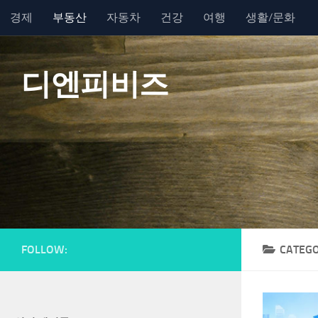
경제
부동산
자동차
건강
여행
생활/문화
Skip to content
디엔피비즈
FOLLOW:
CATEG