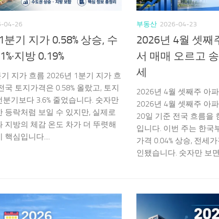
6-04-26
부동산
2026-04-23
 1분기 지가 0.58% 상승, 수
2026년 4월 셋
1%·지방 0.19%
서 매매 오르고 송
세
분기 지가 흐름 2026년 1분기 지가 흐
전국 토지가격은 0.58% 올랐고, 토지
2026년 4월 셋째주 아
분기보다 3.6% 줄었습니다. 숫자만
2026년 4월 셋째주 아
 등락처럼 보일 수 있지만, 실제로
20일 기준 전국 흐름을
 지방의 체감 온도 차가 더 뚜렷해
입니다. 이번 주는 한
 핵심입니다....
가격 0.04% 상승, 전세가
인됐습니다. 숫자만 보면 