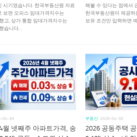
진 시기였습니다. 한국부동산원 자료
해볼 수 있다는 점에서 
로 보면 오피스 임대가격지수는
한국부동산원이 제공하는
상승했고, 상가 통합 임대가격지수는
보유 조건만 입력하면 예상
했습니다....
6-04-30
부동산
2026-04-30
 4월 넷째주 아파트가격, 송
2026 공동주택 