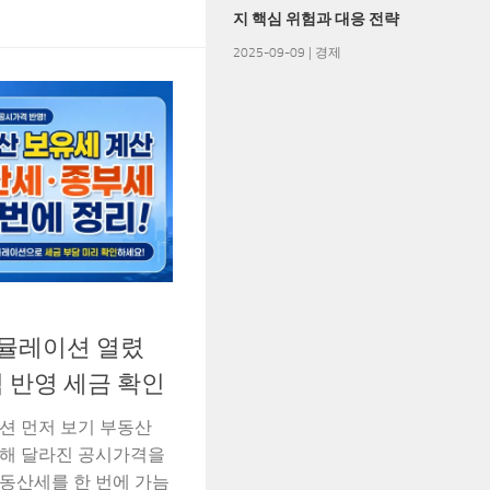
지 핵심 위험과 대응 전략
2025-09-09
|
경제
시뮬레이션 열렸
격 반영 세금 확인
션 먼저 보기 부동산
해 달라진 공시가격을
동산세를 한 번에 가늠