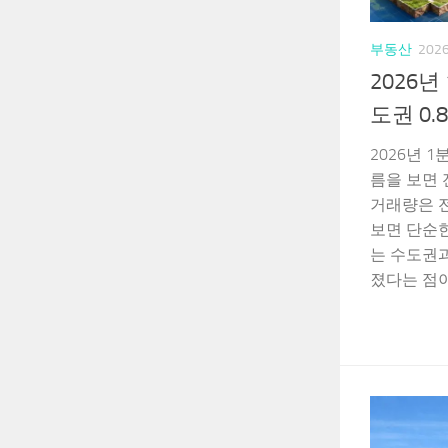
부동산
202
2026년
도권 0.8
2026년 1
름을 보면 
거래량은 전
보면 단순한
는 수도권과
졌다는 점이