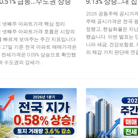
0.51% 급등…수도권 상승
9.13% 상승…내 
2026 공동주택 공시가격
주택 공시가격은 전국 평균
4월 넷째주 아파트가격 핵심 정리
정됐고, 현실화율은 지난
4월 넷째주 아파트가격 흐름은 시장의
됐습니다. 이번 발표는 
를 빠르게 보여주는 주간 지표입니다.
니라 세금, 건강보험료, 
4월 27일 기준 전국 아파트 매매가격은
의 체감 가치 판단에 연결될
승, 전세가격은 0.09% 상승으로 확인됐
과 수도권의 강세가...