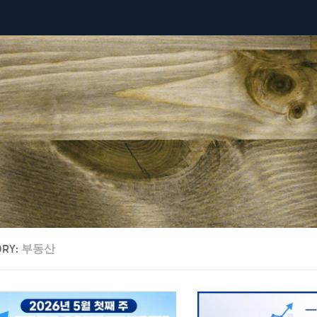
ORY:
부동산