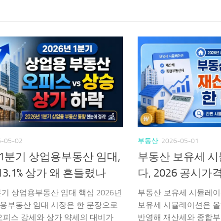
6-05-02
부동산
2026-05-01
년 1분기 상업용부동산 임대,
부동산 보유세 
3.1% 상가 왜 흔들렸나
다, 2026 공시가
1분기 상업용부동산 임대 핵심 2026년
부동산 보유세 시뮬레이
업용부동산 임대 시장은 한 문장으로
보유세 시뮬레이션은 올
오피스 강세와 상가 약세의 대비가
반영해 재산세와 종합부