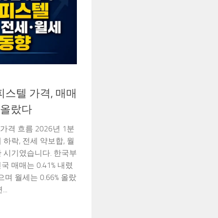
오피스텔 가격, 매매
 올랐다
가격 흐름 2026년 1분
하락, 전세 약보합, 월
난 시기였습니다. 한국부
 매매는 0.41% 내렸
으며 월세는 0.66% 올랐
..