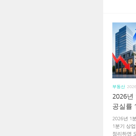
부동산
202
2026
공실률 1
2026년 
1분기 상
정리하면 