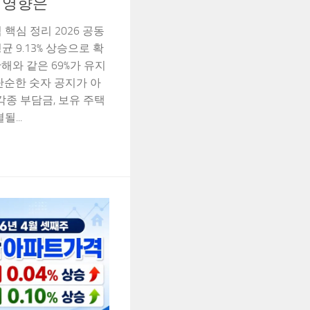
집 영향은
 핵심 정리 2026 공동
 9.13% 상승으로 확
해와 같은 69%가 유지
단순한 숫자 공지가 아
각종 부담금, 보유 주택
...