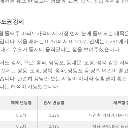
에서는 뉴스 한 줄보다 생활권, 교통, 입지, 공급 계획을 
수도권 강세
 6월 둘째주 아파트가격에서 가장 먼저 눈에 들어오는 대목
니다. 서울 매매는 0.25%에서 0.27%로, 전세는 0.29%에서
 대기 수요가 동시에 움직였다는 점을 보여주셨습니다.
도 강서, 구로, 송파, 영등포, 동대문, 도봉, 성북 같은 
 전세는 성동, 도봉, 성북, 송파, 영등포 등 정주 여건이 좋
습니다. 단순히 강남만 보는 시장이 아니라 생활권이 좋은
다는 해석이 가능했습니다.
매매 변동률
전세 변동률
체크할 
0.27%
0.32%
재건축, 역세권, 대단지
0.20%
0.19%
성남, 광명, 화성 동