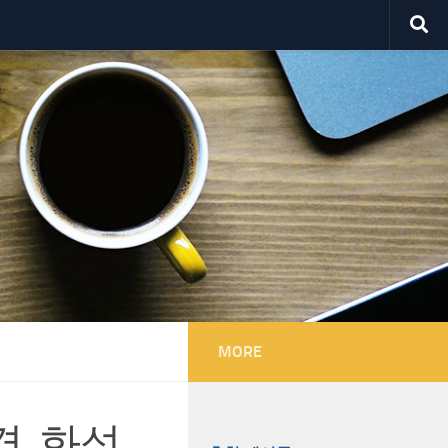
MORE
격, 화성