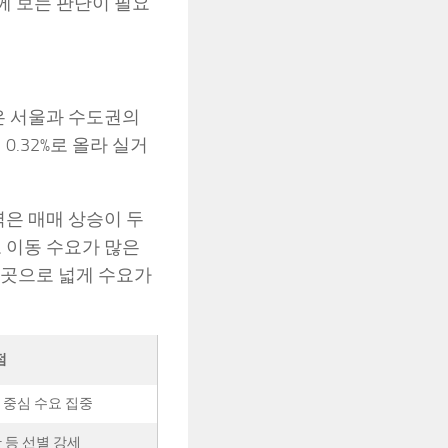
함께 보는 판단이 필요
은 서울과 수도권의
 0.32%로 올라 실거
지역은 매매 상승이 두
고 이동 수요가 많은
 곳으로 넓게 수요가
점
 중심 수요 집중
탄 등 선별 강세