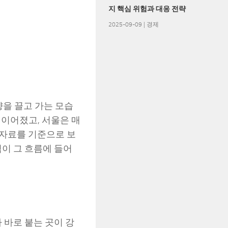
지 핵심 위험과 대응 전략
2025-09-09
|
경제
향을 끌고 가는 모습
 이어졌고, 서울은 매
자료를 기준으로 보
역이 그 흐름에 들어
 바로 붙는 곳이 강