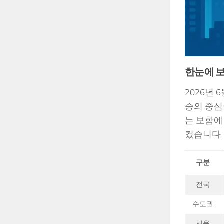
한눈에 보
2026년
승의 중심
는 보합에
컸습니다.
구분
전국
수도권
서울