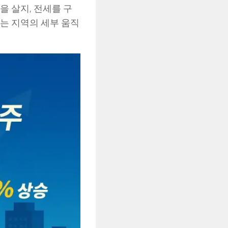
을 살지, 전세를 구
는 지역의 세부 움직