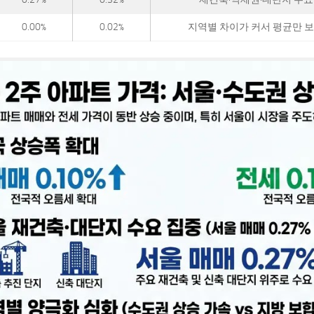
0.00%
0.02%
지역별 차이가 커서 평균만 