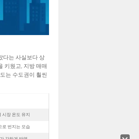
올랐다는 사실보다 상
 키웠고, 지방 매매
강도는 수도권이 훨씬
 시장 온도 유지
으로 번지는 모습
가 강하게 반영