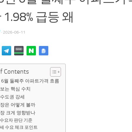
1.98% 급등 왜
T
·
2026-06-11
of Contents
년 6월 둘째주 아파트가격 흐름
 보는 핵심 수치
 수도권 강세
시장은 어떻게 볼까
가장 크게 영향받나
수요자 판단 기준
세 수요 체크 포인트