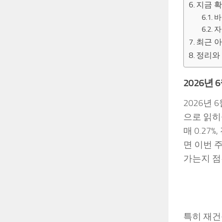
지금 
바
자
최근 
정리와
2026년
2026년
으로 읽히
매 0.27
면 이번 
가는지 점
특히 재건