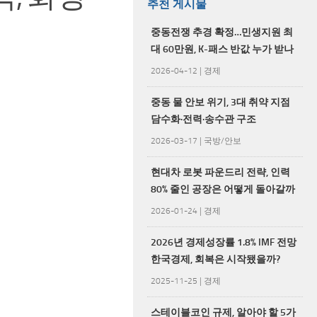
추천 게시물
중동전쟁 추경 확정…민생지원 최
대 60만원, K-패스 반값 누가 받나
2026-04-12
|
경제
중동 물 안보 위기, 3대 취약 지점
담수화·전력·송수관 구조
2026-03-17
|
국방/안보
현대차 로봇 파운드리 전략, 인력
80% 줄인 공장은 어떻게 돌아갈까
2026-01-24
|
경제
2026년 경제성장률 1.8% IMF 전망
한국경제, 회복은 시작됐을까?
2025-11-25
|
경제
스테이블코인 규제, 알아야 할 5가