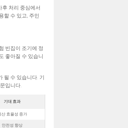
 사후 처리 중심에서
할 수 있고, 주민
험 빈집이 조기에 정
도 좋아질 수 있습니
될 수 있습니다. 기
때문입니다.
기대 효과
예산 효율성 증가
안전성 향상