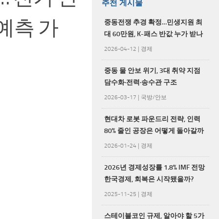
추천 게시물
예측 가
중동전쟁 추경 확정…민생지원 최
대 60만원, K-패스 반값 누가 받나
2026-04-12
|
경제
중동 물 안보 위기, 3대 취약 지점
담수화·전력·송수관 구조
2026-03-17
|
국방/안보
현대차 로봇 파운드리 전략, 인력
80% 줄인 공장은 어떻게 돌아갈까
2026-01-24
|
경제
2026년 경제성장률 1.8% IMF 전망
한국경제, 회복은 시작됐을까?
2025-11-25
|
경제
스테이블코인 규제, 알아야 할 5가