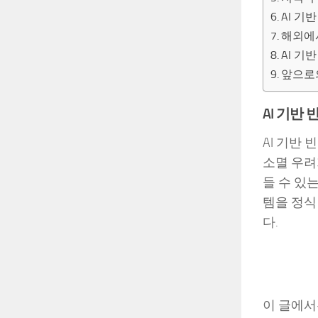
AI 기
해외에
AI 기
앞으로
AI 기반
AI 기반
소멸 우려
들 수 있
템을 정식
다.
이 글에서