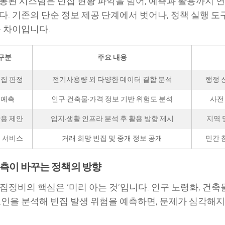
통된 시스템은 빈집 현황 파악을 넘어, 예측과 활용까지 
다. 기존의 단순 정보 제공 단계에서 벗어나, 정책 실행 
큰 차이입니다.
구분
주요 내용
집 판정
전기사용량 외 다양한 데이터 결합 분석
행정 
험예측
인구·건축물·가격 정보 기반 위험도 분석
사전
용 제안
입지·생활 인프라 분석 후 활용 방향 제시
지역 
 서비스
거래 희망 빈집 및 중개 정보 공개
민간 
예측이 바꾸는 정책의 방향
 빈집정비의 핵심은 ‘미리 아는 것’입니다. 인구 노령화, 건축
요인을 분석해 빈집 발생 위험을 예측하면, 문제가 심각해지