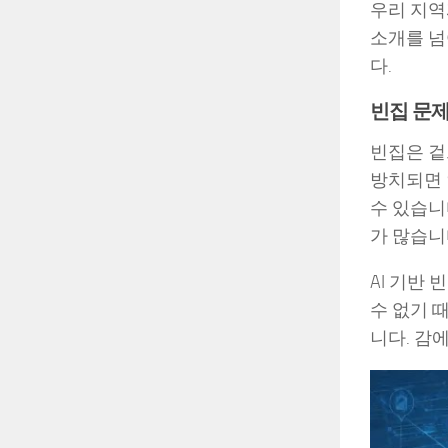
우리 지역
소개를 넘
다.
빈집 문제
빈집은 겉
방치되면 
수 있습니
가 많습니
AI 기반
수 없기 
니다. 감