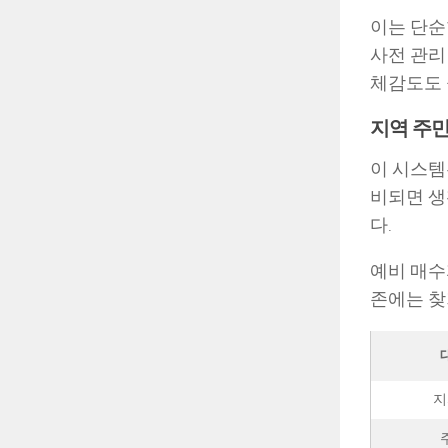
이는 단순
사전 관리
체감도도 
지역 주
이 시스템
비되면 생
다.
예비 매수
존에는 찾
지