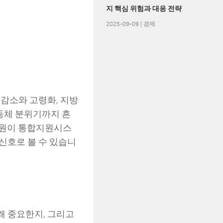
지 핵심 위험과 대응 전략
2025-09-09
|
경제
 감소와 고령화, 지방
공동체 분위기까지 흔
산원이 통합지원시스
 신호로 볼 수 있습니
왜 중요한지, 그리고