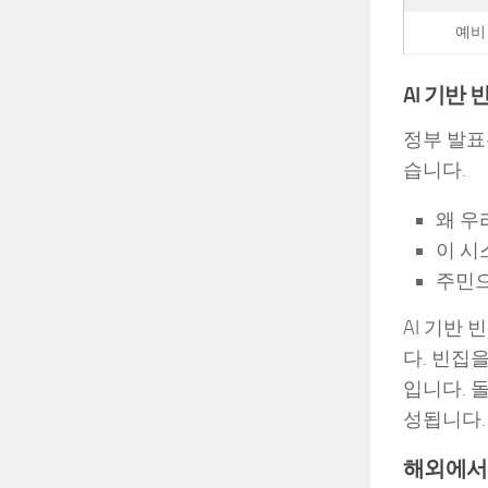
예비
AI 기반
정부 발표
습니다.
왜 우
이 시
주민으
AI 기반
다. 빈집
입니다. 
성됩니다.
해외에서