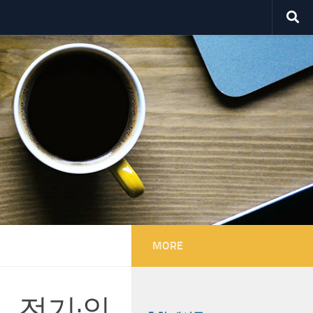
MORE
… 전기·인