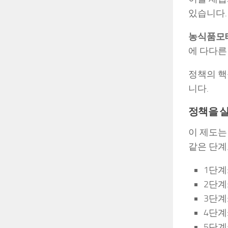
있습니다.
농식품모태
에 다다른
정책의 핵
니다.
정책을 실
이 제도는
같은 단계
1단계
2단계
3단계
4단계
5단계