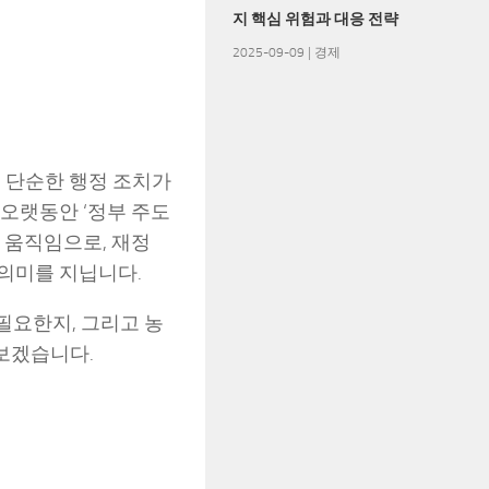
지 핵심 위험과 대응 전략
2025-09-09
|
경제
 단순한 행정 조치가
오랫동안 ‘정부 주도
 움직임으로, 재정
의미를 지닙니다.
 필요한지, 그리고 농
보겠습니다.