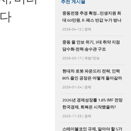
추천 게시물
된다
중동전쟁 추경 확정…민생지원 최
대 60만원, K-패스 반값 누가 받나
2026-04-12
|
경제
중동 물 안보 위기, 3대 취약 지점
담수화·전력·송수관 구조
2026-03-17
|
국방/안보
현대차 로봇 파운드리 전략, 인력
80% 줄인 공장은 어떻게 돌아갈까
2026-01-24
|
경제
2026년 경제성장률 1.8% IMF 전망
한국경제, 회복은 시작됐을까?
2025-11-25
|
경제
스테이블코인 규제, 알아야 할 5가