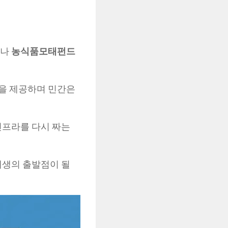
러나
농식품모태펀드
’을 제공하며 민간은
인프라를 다시 짜는
재생의 출발점이 될