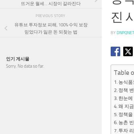
뜨거운 월세… 시장이 갈라진다
진 
PREVIOUS STORY
유튜브 투자정보 피해, 100% 수익 보장
믿었다가 잃은 돈 되찾는 법
BY
DNPQNE
인기 게시물
Sorry. No data so far.
Table 
농식품모
정책 변
한눈에 
왜 지금
정책을 
농촌 빈
투자 