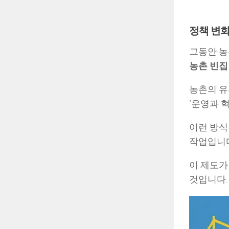
정책 변화
그동안 농
농촌 빈집
농촌의 유
‘운영과 
이런 방식
작업입니
이 제도가
것입니다.