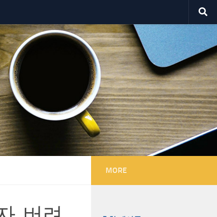
MORE
, 버려