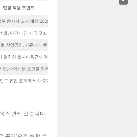
현장 적용 포인트
 종사자 고시 개정(2025.10.27 시행)
비율, 민간 매칭 자금 구조 이해 필요
로컬 창업공간, 커뮤니티센터 등 다양
가 절차와 토지이용규제 검토 필수
 기간, 수익배분 조건을 명확히 해야 함
인구 유입 효과와 세수 증가 기대
에 직면해 있습니다.
은 공간’으로 변할 수