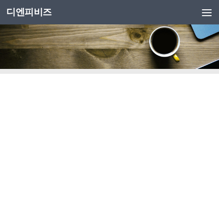
디엔피비즈
Skip to content