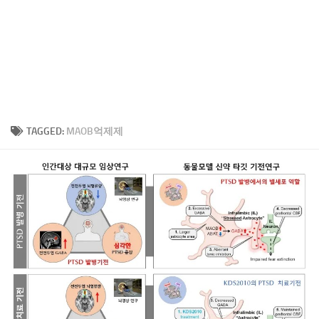
TAGGED:
MAOB억제제