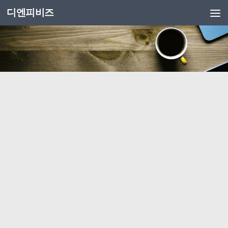
디엔피비즈
Skip to content