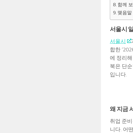
함께 보
맺음말
서울시 일
서울시
합한 ‘20
에 정리해
북은 단순
입니다.
왜 지금
취업 준비
니다. 어