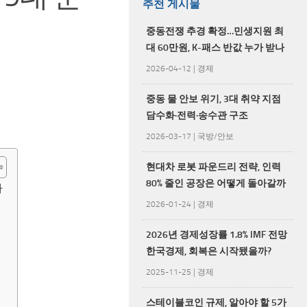
추천 게시물
중동전쟁 추경 확정…민생지원 최
대 60만원, K-패스 반값 누가 받나
2026-04-12
|
경제
중동 물 안보 위기, 3대 취약 지점
담수화·전력·송수관 구조
2026-03-17
|
국방/안보
현대차 로봇 파운드리 전략, 인력
80% 줄인 공장은 어떻게 돌아갈까
다
2026-01-24
|
경제
2026년 경제성장률 1.8% IMF 전망
한국경제, 회복은 시작됐을까?
2025-11-25
|
경제
스테이블코인 규제, 알아야 할 5가