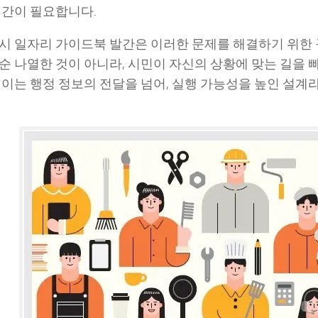
시간이 필요합니다.
시 일자리 가이드북 발간은 이러한 문제를 해결하기 위한
순 나열한 것이 아니라, 시민이 자신의 상황에 맞는 길을 
 이는 행정 정보의 전달을 넘어, 실행 가능성을 높인 설계