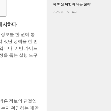
지 핵심 위험과 대응 전략
2025-09-09
|
경제
 제시하다
 정보를 한 권에 통
어져 있던 정책을 한 번
입니다. 이번 가이드
정을 돕는 실행 도구
 벽은 정보의 단절입
하는지 확인하는 데만