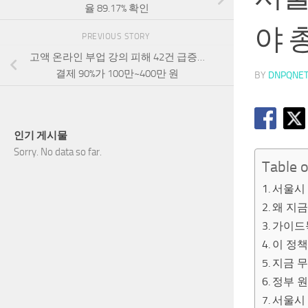
율 89.17% 확인
야 
PREVIOUS STORY
고액 온라인 부업 강의 피해 42건 급증…
결제 90%가 100만~400만 원
BY
DNPQNE
인기 게시물
Sorry. No data so far.
Table 
서울시 
왜 지
가이드
이 정책
지금 
정부 원
서울시 