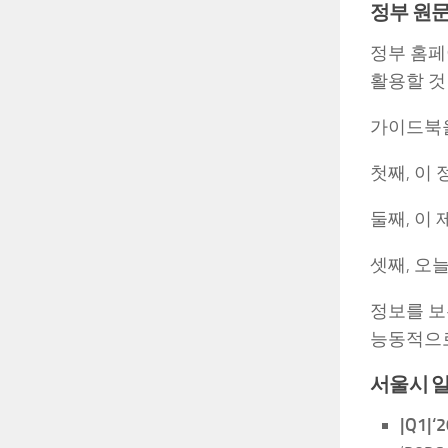
정부 원문
정부 홈페
활용할 것
가이드북을
첫째, 이
둘째, 이
셋째, 오
정보를 보
능동적으로
서울시 일
|Q1