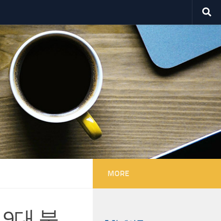
MORE
9대 분