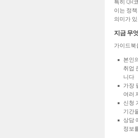
특히 QR
이는 정책
의미가 있
지금 무
가이드북을
본인의
취업 
니다
가장 
여러 
신청 
기간을
상담 
정보를