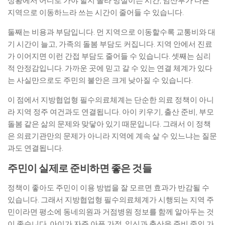
상황에서 어디로 가야 할지 몰라 망설이는 시간, 임산부가 다른
지역으로 이동하느라 쓰는 시간이 줄어들 수 있습니다.
둘째는 비용과 부담입니다. 먼 지역으로 이동할수록 교통비와 대
기 시간이 늘고, 가족의 돌봄 부담도 커집니다. 지역 안에서 진료
가 이어지면 이런 간접 부담도 줄어들 수 있습니다. 셋째는 심리
적 안정감입니다. 가까운 곳에 믿고 갈 수 있는 연결 체계가 있다
는 사실만으로도 주민의 불안은 크게 낮아질 수 있습니다.
이 점에서 지방협업형 필수의료체계는 단순한 의료 정책이 아니
라 지역 정주 여건과도 연결됩니다. 아이 키우기, 출산 준비, 부모
돌봄 같은 삶의 문제와 맞닿아 있기 때문입니다. 그래서 이 정책
은 의료기관만의 문제가 아니라 지역에 계속 살 수 있느냐는 질문
과도 연결됩니다.
주민이 실제로 준비하면 좋은 것들
정책이 좋아도 주민이 이용 방법을 잘 모르면 효과가 반감될 수
있습니다. 그래서 지방협업형 필수의료체계가 시행되는 지역 주
민이라면 평소에 동네의원과 거점병원 정보를 함께 알아두는 것
이 좋습니다. 아이가 자주 아픈 가정, 임신과 출산을 준비 중인 가