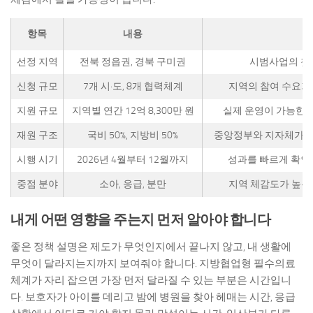
항목
내용
선정 지역
전북 정읍권, 경북 구미권
시범사업의 첫
신청 규모
7개 시·도, 8개 협력체계
지역의 참여 수요가
지원 규모
지역별 연간 12억 8,300만 원
실제 운영이 가능한 
재원 구조
국비 50%, 지방비 50%
중앙정부와 지자체가 
시행 시기
2026년 4월부터 12월까지
성과를 빠르게 확인
중점 분야
소아, 응급, 분만
지역 체감도가 높은
내게 어떤 영향을 주는지 먼저 알아야 합니다
좋은 정책 설명은 제도가 무엇인지에서 끝나지 않고, 내 생활에
무엇이 달라지는지까지 보여줘야 합니다. 지방협업형 필수의료
체계가 자리 잡으면 가장 먼저 달라질 수 있는 부분은 시간입니
다. 보호자가 아이를 데리고 밤에 병원을 찾아 헤매는 시간, 응급