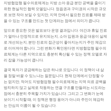
지방협업형 필수의료체계는 지방 소아·응급·분만 공백을 줄이기
위한 현실적인 협력 모델입니다. 정읍권과 구미권의 시작은 규모
로 보면 작아 보일 수 있지만, 지역 안에서 필요한 진료를 제때 받
을 수 있는 구조를 만드는 첫 단계라는 점에서 의미가 큽니다.
앞으로 중요한 것은 발표보다 운영 결과입니다. 야간과 휴일 진료
가 얼마나 안정적으로 유지되는지, 소아 입원과 응급 대응이 실제
로 개선되는지, 분만 진료의 접근성이 좋아지는지가 주민 체감으
로 이어져야 합니다. 그런 변화가 확인된다면 지방협업형 필수의
료체계는 다른 지역으로도 충분히 확산될 수 있는 정책 모델로 자
리 잡을 가능성이 큽니다.
결국 독자가 궁금해하는 답은 하나로 모입니다. 이 정책이 내 삶
을 정말 바꿀 수 있느냐는 질문입니다. 현재 단계에서 단정할 수
는 없지만, 적어도 지방협업형 필수의료체계는 지역 의료 공백을
방치하지 않고 실제로 작동하는 연결 구조를 만들려는 시도라는
점에서 충분히 주목할 가치가 있습니다. 그리고 그 변화가 눈에
보이기 시작할 때, 이 정책은 행정 용어가 아니라 주민이 체감하
는 안심의 이름이 될 수 있습니다.