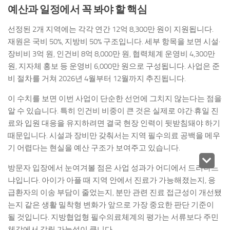
예산과 일정에서 꼭 봐야 할 핵심
선정된 2개 지역에는 각각 연간 12억 8,300만 원이 지원됩니다.
재원은 국비 50%, 지방비 50% 구조입니다. 세부 항목을 보면 시설·
장비비 3억 원, 인건비 8억 8,000만 원, 협력체계 운영비 4,300만
원, 지자체 홍보 등 운영비 6,000만 원으로 구성됩니다. 사업은 준
비 절차를 거쳐 2026년 4월부터 12월까지 추진됩니다.
이 수치를 보면 이번 사업이 단순한 선언에 그치지 않는다는 점을
알 수 있습니다. 특히 인건비 비중이 큰 것은 실제로 야간·휴일 진
료와 입원 대응을 유지하려면 결국 현장 인력이 뒷받침돼야 하기
때문입니다. 시설과 장비만 갖춰서는 지역 필수의료 공백을 메우
기 어렵다는 현실을 예산 구조가 보여주고 있습니다.
방문자 입장에서 눈여겨볼 점은 사업 성과가 어디에서 드러나느
냐입니다. 아이가 아플 때 지역 안에서 진료가 가능해졌는지, 응
급환자의 이송 부담이 줄었는지, 분만 관련 진료 접근성이 개선됐
는지 같은 생활 밀착형 변화가 앞으로 가장 중요한 판단 기준이
될 것입니다. 지방협업형 필수의료체계의 평가는 서류보다 주민
체감에서 갈릴 가능성이 큽니다.