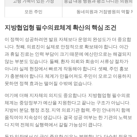
고령 가족이 있는 가정
응급 대응 병원과 평소 다니는 의원의 
모든 주민
동네의원과 거점병원의 역할 차
지방협업형 필수의료체계 확산의 핵심 조건
이 정책이 성공하려면 발표 자체보다 운영의 완성도가 더 중요합
니다. 첫째, 의료진이 실제로 안정적으로 확보돼야 합니다. 야간
과 휴일 진료는 인력 부담이 크기 때문에 예산만으로는 해결되지
않는 부분도 있습니다. 둘째, 환자 의뢰와 회송이 서류상 절차가
아니라 실제 현장에서 빠르게 작동해야 합니다. 셋째, 주민 홍보
가 충분해야 합니다. 체계가 만들어져도 주민이 모르고 이용하지
못하면 정책 효과는 떨어질 수밖에 없습니다.
여기에 더해 지자체의 의지도 중요합니다. 지방협업형 필수의료
체계는 중앙정부가 예산을 지원한다고 끝나는 구조가 아닙니다.
지방비 분담, 행정 조정, 지역 의료기관 협력, 주민 안내까지 함께
움직여야 지속성이 생깁니다. 결국 성공 여부는 한 기관의 노력보
다 지역 전체의 실행력에서 갈릴 가능성이 큽니다.
독자 입장에서 이 글이 중요한 이유는 분명합니다. 단순히 정읍과