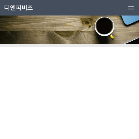
디엔피비즈
Skip to content