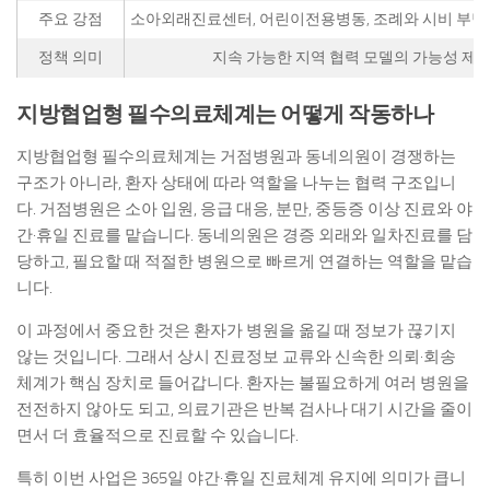
주요 강점
소아외래진료센터, 어린이전용병동, 조례와 시비 부담 
정책 의미
지속 가능한 지역 협력 모델의 가능성 제
지방협업형 필수의료체계는 어떻게 작동하나
지방협업형 필수의료체계는 거점병원과 동네의원이 경쟁하는
구조가 아니라, 환자 상태에 따라 역할을 나누는 협력 구조입니
다. 거점병원은 소아 입원, 응급 대응, 분만, 중등증 이상 진료와 야
간·휴일 진료를 맡습니다. 동네의원은 경증 외래와 일차진료를 담
당하고, 필요할 때 적절한 병원으로 빠르게 연결하는 역할을 맡습
니다.
이 과정에서 중요한 것은 환자가 병원을 옮길 때 정보가 끊기지
않는 것입니다. 그래서 상시 진료정보 교류와 신속한 의뢰·회송
체계가 핵심 장치로 들어갑니다. 환자는 불필요하게 여러 병원을
전전하지 않아도 되고, 의료기관은 반복 검사나 대기 시간을 줄이
면서 더 효율적으로 진료할 수 있습니다.
특히 이번 사업은 365일 야간·휴일 진료체계 유지에 의미가 큽니