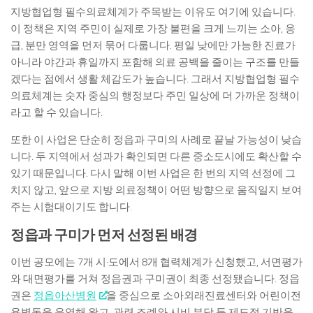
지방협업형 필수의료체계가 주목받는 이유도 여기에 있습니다.
이 정책은 지역 주민이 실제로 가장 불편을 크게 느끼는 소아, 응
급, 분만 영역을 먼저 묶어 다룹니다. 평일 낮에만 가능한 진료가
아니라 야간과 휴일까지 포함해 의료 공백을 줄이는 구조를 만들
겠다는 점에서 생활 체감도가 높습니다. 그래서 지방협업형 필수
의료체계는 숫자 중심의 행정보다 주민 일상에 더 가까운 정책이
라고 할 수 있습니다.
또한 이 사업은 단순히 정읍과 구미의 사례로 끝날 가능성이 낮습
니다. 두 지역에서 성과가 확인되면 다른 중소도시에도 확산할 수
있기 때문입니다. 다시 말해 이번 사업은 한 번의 지역 선정에 그
치지 않고, 앞으로 지방 의료정책이 어떤 방향으로 움직일지 보여
주는 시험대이기도 합니다.
정읍과 구미가 먼저 선정된 배경
이번 공모에는 7개 시·도에서 8개 협력체계가 신청했고, 서면평가
와 대면평가를 거쳐 정읍권과 구미권이 최종 선정됐습니다. 정읍
권은
정읍아산병원
을 중심으로 소아외래진료센터와 어린이전
용병동을 운영해 왔고, 관련 조례와 시비 부담 등 제도적 기반을