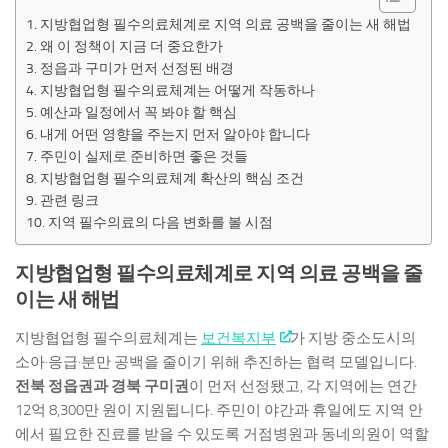
지방협업형 필수의료체계로 지역 의료 공백을 줄이는 새 해법
왜 이 정책이 지금 더 중요한가
정읍과 구미가 먼저 선정된 배경
지방협업형 필수의료체계는 어떻게 작동하나
예산과 일정에서 꼭 봐야 할 핵심
내게 어떤 영향을 주는지 먼저 알아야 합니다
주민이 실제로 준비하면 좋은 것들
지방협업형 필수의료체계 확산의 핵심 조건
관련 링크
지역 필수의료의 다음 변화를 볼 시점
지방협업형 필수의료체계로 지역 의료 공백을 줄
이는 새 해법
지방협업형 필수의료체계는
보건복지부
가 지방 중소도시의
소아·응급·분만 공백을 줄이기 위해 추진하는 협력 모델입니다.
전북 정읍권과 경북 구미권
이 먼저 선정됐고, 각 지역에는 연간
12억 8,300만 원이 지원됩니다. 주민이 야간과 휴일에도 지역 안
에서 필요한 진료를 받을 수 있도록 거점병원과 동네의원이 역할