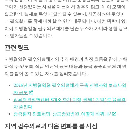
구미가 선정됐다는 사실을 아는 데서 멈추지 않고, 왜 이 모델이
필요한지, 실제로 무엇이 달라질 수 있는지, 성공하려면 무엇이
더 필요할지를 함께 이해할 수 있기 때문입니다. 이런 맥락이 있
어야 지방협업형 필수의료체계를 단순 뉴스가 아니라 생활 정보
로 받아들일 수 있습니다.
관련 링크
지방협업형 필수의료체계의 추진 배경과 확장 흐름을 함께 이해
하실 수 있도록, 직접 연관된 공모 내용과 응급·중증의료 체계 변
화를 함께 볼 수 있는 자료를 정리했습니다.
2026년 지방협업형 필수의료체계 구축 시범사업 보조사업
자 공모
심뇌혈관질환센터 5개소 추가 지정, 권역1·지역4로 응급격
차 줄인다
중증환자 진료혁명! 상급종합병원, 어떻게 바뀌나?
지역 필수의료의 다음 변화를 볼 시점