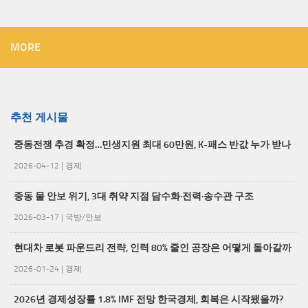
MORE
추천 게시물
중동전쟁 추경 확정…민생지원 최대 60만원, K-패스 반값 누가 받나
2026-04-12
|
경제
중동 물 안보 위기, 3대 취약 지점 담수화·전력·송수관 구조
2026-03-17
|
국방/안보
현대차 로봇 파운드리 전략, 인력 80% 줄인 공장은 어떻게 돌아갈까
2026-01-24
|
경제
2026년 경제성장률 1.8% IMF 전망 한국경제, 회복은 시작됐을까?