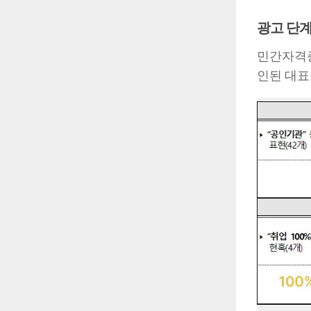
광고 단계
민간자격증
인된 대표