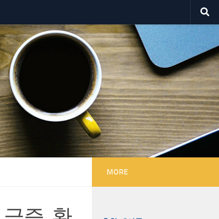
MORE
 급증, 환