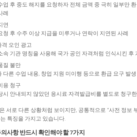
수업 후 중도 해지를 요청하자 전체 금액 중 극히 일부만 
사례
지연
요청 후 수주 이상 지급을 미루거나 연락이 지연된 사례
격 오인 광고
소속 기관 명칭을 사용해 국가 공인 자격처럼 인식시킨 후 
품질 불만
 다른 수업 내용, 창업 지원 미이행 등으로 환급 요구 발생
비용 청구
당시 안내되지 않았던 응시료·자격발급비를 별도로 청구한
은 서로 다른 상황처럼 보이지만, 공통적으로 “사전 정보 부
는 특징을 가지고 있습니다.
의사항 반드시 확인해야 할 7가지