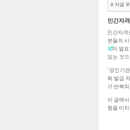
지금 우
민간자격증
민간자격증
분들의 시
이 발표
있는 것으
“공인기관”
회 발급 
가 반복되
이 글에서
향을 미치