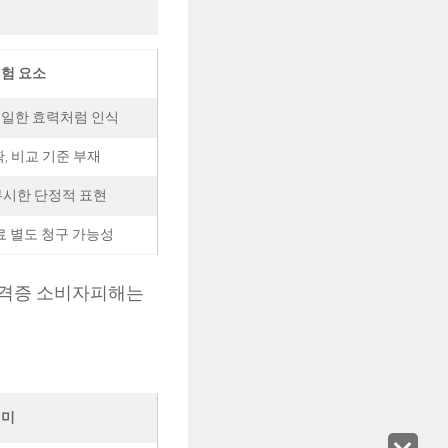
험 요소
일한 효력처럼 인식
, 비교 기준 부재
무시한 단정적 표현
 별도 청구 가능성
자격증 소비자피해는
의미