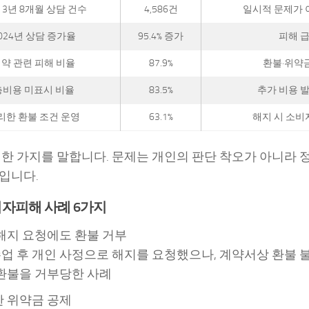
 3년 8개월 상담 건수
4,586건
일시적 문제가 
024년 상담 증가율
95.4% 증가
피해 
약 관련 피해 비율
87.9%
환불·위약
총비용 미표시 비율
83.5%
추가 비용 
리한 환불 조건 운영
63.1%
해지 시 소비
 한 가지를 말합니다. 문제는 개인의 판단 착오가 아니라 
입니다.
자피해 사례 6가지
해지 요청에도 환불 거부
수업 후 개인 사정으로 해지를 요청했으나, 계약서상 환불 
환불을 거부당한 사례
 위약금 공제