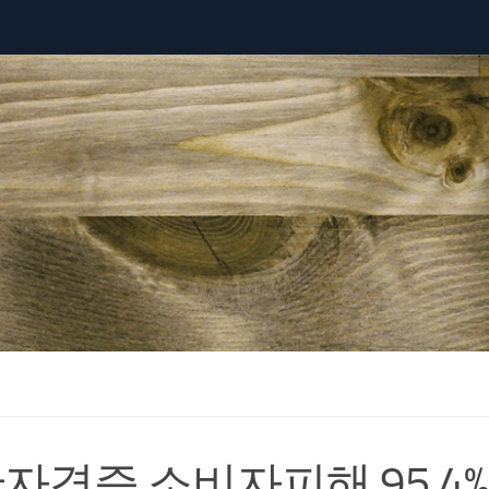
자격증 소비자피해 95.4%