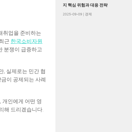
지 핵심 위험과 대응 전략
2025-09-09
|
경제
 재취업을 준비하는
 최근
한국소비자원
한 분쟁이 급증하고
지만, 실제로는 민간 협
약금이 공제되는 사례
, 개인에게 어떤 영
정리해 드리겠습니다.