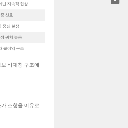
아닌 지속적 현상
급증 신호
금 중심 분쟁
발생 위험 높음
자 불이익 구조
정보 비대칭 구조에
불가 조항을 이유로