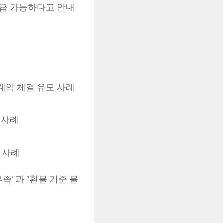
환급 가능하다고 안내
계약 체결 유도 사례
 사례
 사례
족”과 “환불 기준 불