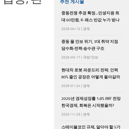
추천 게시물
중동전쟁 추경 확정…민생지원 최
대 60만원, K-패스 반값 누가 받나
2026-04-12
|
경제
중동 물 안보 위기, 3대 취약 지점
담수화·전력·송수관 구조
2026-03-17
|
국방/안보
현대차 로봇 파운드리 전략, 인력
80% 줄인 공장은 어떻게 돌아갈까
2026-01-24
|
경제
2026년 경제성장률 1.8% IMF 전망
한국경제, 회복은 시작됐을까?
2025-11-25
|
경제
스테이블코인 규제, 알아야 할 5가