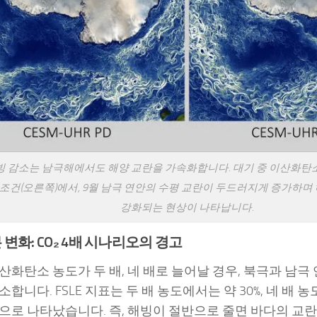
빙 감소는 남극해에서도 해양 교란을 가속화합니다. 대기 중 이산화탄소
 조건(오른쪽)에서, 9월 남극 연안의 수평 교란이 두드러지게 증가하며
강화되는 현상이 나타납니다.
 변화: CO₂ 4배 시나리오의 경고
산화탄소 농도가 두 배, 네 배로 늘어날 경우, 북극과 남극
합니다. FSLE 지표는 두 배 농도에서는 약 30%, 네 배 농
으로 나타났습니다. 즉, 해빙이 절반으로 줄면 바다의 교란