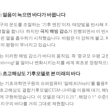
: 얼음이 녹으면 바다가 바뀝니다
구의 온도를 조절하는 ‘기후 엔진’이자, 태양빛을 반사해 
 역할을 합니다. 하지만
극지 해빙 감소
가 진행되면서 이 반
많은 열을 흡수하기 시작했습니다. 바람은 더 강하게 불고,
양의 평형이 무너지고 있습니다.
 이러한 해빙 감소가 바다의 움직임, 즉 ‘중규모 수평 교란(m
ntal stirring)’을 얼마나 변화시키는지를 세계 최초로 정량
: 초고해상도 기후모델로 본 미래의 바다
는 기초과학연구원의 슈퍼컴퓨터 ‘알레프(Aleph)’를 활
초고해상도 결합기후모델(CESM-UHR)을 이용해 대기, 해
 구현하였습니다. 이 모델은 대기 0.25°, 해양 0.1° 수
 지구의 바다를 거의 그대로 재현합니다.