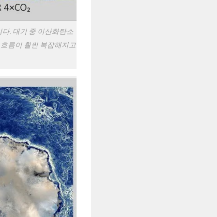
다. 대기 중 이산화탄소
류 흐름이 훨씬 복잡해지고