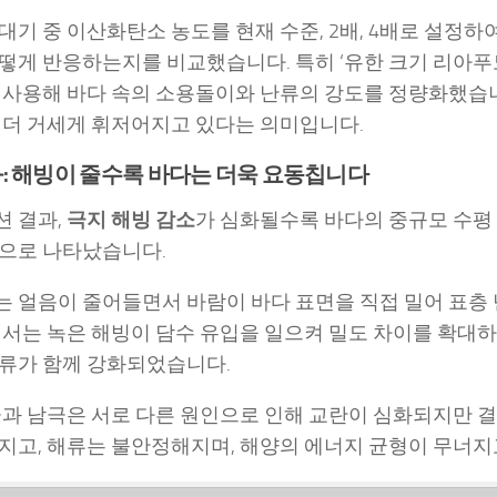
대기 중 이산화탄소 농도를 현재 수준, 2배, 4배로 설정
떻게 반응하는지를 비교했습니다. 특히 ‘유한 크기 리아푸노프
 사용해 바다 속의 소용돌이와 난류의 강도를 정량화했습니다
 더 거세게 휘저어지고 있다는 의미입니다.
: 해빙이 줄수록 바다는 더욱 요동칩니다
 결과,
극지 해빙 감소
가 심화될수록 바다의 중규모 수평 
으로 나타났습니다.
 얼음이 줄어들면서 바람이 바다 표면을 직접 밀어 표층
에서는 녹은 해빙이 담수 유입을 일으켜 밀도 차이를 확대하
류가 함께 강화되었습니다.
극과 남극은 서로 다른 원인으로 인해 교란이 심화되지만 결
지고, 해류는 불안정해지며, 해양의 에너지 균형이 무너지