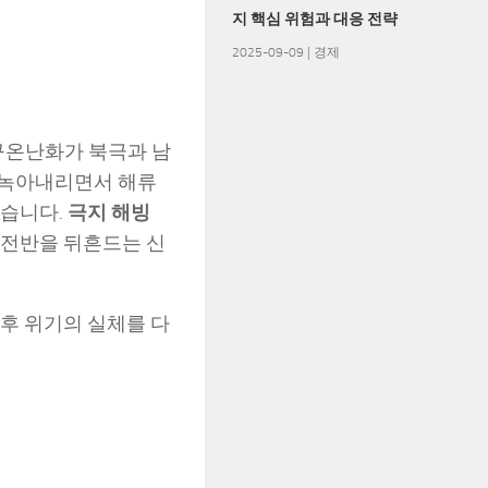
지 핵심 위험과 대응 전략
2025-09-09
|
경제
구온난화가 북극과 남
 녹아내리면서 해류
있습니다.
극지 해빙
 전반을 뒤흔드는 신
후 위기의 실체를 다