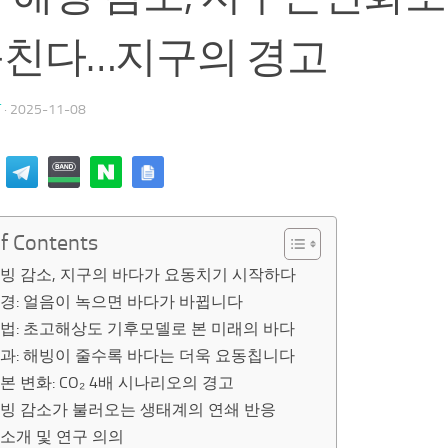
친다…지구의 경고
T
·
2025-11-08
of Contents
빙 감소, 지구의 바다가 요동치기 시작하다
경: 얼음이 녹으면 바다가 바뀝니다
법: 초고해상도 기후모델로 본 미래의 바다
과: 해빙이 줄수록 바다는 더욱 요동칩니다
본 변화: CO₂ 4배 시나리오의 경고
해빙 감소가 불러오는 생태계의 연쇄 반응
소개 및 연구 의의