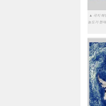
▲ 극지 해
농도가 현재