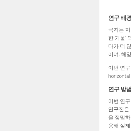
연구 배경
극지는 지
한 거울’
다가 더 
이며, 해
이번 연구는
horizo
연구 방법
이번 연구
연구진은 
을 정밀하게
용해 실제