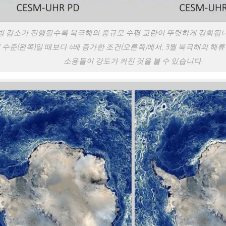
빙 감소가 진행될수록 북극해의 중규모 수평 교란이 뚜렷하게 강화됩니
 수준(왼쪽)일 때보다 4배 증가한 조건(오른쪽)에서, 3월 북극해의 해
소용돌이 강도가 커진 것을 볼 수 있습니다.