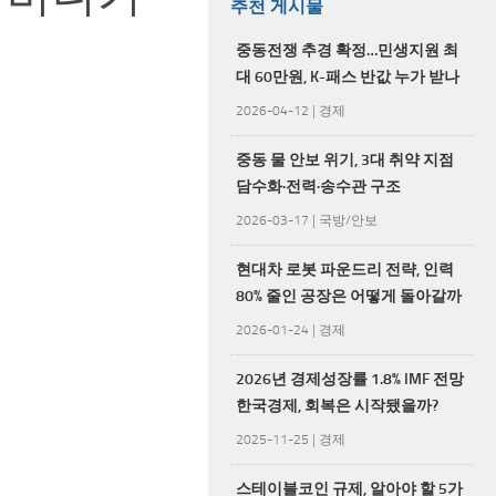
추천 게시물
중동전쟁 추경 확정…민생지원 최
대 60만원, K-패스 반값 누가 받나
2026-04-12
|
경제
중동 물 안보 위기, 3대 취약 지점
담수화·전력·송수관 구조
2026-03-17
|
국방/안보
현대차 로봇 파운드리 전략, 인력
80% 줄인 공장은 어떻게 돌아갈까
2026-01-24
|
경제
2026년 경제성장률 1.8% IMF 전망
한국경제, 회복은 시작됐을까?
2025-11-25
|
경제
스테이블코인 규제, 알아야 할 5가