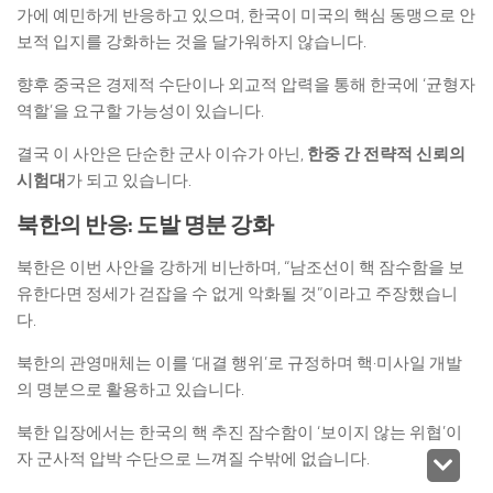
가에 예민하게 반응하고 있으며, 한국이 미국의 핵심 동맹으로 안
보적 입지를 강화하는 것을 달가워하지 않습니다.
향후 중국은 경제적 수단이나 외교적 압력을 통해 한국에 ‘균형자
역할’을 요구할 가능성이 있습니다.
결국 이 사안은 단순한 군사 이슈가 아닌,
한중 간 전략적 신뢰의
시험대
가 되고 있습니다.
북한의 반응: 도발 명분 강화
북한은 이번 사안을 강하게 비난하며, “남조선이 핵 잠수함을 보
유한다면 정세가 걷잡을 수 없게 악화될 것”이라고 주장했습니
다.
북한의 관영매체는 이를 ‘대결 행위’로 규정하며 핵·미사일 개발
의 명분으로 활용하고 있습니다.
북한 입장에서는 한국의 핵 추진 잠수함이 ‘보이지 않는 위협’이
자 군사적 압박 수단으로 느껴질 수밖에 없습니다.