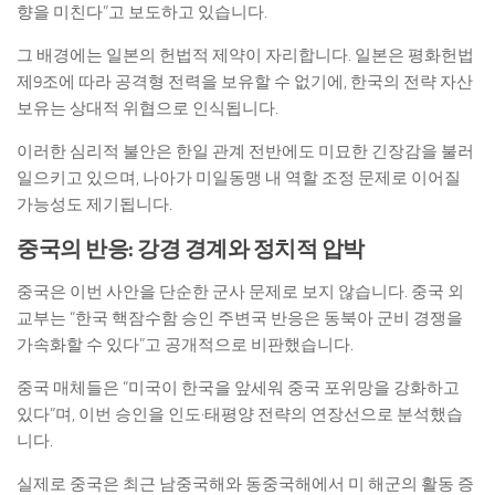
향을 미친다”고 보도하고 있습니다.
그 배경에는 일본의 헌법적 제약이 자리합니다. 일본은 평화헌법
제9조에 따라 공격형 전력을 보유할 수 없기에, 한국의 전략 자산
보유는 상대적 위협으로 인식됩니다.
이러한 심리적 불안은 한일 관계 전반에도 미묘한 긴장감을 불러
일으키고 있으며, 나아가 미일동맹 내 역할 조정 문제로 이어질
가능성도 제기됩니다.
중국의 반응: 강경 경계와 정치적 압박
중국은 이번 사안을 단순한 군사 문제로 보지 않습니다. 중국 외
교부는 “한국 핵잠수함 승인 주변국 반응은 동북아 군비 경쟁을
가속화할 수 있다”고 공개적으로 비판했습니다.
중국 매체들은 “미국이 한국을 앞세워 중국 포위망을 강화하고
있다”며, 이번 승인을 인도·태평양 전략의 연장선으로 분석했습
니다.
실제로 중국은 최근 남중국해와 동중국해에서 미 해군의 활동 증