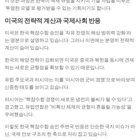
이 모든 과정은 한국이 국제 규범을 지키며 기술 자립을 이루는
‘투명한 모델’로 평가받을 수 있는 기회이기도 합니다.
미국의 전략적 계산과 국제사회 반응
미국은 한국 핵잠수함 승인을 ‘자유 진영의 해상 방위력 강화’라
는 명분으로 설명하고 있습니다. 그러나 이면에는 분명히 전략적
계산이 숨어 있습니다.
한국의 해양 전력이 강화되면 미국은 중국과 북한을 동시에 견제
하는 새로운 균형점을 확보할 수 있기 때문입니다.
유럽 주요국과 러시아는 이를 ‘아시아판 군비 경쟁’으로 바라보며
신중한 태도를 보이고 있습니다.
러시아는 “핵잠수함 경쟁이 새로운 냉전의 불씨가 될 수 있다”고
경고했고, 유럽연합은 “비확산 체제의 균형이 흔들릴 가능성”을
우려했습니다.
이렇듯 한국 핵잠수함 승인 주변국 반응은 단순한 국지 이슈가 아
닌, 국제 안보 구조의 한 축으로 자리 잡고 있습니다.