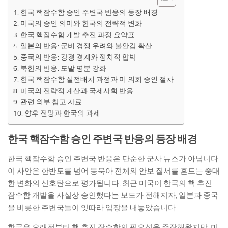
한국 핵잠수함 승인 주변국 반응의 등장 배경
미국의 승인 의미와 한국의 전략적 변화
한국 핵잠수함 개발 추진 과정 요약표
일본의 반응: 군비 경쟁 우려와 불안감 확산
중국의 반응: 강경 경계와 정치적 압박
북한의 반응: 도발 명분 강화
한국 핵잠수함 실전배치 과정과 미 의회 승인 절차
미국의 전략적 계산과 국제사회 반응
관련 외부 참고 자료
향후 전망과 한국의 과제
한국 핵잠수함 승인 주변국 반응의 등장 배경
한국 핵잠수함 승인 주변국 반응은 단순한 군사 뉴스가 아닙니다.
이 사안은 한반도를 넘어 동북아 전체의 안보 질서를 흔드는 중대
한 변화의 신호탄으로 평가됩니다. 최근 미국이 한국의 핵 추진
잠수함 개발을 사실상 승인했다는 보도가 전해지자, 일본과 중국
을 비롯한 주변국들이 잇따라 입장을 내놓았습니다.
한국은 오래전부터 핵 추진 잠수함의 필요성을 주장해왔지만, 미