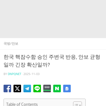
국방/안보
한국 핵잠수함 승인 주변국 반응, 안보 균형
일까 긴장 확산일까?
BY
DNPQNET
·
2025-11-03
Table of Contents