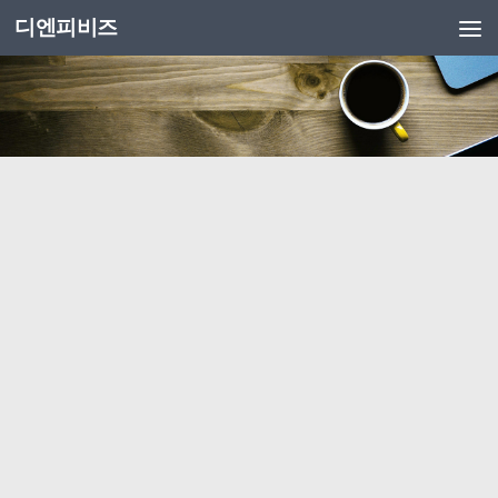
디엔피비즈
Skip to content