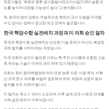
전문가들은 “북한은 향후 잠수함발사탄도미사일(SLBM) 실험 빈
도를 높이며 대응할 가능성이 높다”고 분석합니다.
즉, 한국의 방어 강화는 역설적으로 북한의 군사 도발을 자극할
수도 있다는 점에서 정교한 외교 전략이 필요합니다.
한국 핵잠수함 실전배치 과정과 미 의회 승인 절차
한국의 핵잠수함 실전배치는 단순한 기술 문제가 아니라, 복잡한
국제 절차를 거쳐야 하는 과정입니다.
미국 의회의 승인이 필요한 이유는 핵 추진 시스템에 포함된 고농
축 우라늄 기술이 미국의 관리 하에 있기 때문입니다.
의회는 한미 원자력협정에 따라 연료 농축 수준, 사용 목적, 비확
산 규약 준수 여부를 세밀히 검토해야 하며, 하원과 상원의 동의
절차를 모두 거쳐야 합니다.
이 절차는 최소 2~3년이 소요되며, 이후 설계·건조·시운전 단계를
거쳐 실전 배치가 이루어집니다.