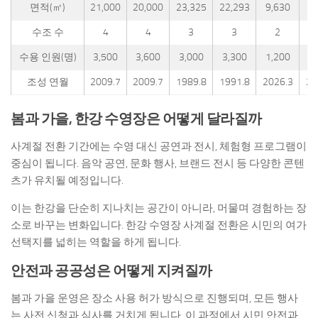
면적(㎡)
21,000
20,000
23,325
22,293
9,630
2
수조 수
4
4
3
3
2
수용 인원(명)
3,500
3,600
3,000
3,300
1,200
3
조성 연월
2009.7
2009.7
1989.8
1991.8
2026.3
20
봄과 가을, 한강 수영장은 어떻게 달라질까
사계절 전환 기간에는 수영 대신 공연과 전시, 체험형 프로그램이
중심이 됩니다. 음악 공연, 문화 행사, 브랜드 전시 등 다양한 콘텐
츠가 유치될 예정입니다.
이는 한강을 단순히 지나치는 공간이 아니라, 머물며 경험하는 장
소로 바꾸는 변화입니다. 한강 수영장 사계절 전환은 시민의 여가
선택지를 넓히는 역할을 하게 됩니다.
안전과 공공성은 어떻게 지켜질까
봄과 가을 운영은 장소 사용 허가 방식으로 진행되며, 모든 행사
는 사전 신청과 심사를 거치게 됩니다. 이 과정에서 시민 안전과