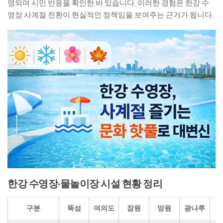
영되며 시민 반응을 확인한 바 있습니다. 이러한 경험은 한강 수
영장 사계절 전환이 현실적인 정책임을 보여주는 근거가 됩니다.
한강 수영장·물놀이장 시설 현황 정리
구분
뚝섬
여의도
잠원
망원
광나루