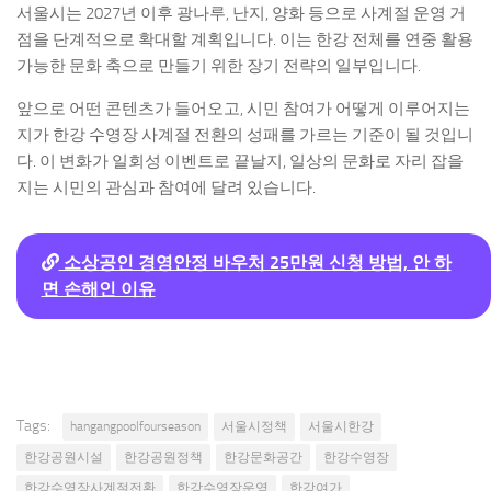
서울시는 2027년 이후 광나루, 난지, 양화 등으로 사계절 운영 거
점을 단계적으로 확대할 계획입니다. 이는 한강 전체를 연중 활용
가능한 문화 축으로 만들기 위한 장기 전략의 일부입니다.
앞으로 어떤 콘텐츠가 들어오고, 시민 참여가 어떻게 이루어지는
지가 한강 수영장 사계절 전환의 성패를 가르는 기준이 될 것입니
다. 이 변화가 일회성 이벤트로 끝날지, 일상의 문화로 자리 잡을
지는 시민의 관심과 참여에 달려 있습니다.
소상공인 경영안정 바우처 25만원 신청 방법, 안 하
면 손해인 이유
Tags:
hangangpoolfourseason
서울시정책
서울시한강
한강공원시설
한강공원정책
한강문화공간
한강수영장
한강수영장사계절전환
한강수영장운영
한강여가