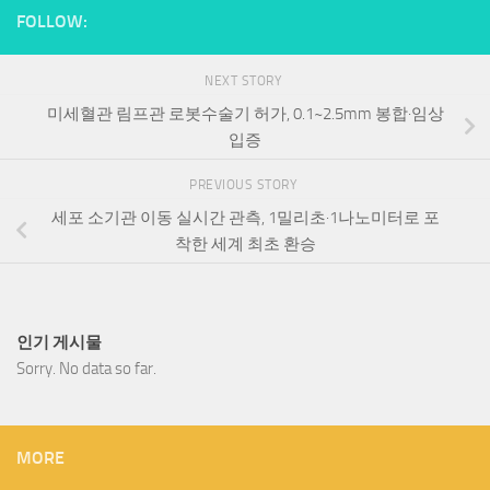
FOLLOW:
NEXT STORY
미세혈관 림프관 로봇수술기 허가, 0.1~2.5mm 봉합·임상
입증
PREVIOUS STORY
세포 소기관 이동 실시간 관측, 1밀리초·1나노미터로 포
착한 세계 최초 환승
인기 게시물
Sorry. No data so far.
MORE