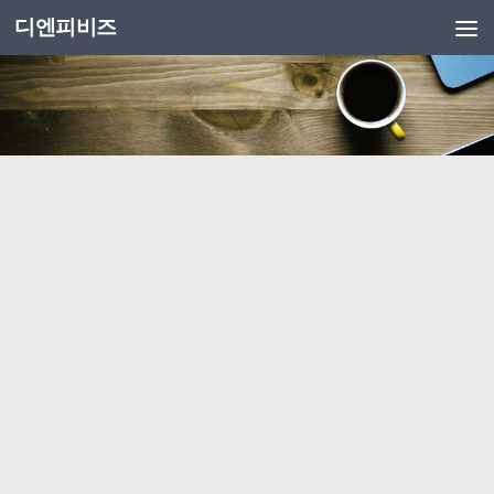
디엔피비즈
Skip to content