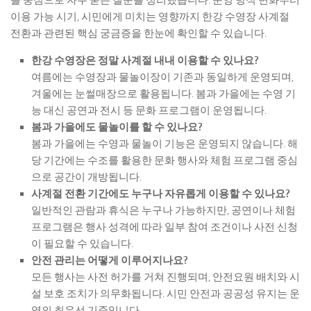
이용 가능 시기, 시민에게 미치는 영향까지 한강 수영장 사계절
전환과 관련된 핵심 궁금증을 한눈에 확인할 수 있습니다.
한강 수영장은 정말 사계절 내내 이용할 수 있나요?
여름에는 수영장과 물놀이장이 기존과 동일하게 운영되며,
겨울에는 눈썰매장으로 활용됩니다. 봄과 가을에는 수영 기
능 대신 공연과 전시 등 문화 프로그램이 운영됩니다.
봄과 가을에도 물놀이를 할 수 있나요?
봄과 가을에는 수영과 물놀이 기능은 운영되지 않습니다. 해
당 기간에는 수조를 활용한 문화 행사와 체험 프로그램 중심
으로 공간이 개방됩니다.
사계절 전환 기간에도 누구나 자유롭게 이용할 수 있나요?
일반적인 관람과 휴식은 누구나 가능하지만, 공연이나 체험
프로그램은 행사 성격에 따라 일부 참여 조건이나 사전 신청
이 필요할 수 있습니다.
안전 관리는 어떻게 이루어지나요?
모든 행사는 사전 허가를 거쳐 진행되며, 안전요원 배치와 시
설 보호 조치가 의무화됩니다. 시민 안전과 공공성 유지는 운
영의 최우선 기준입니다.