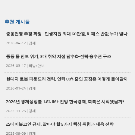
추천 게시물
중동전쟁 추경 확정…민생지원 최대 60만원, K-패스 반값 누가 받나
2026-04-12
|
경제
중동 물 안보 위기, 3대 취약 지점 담수화·전력·송수관 구조
2026-03-17
|
국방/안보
현대차 로봇 파운드리 전략, 인력 80% 줄인 공장은 어떻게 돌아갈까
2026-01-24
|
경제
2026년 경제성장률 1.8% IMF 전망 한국경제, 회복은 시작됐을까?
2025-11-25
|
경제
스테이블코인 규제, 알아야 할 5가지 핵심 위험과 대응 전략
2025-09-09
|
경제