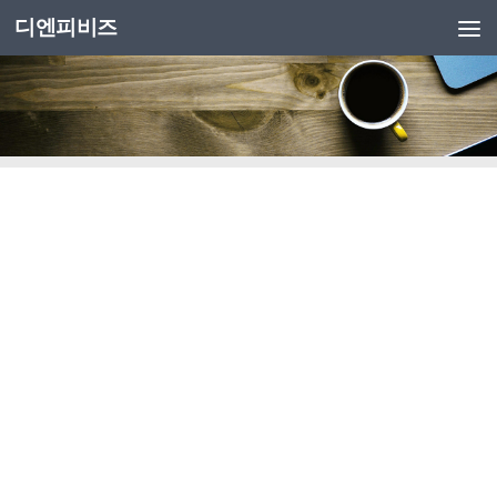
디엔피비즈
Skip to content