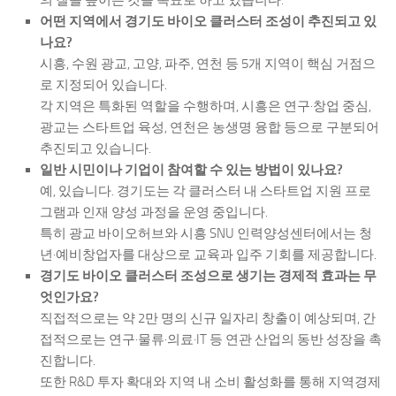
어떤 지역에서 경기도 바이오 클러스터 조성이 추진되고 있
나요?
시흥, 수원 광교, 고양, 파주, 연천 등 5개 지역이 핵심 거점으
로 지정되어 있습니다.
각 지역은 특화된 역할을 수행하며, 시흥은 연구·창업 중심,
광교는 스타트업 육성, 연천은 농생명 융합 등으로 구분되어
추진되고 있습니다.
일반 시민이나 기업이 참여할 수 있는 방법이 있나요?
예, 있습니다. 경기도는 각 클러스터 내 스타트업 지원 프로
그램과 인재 양성 과정을 운영 중입니다.
특히 광교 바이오허브와 시흥 SNU 인력양성센터에서는 청
년·예비창업자를 대상으로 교육과 입주 기회를 제공합니다.
경기도 바이오 클러스터 조성으로 생기는 경제적 효과는 무
엇인가요?
직접적으로는 약 2만 명의 신규 일자리 창출이 예상되며, 간
접적으로는 연구·물류·의료·IT 등 연관 산업의 동반 성장을 촉
진합니다.
또한 R&D 투자 확대와 지역 내 소비 활성화를 통해 지역경제