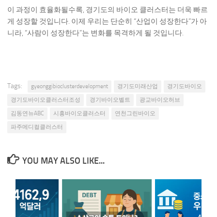
이 과정이 효율화될수록, 경기도의 바이오 클러스터는 더욱 빠르
게 성장할 것입니다. 이제 우리는 단순히 “산업이 성장한다”가 아
니라, “사람이 성장한다”는 변화를 목격하게 될 것입니다.
Tags:
gyeonggibioclusterdevelopment
경기도미래산업
경기도바이오
경기도바이오클러스터조성
경기바이오벨트
광교바이오허브
김동연뉴ABC
시흥바이오클러스터
연천그린바이오
파주메디컬클러스터
YOU MAY ALSO LIKE...