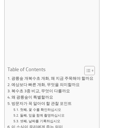
Table of Contents
광릉숲 개복수초 개화, 왜 지금 주목해야 할까요
예상보다 빠른 개화, 무엇을 의미할까요
복수초 3종 비교, 무엇이 다를까요
왜 광릉숲이 특별할까요
방문자가 꼭 알아야 할 관찰 포인트
첫째, 꽃 수를 확인하십시오
둘째, 잎을 함께 촬영하십시오
셋째, 날짜를 기록하십시오
이 소식이 우리에게 주는 의미