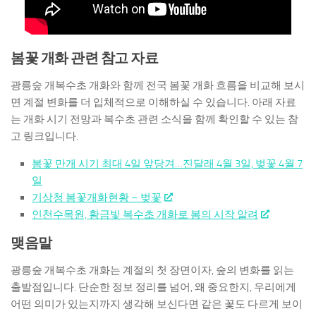
봄꽃 개화 관련 참고 자료
광릉숲 개복수초 개화와 함께 전국 봄꽃 개화 흐름을 비교해 보시
면 계절 변화를 더 입체적으로 이해하실 수 있습니다. 아래 자료
는 개화 시기 전망과 복수초 관련 소식을 함께 확인할 수 있는 참
고 링크입니다.
봄꽃 만개 시기 최대 4일 앞당겨…진달래 4월 3일, 벚꽃 4월 7
일
기상청 봄꽃개화현황 – 벚꽃
인천수목원, 황금빛 복수초 개화로 봄의 시작 알려
맺음말
광릉숲 개복수초 개화는 계절의 첫 장면이자, 숲의 변화를 읽는
출발점입니다. 단순한 정보 정리를 넘어, 왜 중요한지, 우리에게
어떤 의미가 있는지까지 생각해 보신다면 같은 꽃도 다르게 보이