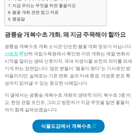
지금 우리는 무엇을 하면 좋을까요
봄꽃 개화 관련 참고 자료
맺음말
광릉숲 개복수초 개화, 왜 지금 주목해야 할까요
광릉숲 개복수초 개화 소식은 단순한 봄꽃 개화 정보가 아닙니다.
산림청
산하 국립수목원에서 확인된 이번 개화는 계절 변화의
시작을 알리는 생태 신호이자, 국내 자생식물 보전의 의미를 되새
기게 하는 장면입니다. 많은 분들이 “봄꽃이 폈다”는 기사로만 받
아들이지만, 실제로는 기온 변화, 숲의 미세 환경, 자생종 분포 특
성까지 읽어낼 수 있는 중요한 사례입니다.
이 글에서는 광릉숲 개복수초 개화의 생태적 의미, 복수초 3종 비
교, 현장 관찰 포인트, 그리고 방문자가 지금 무엇을 알면 좋을지
까지 함께 살펴보겠습니다.
식물도감에서 개복수초