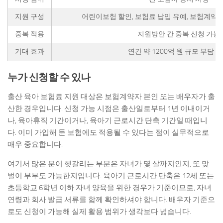
지원 구성
어린이보험 할인, 보험료 납입 유예, 보험계약
중복 적용
지원방안 간 중복 신청 가능
기대 효과
연간 약 1200억 원 규모 부담 
누가 신청할 수 있나
출산 육아 보험료 지원 대상은 보험계약자 본인 또는 배우자가 출
산한 경우입니다. 신청 가능 시점은 출산일로부터 1년 이내이거
나, 육아휴직 기간이거나, 육아기 근로시간 단축 기간일 때입니
다. 이미 가입해 둔 보험에도 적용될 수 있다는 점이 실무적으로
매우 중요합니다.
여기서 많은 분이 헷갈리는 부분은 자녀가 몇 살까지인지, 또 맞
벌이 부부도 가능한지입니다. 육아기 근로시간 단축은 12세 또는
초등학교 6학년 이하 자녀 양육을 위한 경우가 기준이므로, 자녀
연령과 회사 발급 서류를 함께 확인하셔야 합니다. 배우자 기준으
로도 신청이 가능해 실제 활용 범위가 생각보다 넓습니다.