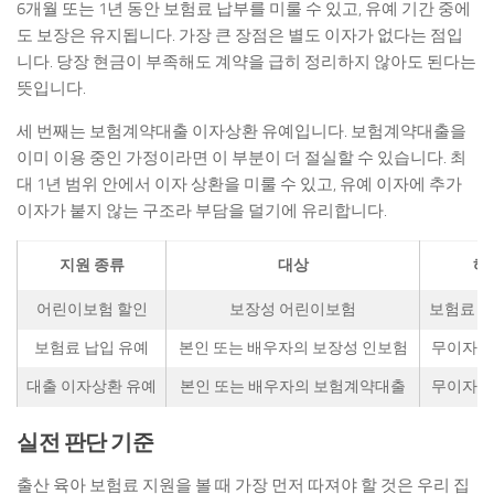
6개월 또는 1년 동안 보험료 납부를 미룰 수 있고, 유예 기간 중에
도 보장은 유지됩니다. 가장 큰 장점은 별도 이자가 없다는 점입
니다. 당장 현금이 부족해도 계약을 급히 정리하지 않아도 된다는
뜻입니다.
세 번째는 보험계약대출 이자상환 유예입니다. 보험계약대출을
이미 이용 중인 가정이라면 이 부분이 더 절실할 수 있습니다. 최
대 1년 범위 안에서 이자 상환을 미룰 수 있고, 유예 이자에 추가
이자가 붙지 않는 구조라 부담을 덜기에 유리합니다.
지원 종류
대상
혜
어린이보험 할인
보장성 어린이보험
보험료 1~
보험료 납입 유예
본인 또는 배우자의 보장성 인보험
무이자 
대출 이자상환 유예
본인 또는 배우자의 보험계약대출
무이자 
실전 판단 기준
출산 육아 보험료 지원을 볼 때 가장 먼저 따져야 할 것은 우리 집