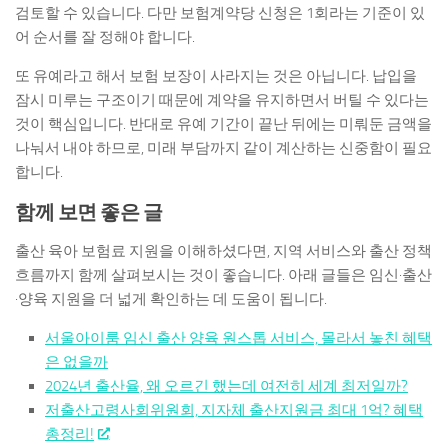
검토할 수 있습니다. 다만 보험계약당 신청은 1회라는 기준이 있
어 순서를 잘 정해야 합니다.
또 유예라고 해서 보험 보장이 사라지는 것은 아닙니다. 납입을
잠시 미루는 구조이기 때문에 계약을 유지하면서 버틸 수 있다는
것이 핵심입니다. 반대로 유예 기간이 끝난 뒤에는 미뤄둔 금액을
나눠서 내야 하므로, 미래 부담까지 같이 계산하는 신중함이 필요
합니다.
함께 보면 좋은 글
출산 육아 보험료 지원을 이해하셨다면, 지역 서비스와 출산 정책
흐름까지 함께 살펴보시는 것이 좋습니다. 아래 글들은 임신·출산
·양육 지원을 더 넓게 확인하는 데 도움이 됩니다.
서울아이룸 임신 출산 양육 원스톱 서비스, 몰라서 놓친 혜택
은 없을까
2024년 출산율, 왜 오르긴 했는데 여전히 세계 최저일까?
저출산고령사회위원회, 지자체 출산지원금 최대 1억? 혜택
총정리!