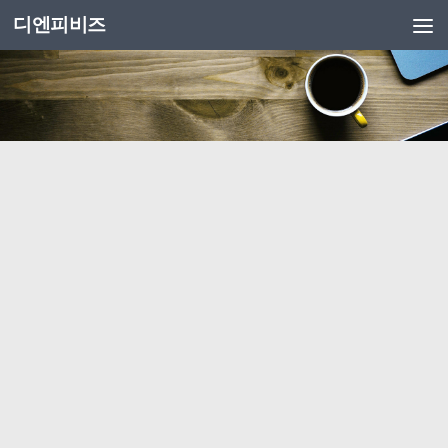
디엔피비즈
Skip to content