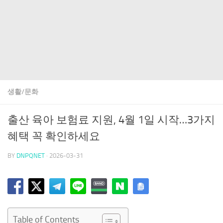
생활/문화
출산 육아 보험료 지원, 4월 1일 시작…3가지
혜택 꼭 확인하세요
BY
DNPQNET
·
2026-03-31
Table of Contents