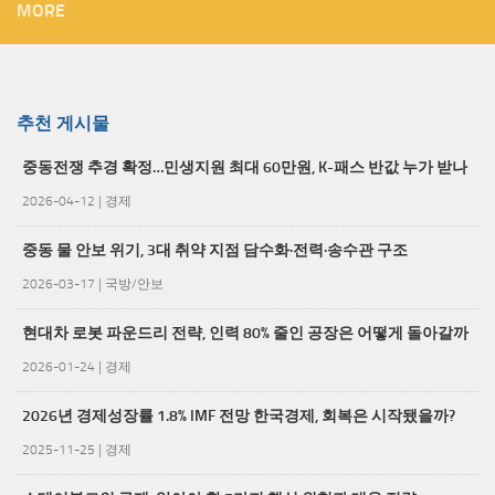
MORE
추천 게시물
중동전쟁 추경 확정…민생지원 최대 60만원, K-패스 반값 누가 받나
2026-04-12
|
경제
중동 물 안보 위기, 3대 취약 지점 담수화·전력·송수관 구조
2026-03-17
|
국방/안보
현대차 로봇 파운드리 전략, 인력 80% 줄인 공장은 어떻게 돌아갈까
2026-01-24
|
경제
2026년 경제성장률 1.8% IMF 전망 한국경제, 회복은 시작됐을까?
2025-11-25
|
경제