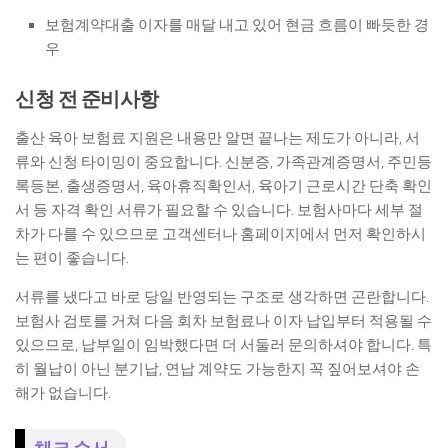
보험계약대출 이자를 매달 내고 있어 현금 흐름이 빠듯한 경
우
신청 전 준비사항
출산 육아 보험료 지원은 내용만 알면 끝나는 제도가 아니라, 서
류와 신청 타이밍이 중요합니다. 신분증, 가족관계증명서, 주민등
록등본, 출생증명서, 육아휴직확인서, 육아기 근로시간 단축 확인
서 등 자격 확인 서류가 필요할 수 있습니다. 보험사마다 세부 절
차가 다를 수 있으므로 고객센터나 홈페이지에서 먼저 확인하시
는 편이 좋습니다.
서류를 냈다고 바로 당일 반영되는 구조로 생각하면 곤란합니다.
보험사 검토를 거쳐 다음 회차 보험료나 이자 납입부터 적용될 수
있으므로, 납부일이 임박했다면 더 서둘러 문의하셔야 합니다. 특
히 월납이 아닌 분기납, 연납 계약도 가능한지 꼭 짚어보셔야 손
해가 없습니다.