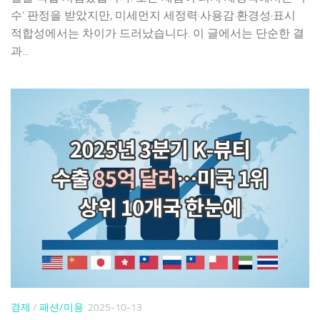
수’ 판정을 받았지만, 미세먼지 세정력·사용감·환경성·표시
적합성에서는 차이가 드러났습니다. 이 글에서는 단순한 결
과...
경제
/
패션/미용
2025-10-13