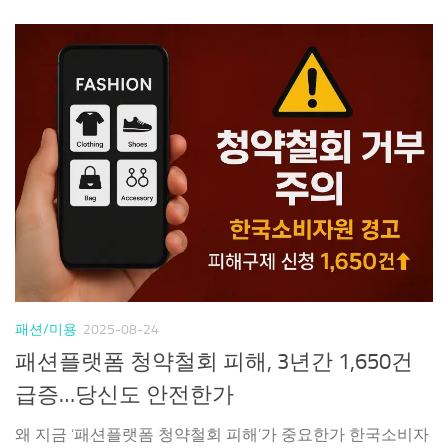
패션/미용
2025-08-24
패션플랫폼 청약철회 피해, 3년간 1,650건
급증…당신도 안전한가
왜 지금 ‘패션플랫폼 청약철회 피해’가 중요한가 한국소비자