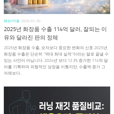
패션/미용
2026-01-30
2025년 화장품 수출 114억 달러, 잘되는 이
유와 달라진 판의 정체
2025년 화장품 수출, 숫자보다 중요한 변화의 신호 2025년
화장품 수출은 단순히 “역대 최대 실적”이라는 말로 끝낼 수
있는 사안이 아닙니다. 2024년 보다 12.3% 증가한 114억 달
러를 기록하며 외형적인 성장을 이뤘지만, 수출액 증가 그
자체보다...