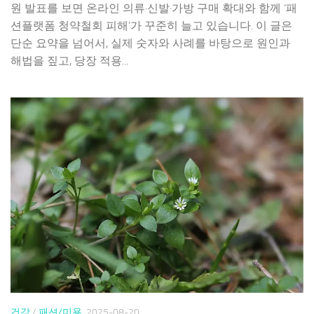
원 발표를 보면 온라인 의류·신발·가방 구매 확대와 함께 ‘패
션플랫폼 청약철회 피해’가 꾸준히 늘고 있습니다. 이 글은
단순 요약을 넘어서, 실제 숫자와 사례를 바탕으로 원인과
해법을 짚고, 당장 적용...
건강
/
패션/미용
2025-08-20