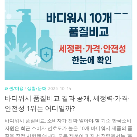
패션/미용
/
생활/문화
2025-10-14
바디워시 품질비교 결과 공개, 세정력·가격·
안전성 1위는 어디일까?
바디워시 품질비교, 소비자가 진짜 알아야 할 기준 한국소비
자원은 최근 소비자 선호도가 높은 10개 바디워시 제품의 품
질을 직접 시험했습니다. 모든 제품이 피지 세정력에서는 ‘우