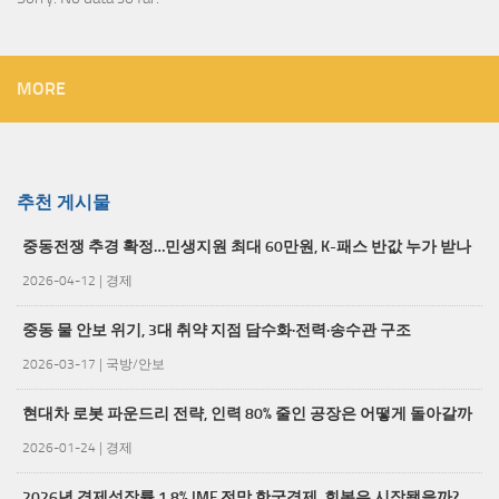
MORE
추천 게시물
중동전쟁 추경 확정…민생지원 최대 60만원, K-패스 반값 누가 받나
2026-04-12
|
경제
중동 물 안보 위기, 3대 취약 지점 담수화·전력·송수관 구조
2026-03-17
|
국방/안보
현대차 로봇 파운드리 전략, 인력 80% 줄인 공장은 어떻게 돌아갈까
2026-01-24
|
경제
2026년 경제성장률 1.8% IMF 전망 한국경제, 회복은 시작됐을까?