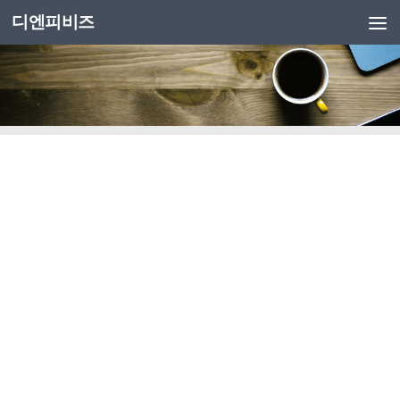
디엔피비즈
Skip to content