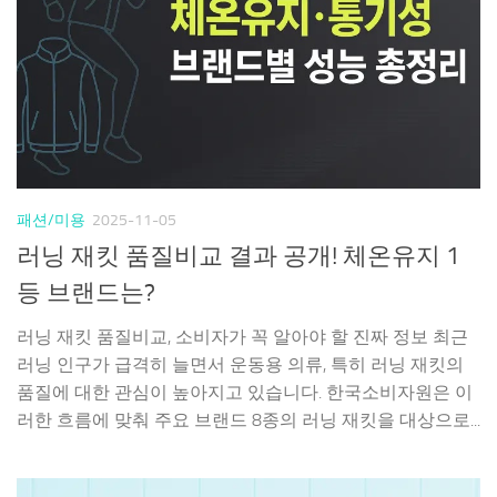
패션/미용
2025-11-05
러닝 재킷 품질비교 결과 공개! 체온유지 1
등 브랜드는?
러닝 재킷 품질비교, 소비자가 꼭 알아야 할 진짜 정보 최근
러닝 인구가 급격히 늘면서 운동용 의류, 특히 러닝 재킷의
품질에 대한 관심이 높아지고 있습니다. 한국소비자원은 이
러한 흐름에 맞춰 주요 브랜드 8종의 러닝 재킷을 대상으로...