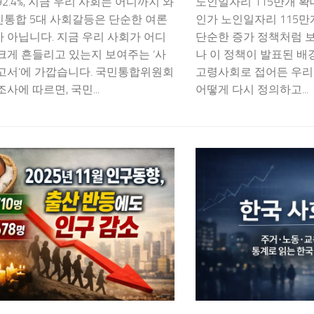
92.4%, 지금 우리 사회는 어디까지 와
노인일자리 115만개 확
민통합 5대 사회갈등은 단순한 여론
인가 노인일자리 115만
 아닙니다. 지금 우리 사회가 어디
단순한 증가 정책처럼 보
크게 흔들리고 있는지 보여주는 ‘사
나 이 정책이 발표된 배
보고서’에 가깝습니다. 국민통합위원회
고령사회로 접어든 우리
사에 따르면, 국민...
어떻게 다시 정의하고...