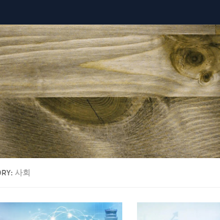
ORY:
사회