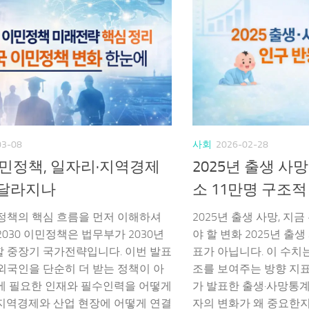
03-08
사회
2026-02-28
 이민정책, 일자리·지역경제
2025년 출생 사
 달라지나
소 11만명 구조적
민정책의 핵심 흐름을 먼저 이해하셔
2025년 출생 사망, 지
2030 이민정책은 법무부가 2030년
야 할 변화 2025년 출
할 중장기 국가전략입니다. 이번 발표
표가 아닙니다. 이 수치
외국인을 단순히 더 받는 정책이 아
조를 보여주는 방향 지
국에 필요한 인재와 필수인력을 어떻게
가 발표한 출생·사망통계
 지역경제와 산업 현장에 어떻게 연결
자의 변화가 왜 중요한지, 