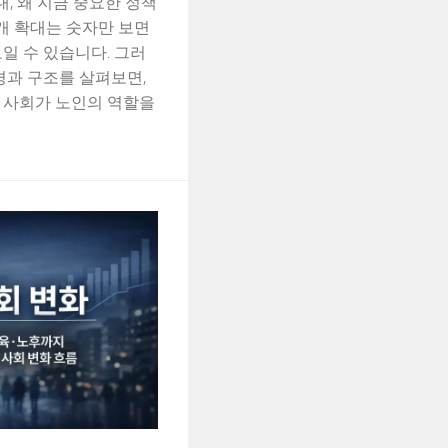
대, 왜 지금 중요한 정책
개 확대는 숫자만 보면
일 수 있습니다. 그러
경과 구조를 살펴보면,
 사회가 노인의 역할을