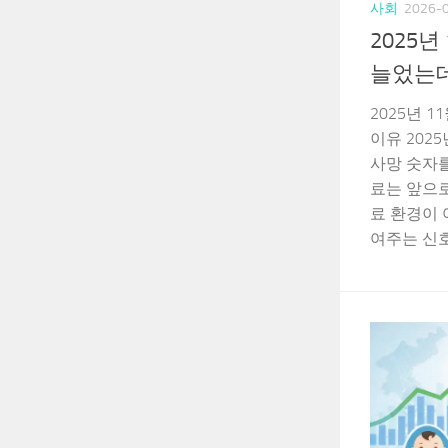
사회
2026-
2025
늘었는데
2025년 
이유 202
사망 숫자를
료는 앞으로
료 환경이 
여주는 신호에