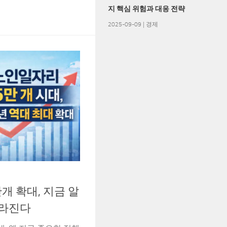
지 핵심 위험과 대응 전략
2025-09-09
|
경제
개 확대, 지금 알
달라진다