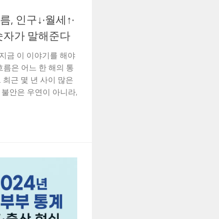
, 인구↓·월세↑·
숫자가 말해준다
 지금 이 이야기를 해야
흐름은 어느 한 해의 통
 최근 몇 년 사이 많은
 불안은 우연이 아니라,