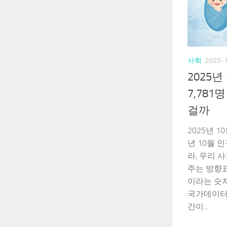
사회
2025-
2025년
7,78
걸까
2025년 
년 10월 
라, 우리 
주는 방향표
이라는 숫
국가데이터
간이...