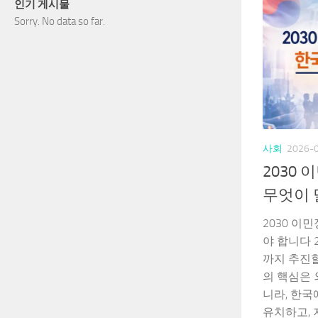
인기 게시물
Sorry. No data so far.
사회
2026-
2030
무엇이
2030 이
야 합니다 
까지 추진
의 핵심은 
니라, 한
유치하고,