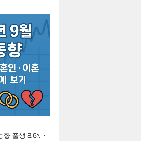
향 출생 8.6%↑·