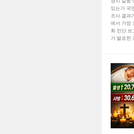
정치 갈등 
있는가 국
조사 결과가
에서 가장 
회 진단 
가 발표한 조