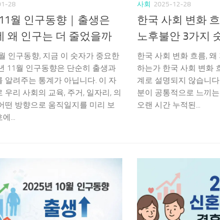
01-28
사회
2025-12-28
년 11월 인구동향｜출생은
한국 사회 변화 흐름
 왜 인구는 더 줄었을까
노후불안 3가지 
11월 인구동향, 지금 이 숫자가 중요한
한국 사회 변화 흐름, 왜
5년 11월 인구동향은 단순히 출생과
하는가 한국 사회 변화 
 알려주는 통계가 아닙니다. 이 자
계로 설명되지 않습니다.
 우리 사회의 교육, 주거, 일자리, 의
분이 공통적으로 느끼는
어떤 방향으로 움직일지를 미리 보
오랜 시간 누적된...
...