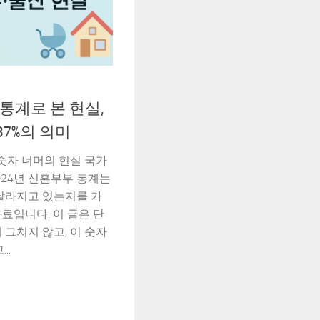
 통계로 본 현실,
87%의 의미
 숫자 너머의 현실 국가
24년 신혼부부 통계는
달라지고 있는지를 가
료입니다. 이 글은 단
 그치지 않고, 이 숫자
..