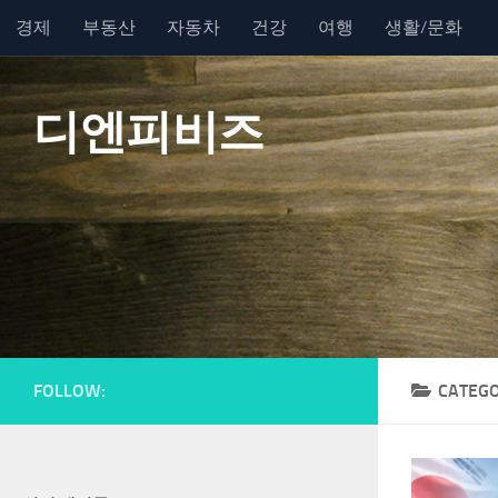
경제
부동산
자동차
건강
여행
생활/문화
Skip to content
디엔피비즈
FOLLOW:
CATEG