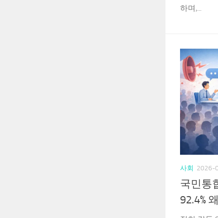
하며,...
사회
2026-
국민통합
92.4%