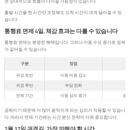
면 상대적으로 흐름이 나아질 가능성이 있습니다.
출발 시간을 한 시간만 조정해도 도착 시간이 크게 달라질 수 있
습니다.
통행료 면제 4일, 체감 효과는 다를 수 있습니다
통행료 면제는 분명한 혜택입니다. 그러나 이동 수요 증가로 정체
가 길어질 수 있습니다.
구분
장점
귀성 초반
이동 비용 감소
차
귀경 후반
부담 완화
전체 기간
이동 심리 증가
정체
공짜이기 때문에 더 많이 움직이게 되는 심리가 작용할 수 있습니
다. 따라서 면제 기간에는 시간 분산 전략이 더욱 중요합니다.
2월 17일 귀경길, 가장 피해야 할 시간