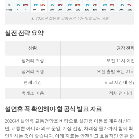
▲ 2026년 설연휴 교통전망: 13~18일 날씨 정보
실전 전략 요약
상황
권장 전략
장거리 귀성
오전 11시 이전 
장거리 귀경
오전 출발 또는 21시 
면제 기간
피크 시간대 진입
휴게소 이용
정체 전 미리 이
설연휴 꼭 확인해야 할 공식 발표 자료
2026년 설연휴 교통전망을 바탕으로 설연휴 이동을 계획하신다
면, 교통뿐 아니라 의료 운영, 기상 전망, 차례상 물가까지 함께 확
인하시는 것이 좋습니다. 아래 자료는 안전하고 효율적인 연휴 준