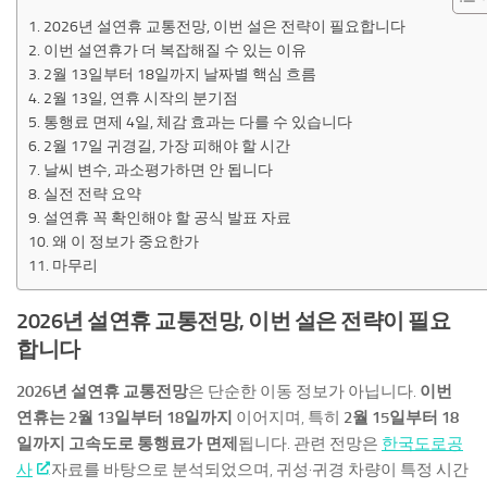
2026년 설연휴 교통전망, 이번 설은 전략이 필요합니다
이번 설연휴가 더 복잡해질 수 있는 이유
2월 13일부터 18일까지 날짜별 핵심 흐름
2월 13일, 연휴 시작의 분기점
통행료 면제 4일, 체감 효과는 다를 수 있습니다
2월 17일 귀경길, 가장 피해야 할 시간
날씨 변수, 과소평가하면 안 됩니다
실전 전략 요약
설연휴 꼭 확인해야 할 공식 발표 자료
왜 이 정보가 중요한가
마무리
2026년 설연휴 교통전망, 이번 설은 전략이 필요
합니다
2026년 설연휴 교통전망
은 단순한 이동 정보가 아닙니다.
이번
연휴는 2월 13일부터 18일까지
이어지며, 특히
2월 15일부터 18
일까지 고속도로 통행료가 면제
됩니다. 관련 전망은
한국도로공
사
자료를 바탕으로 분석되었으며, 귀성·귀경 차량이 특정 시간