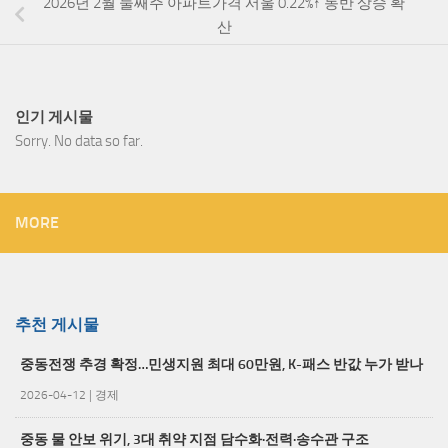
2026년 2월 둘째주 아파트가격 서울 0.22%↑ 동반 상승 확
산
인기 게시물
Sorry. No data so far.
MORE
추천 게시물
중동전쟁 추경 확정…민생지원 최대 60만원, K-패스 반값 누가 받나
2026-04-12
|
경제
중동 물 안보 위기, 3대 취약 지점 담수화·전력·송수관 구조