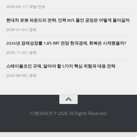
2026-03-17
|
국방/안보
현대차 로봇 파운드리 전략, 인력 80% 줄인 공장은 어떻게 돌아갈까
2026-01-24
|
경제
2026년 경제성장률 1.8% IMF 전망 한국경제, 회복은 시작됐을까?
2025-11-25
|
경제
스테이블코인 규제, 알아야 할 5가지 핵심 위험과 대응 전략
2025-09-09
|
경제
디엔피비즈 © 2026. All Rights Reserved.