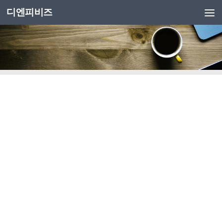
디엔피비즈
Skip to content