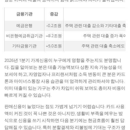
금융기관
증감
예금은행
-0.2조원
주택 관련 대출 감소와 기타대출 축소
비은행예금취급기관
+8.2조원
주택 관련 대출 증가 폭이
기타금융기관
+5.0조원
주택 관련 대출 축소에도 
2026년 1분기 가계신용이 누구에게 영향을 주는지도 분명합니
다. 집을 알아보는 분은 대출 가능액보다 상환 지속 가능성을 더
보셔야 하고, 자영업자나 프리랜서처럼 소득 변동이 큰 분은 카드
론과 마이너스통장 사용 습관을 더 엄격하게 관리하셔야 합니다.
이미 대출이 있는 가구는 추가 차입이 쉬워 보여도 총이자 비용이
빠르게 커질 수 있습니다.
판매신용이 늘었다는 점도 가볍게 넘기기 어렵습니다. 카드 사용
액이 커진 것이 꼭 나쁜 것은 아니지만, 생활비 부족을 메우는 방
식으로 신용을 쓰기 시작하면 다음 분기에는 현금흐름이 훨씬 답
답해질 수 있습니다. 특히 분할결제와 리볼빙에 기대는 구조가 생