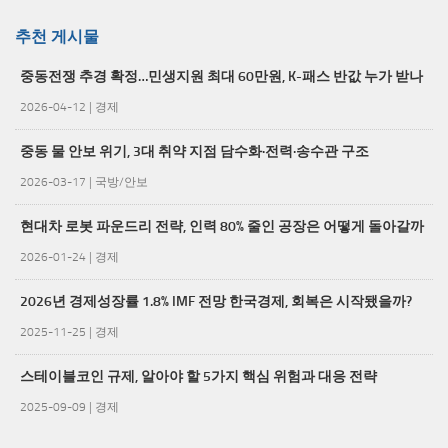
추천 게시물
중동전쟁 추경 확정…민생지원 최대 60만원, K-패스 반값 누가 받나
2026-04-12
|
경제
중동 물 안보 위기, 3대 취약 지점 담수화·전력·송수관 구조
2026-03-17
|
국방/안보
현대차 로봇 파운드리 전략, 인력 80% 줄인 공장은 어떻게 돌아갈까
2026-01-24
|
경제
2026년 경제성장률 1.8% IMF 전망 한국경제, 회복은 시작됐을까?
2025-11-25
|
경제
스테이블코인 규제, 알아야 할 5가지 핵심 위험과 대응 전략
2025-09-09
|
경제