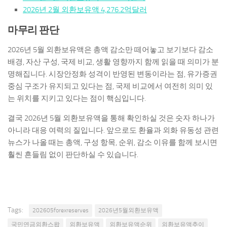
2026년 2월 외환보유액 4,276.2억달러
마무리 판단
2026년 5월 외환보유액은 총액 감소만 떼어놓고 보기보다 감소
배경, 자산 구성, 국제 비교, 생활 영향까지 함께 읽을 때 의미가 분
명해집니다. 시장안정화 성격이 반영된 변동이라는 점, 유가증권
중심 구조가 유지되고 있다는 점, 국제 비교에서 여전히 의미 있
는 위치를 지키고 있다는 점이 핵심입니다.
결국 2026년 5월 외환보유액을 통해 확인하실 것은 숫자 하나가
아니라 대응 여력의 질입니다. 앞으로도 환율과 외화 유동성 관련
뉴스가 나올 때는 총액, 구성 항목, 순위, 감소 이유를 함께 보시면
훨씬 흔들림 없이 판단하실 수 있습니다.
Tags:
202605forexreserves
2026년5월외환보유액
국민연금외환스왑
외환보유액
외환보유액순위
외환보유액추이