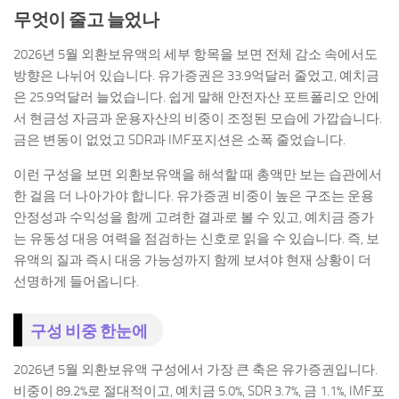
무엇이 줄고 늘었나
2026년 5월 외환보유액의 세부 항목을 보면 전체 감소 속에서도
방향은 나뉘어 있습니다. 유가증권은 33.9억달러 줄었고, 예치금
은 25.9억달러 늘었습니다. 쉽게 말해 안전자산 포트폴리오 안에
서 현금성 자금과 운용자산의 비중이 조정된 모습에 가깝습니다.
금은 변동이 없었고 SDR과 IMF포지션은 소폭 줄었습니다.
이런 구성을 보면 외환보유액을 해석할 때 총액만 보는 습관에서
한 걸음 더 나아가야 합니다. 유가증권 비중이 높은 구조는 운용
안정성과 수익성을 함께 고려한 결과로 볼 수 있고, 예치금 증가
는 유동성 대응 여력을 점검하는 신호로 읽을 수 있습니다. 즉, 보
유액의 질과 즉시 대응 가능성까지 함께 보셔야 현재 상황이 더
선명하게 들어옵니다.
구성 비중 한눈에
2026년 5월 외환보유액 구성에서 가장 큰 축은 유가증권입니다.
비중이 89.2%로 절대적이고, 예치금 5.0%, SDR 3.7%, 금 1.1%, IMF포