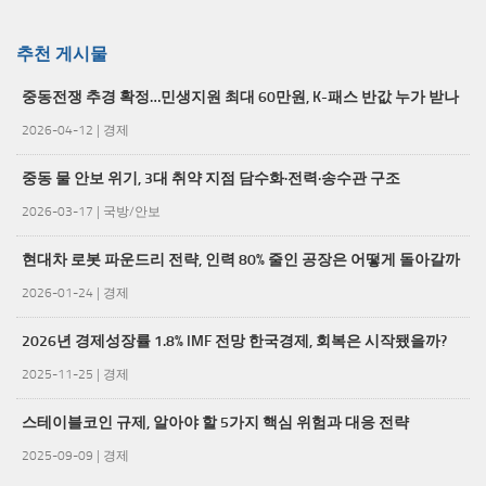
추천 게시물
중동전쟁 추경 확정…민생지원 최대 60만원, K-패스 반값 누가 받나
2026-04-12
|
경제
중동 물 안보 위기, 3대 취약 지점 담수화·전력·송수관 구조
2026-03-17
|
국방/안보
현대차 로봇 파운드리 전략, 인력 80% 줄인 공장은 어떻게 돌아갈까
2026-01-24
|
경제
2026년 경제성장률 1.8% IMF 전망 한국경제, 회복은 시작됐을까?
2025-11-25
|
경제
스테이블코인 규제, 알아야 할 5가지 핵심 위험과 대응 전략
2025-09-09
|
경제