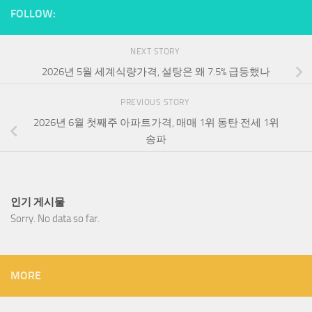
FOLLOW:
NEXT STORY
2026년 5월 세계식량가격, 설탕은 왜 7.5% 급등했나
PREVIOUS STORY
2026년 6월 첫째주 아파트가격, 매매 1위 동탄·전세 1위
송파
인기 게시물
Sorry. No data so far.
MORE