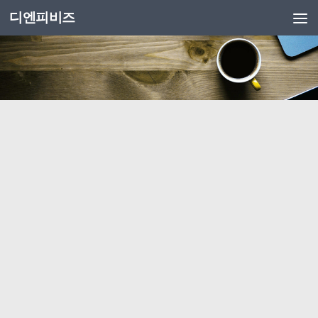
디엔피비즈
Skip to content