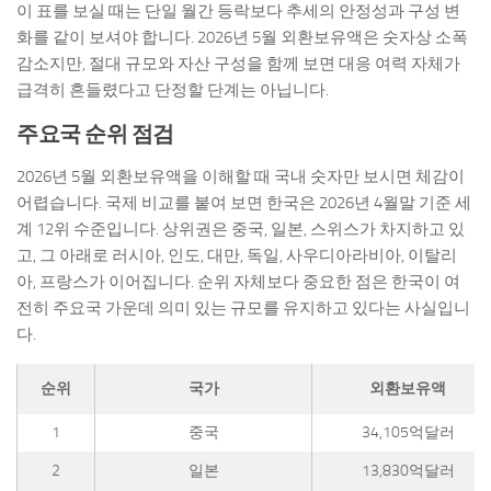
이 표를 보실 때는 단일 월간 등락보다 추세의 안정성과 구성 변
화를 같이 보셔야 합니다. 2026년 5월 외환보유액은 숫자상 소폭
감소지만, 절대 규모와 자산 구성을 함께 보면 대응 여력 자체가
급격히 흔들렸다고 단정할 단계는 아닙니다.
주요국 순위 점검
2026년 5월 외환보유액을 이해할 때 국내 숫자만 보시면 체감이
어렵습니다. 국제 비교를 붙여 보면 한국은 2026년 4월말 기준 세
계 12위 수준입니다. 상위권은 중국, 일본, 스위스가 차지하고 있
고, 그 아래로 러시아, 인도, 대만, 독일, 사우디아라비아, 이탈리
아, 프랑스가 이어집니다. 순위 자체보다 중요한 점은 한국이 여
전히 주요국 가운데 의미 있는 규모를 유지하고 있다는 사실입니
다.
순위
국가
외환보유액
1
중국
34,105억달러
2
일본
13,830억달러