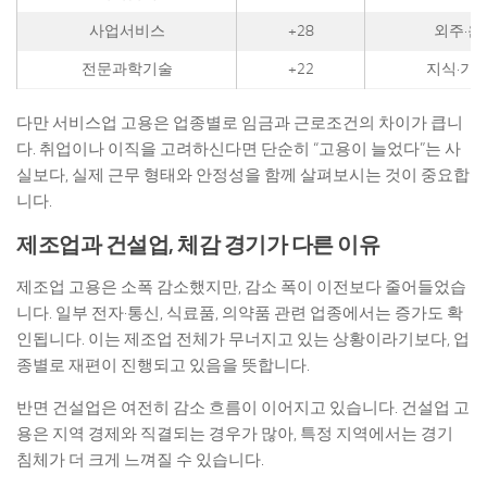
사업서비스
+28
외주·운
전문과학기술
+22
지식·기술
다만 서비스업 고용은 업종별로 임금과 근로조건의 차이가 큽니
다. 취업이나 이직을 고려하신다면 단순히 “고용이 늘었다”는 사
실보다, 실제 근무 형태와 안정성을 함께 살펴보시는 것이 중요합
니다.
제조업과 건설업, 체감 경기가 다른 이유
제조업 고용은 소폭 감소했지만, 감소 폭이 이전보다 줄어들었습
니다. 일부 전자·통신, 식료품, 의약품 관련 업종에서는 증가도 확
인됩니다. 이는 제조업 전체가 무너지고 있는 상황이라기보다, 업
종별로 재편이 진행되고 있음을 뜻합니다.
반면 건설업은 여전히 감소 흐름이 이어지고 있습니다. 건설업 고
용은 지역 경제와 직결되는 경우가 많아, 특정 지역에서는 경기
침체가 더 크게 느껴질 수 있습니다.