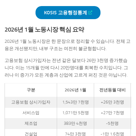
KOSIS 고용행정통계
2026년 1월 노동시장 핵심 요약
2026년 1월 노동시장은 한 문장으로 정리할 수 있습니다. 전체 고
용은 개선됐지만, 내부 구조는 여전히 불균형합니다.
고용보험 상시가입자는 전년 같은 달보다 26만 3천명 증가했습
니다. 이는 15개월 만에 다시 20만명대를 회복한 수치입니다. 그
러나 이 증가가 모든 계층과 산업에 고르게 퍼진 것은 아닙니다.
구분
2026년 1월
전년동월 대비
고용보험 상시가입자
1,543만 7천명
+26만 3천명
서비스업
1,071만 5천명
+27만 7천명
제조업
383만 4천명
-5천명
건설업
74만 3천명
-1만 1.6천명