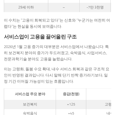
29세 이하
–
-7만 3천명
이 수치는 “고용이 회복되고 있다”는 신호와 “누군가는 여전히 어
렵다”는 현실을 동시에 보여줍니다.
서비스업이 고용을 끌어올린 구조
2026년 1월 고용 증가의 대부분은 서비스업에서 나왔습니다. 특
히 보건복지 분야의 증가가 두드러졌고, 숙박음식, 사업서비스,
전문과학기술 분야도 고용을 늘렸습니다.
이는 고령화, 돌봄 수요 확대, 내수 서비스 회복과 같은 구조적 요
인이 반영된 결과입니다. 다시 말해 단기 반짝 증가라기보다, 일
정 기간 이어질 가능성이 있는 흐름입니다.
서비스업 주요 분야
증감(천명)
보건복지
+125
고령화
숙박음식
+45
내수·