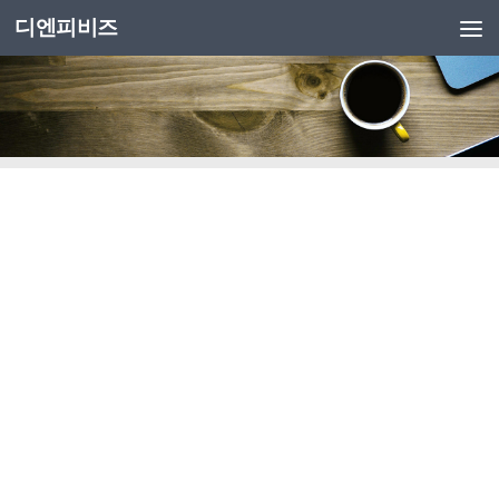
디엔피비즈
Skip to content