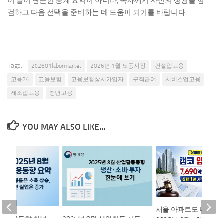
이 글이 단순한 통계 요약이 아니라, 독자께서 자신의 상황을 점
검하고 다음 선택을 준비하는 데 도움이 되기를 바랍니다.
Tags:
202601labormarket
2026년 1월 노동시장
건설업고용
고용24
고용보험
고용보험상시가입자
구직급여
서비스업고용
제조업고용
청년고용
YOU MAY ALSO LIKE...
서울 아파트도 나왔다