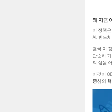
왜 지금 
이 정책은
AI, 반
결국 이 
단순히 기
의 삶을 
이것이 OE
중심의 