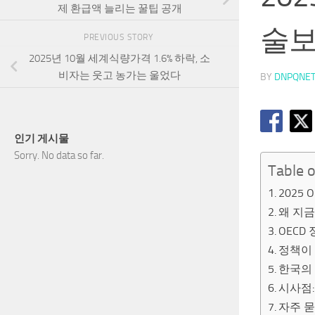
제 환급액 늘리는 꿀팁 공개
술보
PREVIOUS STORY
2025년 10월 세계식량가격 1.6% 하락, 소
비자는 웃고 농가는 울었다
BY
DNPQNE
인기 게시물
Sorry. No data so far.
Table 
2025
왜 지금
OECD
정책이
한국의
시사점
자주 묻