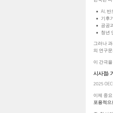
AI,
기후기
공공과
청년 
그러나 과
의 연구문
이 간극을
시사점: 
2025 
이제 중요
포용적으