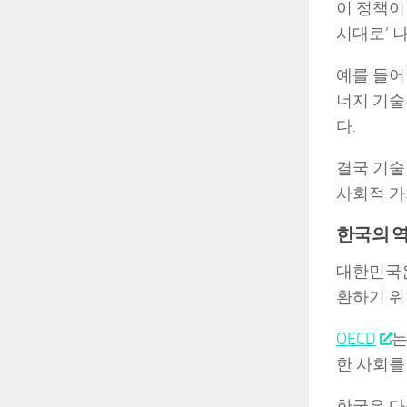
이 정책이
시대로’ 
예를 들어
너지 기술
다.
결국 기술
사회적 가
한국의 
대한민국은
환하기 위
OECD
는
한 사회를
한국은 다