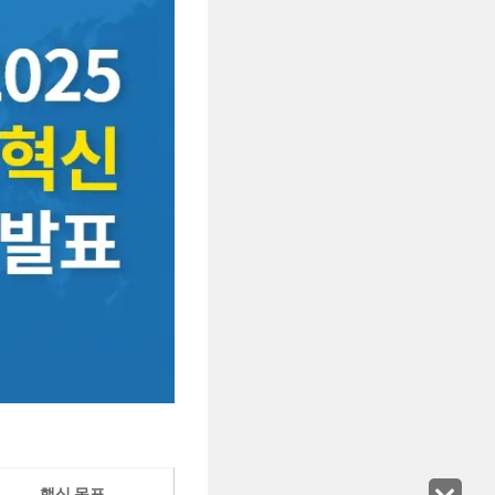
핵심 목표