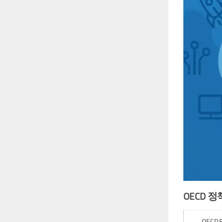
OECD 
OECD