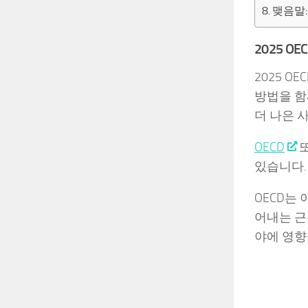
맺음말
2025 
2025 
방법을 함
더 나은 
OECD
또
있습니다.
OECD는
어내는 근
야에 영향