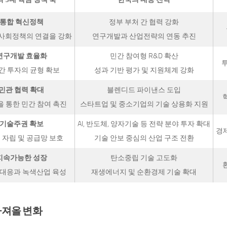
. 통합 혁신정책
정부 부처 간 협력 강화
, 사회정책의 연결을 강화
연구개발과 산업전략의 연동 추진
 연구개발 효율화
민간 참여형 R&D 확산
투
간 투자의 균형 확보
성과 기반 평가 및 지원체계 강화
. 민관 협력 확대
블렌디드 파이낸스 도입
 통한 민간 참여 촉진
스타트업 및 중소기업의 기술 상용화 지원
. 기술주권 확보
AI, 반도체, 양자기술 등 전략 분야 투자 확대
경
 자립 및 공급망 보호
기술 안보 중심의 산업 구조 전환
 지속가능한 성장
탄소중립 기술 고도화
대응과 녹색산업 육성
재생에너지 및 순환경제 기술 확대
가져올 변화