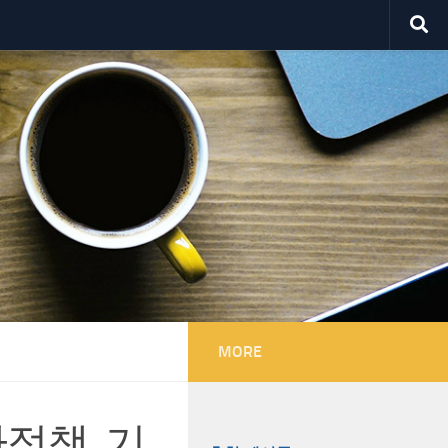
MORE
정책, 기