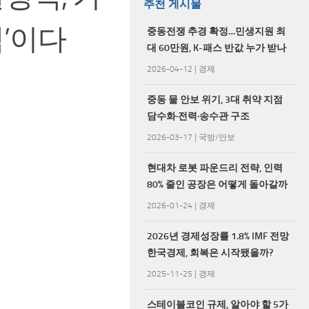
추천 게시물
택’이다
중동전쟁 추경 확정…민생지원 최
대 60만원, K-패스 반값 누가 받나
2026-04-12
|
경제
중동 물 안보 위기, 3대 취약 지점
담수화·전력·송수관 구조
2026-03-17
|
국방/안보
현대차 로봇 파운드리 전략, 인력
80% 줄인 공장은 어떻게 돌아갈까
2026-01-24
|
경제
2026년 경제성장률 1.8% IMF 전망
한국경제, 회복은 시작됐을까?
2025-11-25
|
경제
스테이블코인 규제, 알아야 할 5가