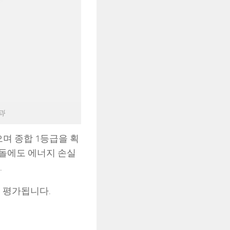
결과
으며 종합 1등급을 획
충돌에도 에너지 손실
.
 평가됩니다.