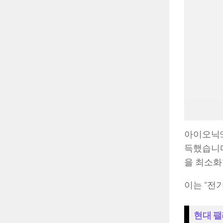
아이오닉9
득했습니다
을 최소화
이는 “전
현대 팰