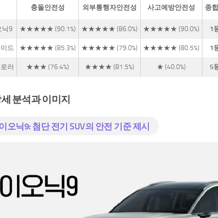
충돌안전성
외부통행자안전성
사고예방안전성
종
오닉9
★★★★★ (90.1%)
★★★★★ (86.0%)
★★★★★ (90.0%)
1
세이드
★★★★★ (85.3%)
★★★★★ (79.0%)
★★★★★ (80.5%)
1
플로러
★★★ (76.4%)
★★★★ (81.5%)
★ (40.0%)
5
상세 분석과 이미지
이오닉9: 첨단 전기 SUV의 안전 기준 제시