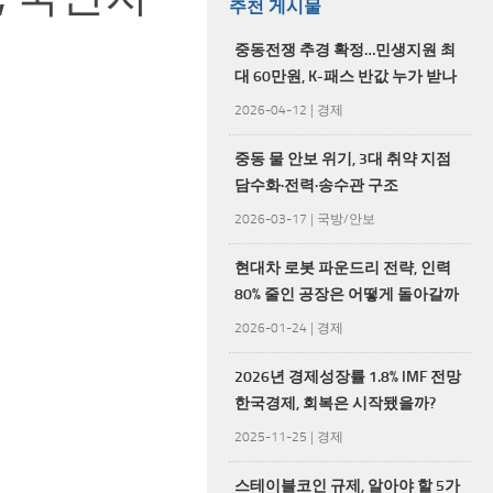
추천 게시물
중동전쟁 추경 확정…민생지원 최
대 60만원, K-패스 반값 누가 받나
2026-04-12
|
경제
중동 물 안보 위기, 3대 취약 지점
담수화·전력·송수관 구조
2026-03-17
|
국방/안보
현대차 로봇 파운드리 전략, 인력
80% 줄인 공장은 어떻게 돌아갈까
2026-01-24
|
경제
2026년 경제성장률 1.8% IMF 전망
한국경제, 회복은 시작됐을까?
2025-11-25
|
경제
스테이블코인 규제, 알아야 할 5가