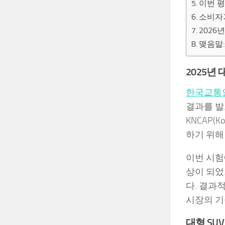
이번 
소비자
2026
맺음말
2025년
한국교통
결과를 발
KNCAP(K
하기 위해
이번 시험
상이 되었
다. 결과
시장의 기
대형 SU