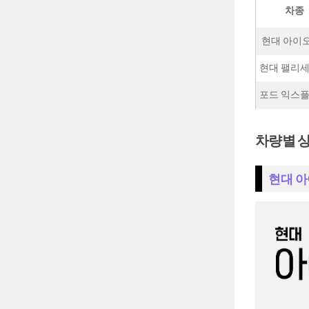
차종
현대 아이
현대 팰리
포드 익스
차량별 
현대 아