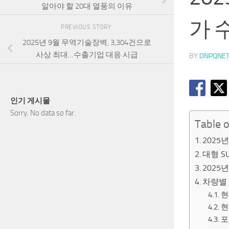
알아야 할 20대 열풍의 이유
가 
PREVIOUS STORY
2025년 9월 무역기술장벽, 3,304건으로
사상 최대…수출기업 대응 시급
BY
DNPQNE
인기 게시물
Sorry. No data so far.
Table 
2025
대형 S
2025
차량별
현
현
포