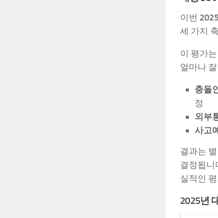
이번
202
세 가지 
이 평가는
얼마나 잘
충돌안
정
외부
사고
결과는 별
결정됩니다
실적인 평
2025년