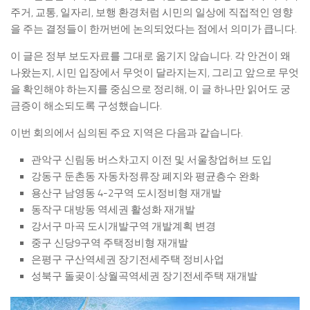
주거, 교통, 일자리, 보행 환경처럼 시민의 일상에 직접적인 영향
을 주는 결정들이 한꺼번에 논의되었다는 점에서 의미가 큽니다.
이 글은 정부 보도자료를 그대로 옮기지 않습니다. 각 안건이 왜
나왔는지, 시민 입장에서 무엇이 달라지는지, 그리고 앞으로 무엇
을 확인해야 하는지를 중심으로 정리해, 이 글 하나만 읽어도 궁
금증이 해소되도록 구성했습니다.
이번 회의에서 심의된 주요 지역은 다음과 같습니다.
관악구 신림동 버스차고지 이전 및 서울창업허브 도입
강동구 둔촌동 자동차정류장 폐지와 평균층수 완화
용산구 남영동 4-2구역 도시정비형 재개발
동작구 대방동 역세권 활성화 재개발
강서구 마곡 도시개발구역 개발계획 변경
중구 신당9구역 주택정비형 재개발
은평구 구산역세권 장기전세주택 정비사업
성북구 돌곶이·상월곡역세권 장기전세주택 재개발