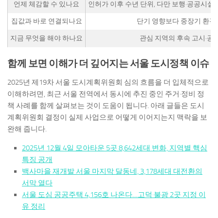
언제 체감할 수 있나요
인허가 이후 수년 단위, 다만 보행·공공시설
집값과 바로 연결되나요
단기 영향보다 중장기 환경
지금 무엇을 해야 하나요
관심 지역의 후속 고시·공
함께 보면 이해가 더 깊어지는 서울 도시정책 이슈
2025년 제19차 서울 도시계획위원회 심의 흐름을 더 입체적으로
이해하려면, 최근 서울 전역에서 동시에 추진 중인 주거·정비 정
책 사례를 함께 살펴보는 것이 도움이 됩니다. 아래 글들은 도시
계획위원회 결정이 실제 사업으로 어떻게 이어지는지 맥락을 보
완해 줍니다.
2025년 12월 4일 모아타운 5곳 8,642세대 변화, 지역별 핵심
특징 공개
백사마을 재개발 서울 마지막 달동네, 3,178세대 대전환의
서막 열다
서울 도심 공공주택 4,156호 나온다…고덕·불광 2곳 지정 이
유 정리