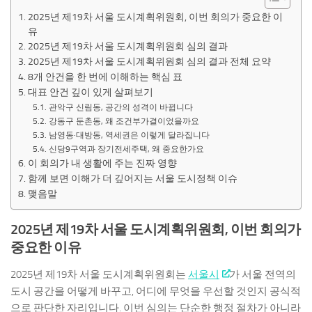
2025년 제19차 서울 도시계획위원회, 이번 회의가 중요한 이
유
2025년 제19차 서울 도시계획위원회 심의 결과
2025년 제19차 서울 도시계획위원회 심의 결과 전체 요약
8개 안건을 한 번에 이해하는 핵심 표
대표 안건 깊이 있게 살펴보기
관악구 신림동, 공간의 성격이 바뀝니다
강동구 둔촌동, 왜 조건부가결이었을까요
남영동·대방동, 역세권은 이렇게 달라집니다
신당9구역과 장기전세주택, 왜 중요한가요
이 회의가 내 생활에 주는 진짜 영향
함께 보면 이해가 더 깊어지는 서울 도시정책 이슈
맺음말
2025년 제19차 서울 도시계획위원회, 이번 회의가
중요한 이유
2025년 제19차 서울 도시계획위원회는
서울시
가 서울 전역의
도시 공간을 어떻게 바꾸고, 어디에 무엇을 우선할 것인지 공식적
으로 판단한 자리입니다. 이번 심의는 단순한 행정 절차가 아니라