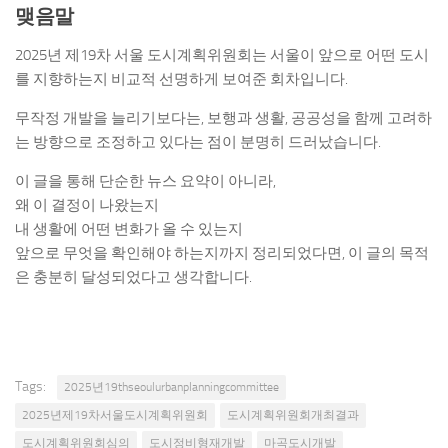
맺음말
2025년 제19차 서울 도시계획위원회는 서울이 앞으로 어떤 도시
를 지향하는지 비교적 선명하게 보여준 회차입니다.
무작정 개발을 늘리기보다는, 보행과 생활, 공공성을 함께 고려하
는 방향으로 조정하고 있다는 점이 분명히 드러났습니다.
이 글을 통해 단순한 뉴스 요약이 아니라,
왜 이 결정이 나왔는지
내 생활에 어떤 변화가 올 수 있는지
앞으로 무엇을 확인해야 하는지까지 정리되었다면, 이 글의 목적
은 충분히 달성되었다고 생각합니다.
Tags:
2025년19thseoulurbanplanningcommittee
2025년제19차서울도시계획위원회
도시계획위원회개최결과
도시계획위원회심의
도시정비형재개발
마곡도시개발