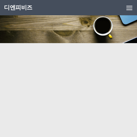
디엔피비즈
Skip to content