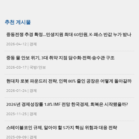
추천 게시물
중동전쟁 추경 확정…민생지원 최대 60만원, K-패스 반값 누가 받나
2026-04-12
|
경제
중동 물 안보 위기, 3대 취약 지점 담수화·전력·송수관 구조
2026-03-17
|
국방/안보
현대차 로봇 파운드리 전략, 인력 80% 줄인 공장은 어떻게 돌아갈까
2026-01-24
|
경제
2026년 경제성장률 1.8% IMF 전망 한국경제, 회복은 시작됐을까?
2025-11-25
|
경제
스테이블코인 규제, 알아야 할 5가지 핵심 위험과 대응 전략
2025-09-09
|
경제