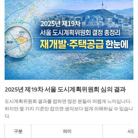
2025년 제19차 서울 도시계획위원회 심의 결과
도시계획위원회 결과를 접하면 많은 분들이 어렵게 느끼십니다.
하지만 몇 가지 기준만 잡으면 생각보다 쉽게 이해하실 수 있습니
다.
구분
의미
시민이