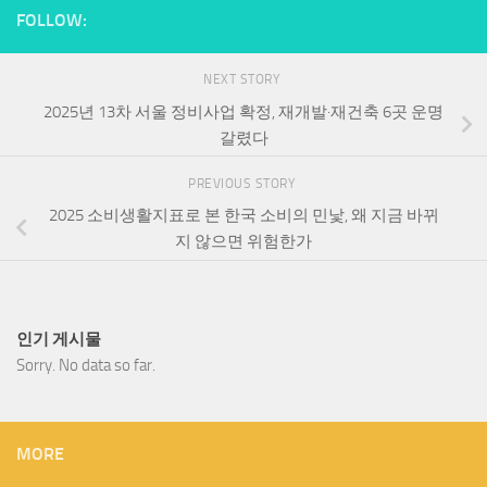
FOLLOW:
NEXT STORY
2025년 13차 서울 정비사업 확정, 재개발·재건축 6곳 운명
갈렸다
PREVIOUS STORY
2025 소비생활지표로 본 한국 소비의 민낯, 왜 지금 바뀌
지 않으면 위험한가
인기 게시물
Sorry. No data so far.
MORE