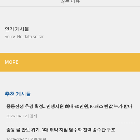
않는 이유
인기 게시물
Sorry. No data so far.
MORE
추천 게시물
중동전쟁 추경 확정…민생지원 최대 60만원, K-패스 반값 누가 받나
2026-04-12
|
경제
중동 물 안보 위기, 3대 취약 지점 담수화·전력·송수관 구조
2026-03-17
|
국방/안보