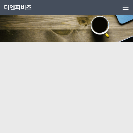
디엔피비즈
Skip to content