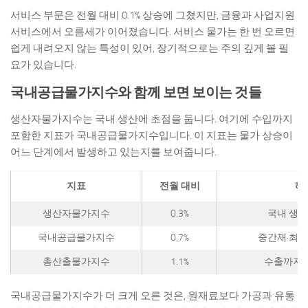
서비스 부문은 전월 대비 0.1% 상승에 그쳤지만, 금융과 사업지원
서비스에서 오름세가 이어졌습니다. 서비스 물가는 한 번 오르면
쉽게 내려오지 않는 특성이 있어, 장기적으로는 주의 깊게 볼 필
요가 있습니다.
국내공급물가지수와 함께 보면 보이는 것들
생산자물가지수는 국내 생산에 초점을 둡니다. 여기에 수입까지
포함한 지표가 국내공급물가지수입니다. 이 지표는 물가 상승이
어느 단계에서 발생하고 있는지를 보여줍니다.
지표
전월 대비
해
생산자물가지수
0.3%
국내 생산
국내공급물가지수
0.7%
중간재·최종
총산출물가지수
1.1%
수출까지 
국내공급물가지수가 더 크게 오른 것은, 원재료보다 가공과 유통