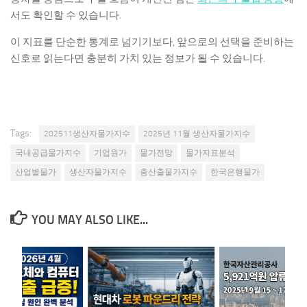
서도 확인할 수 있습니다.
이 지표를 단순한 통계로 넘기기보다, 앞으로의 선택을 준비하는
신호로 읽는다면 충분히 가치 있는 정보가 될 수 있습니다.
Tags:
202511생산자물가지수
2025년 11월 생산자물가지수
국내공급물가지수
기업원가
물가전망
물가지표분석
산업별물가
생산자물가지수
총산출물가지수
한국은행물가
YOU MAY ALSO LIKE...