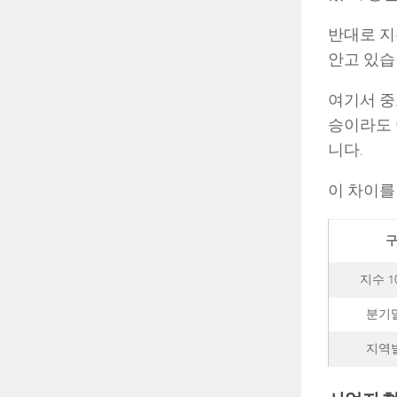
반대로 지
안고 있습
여기서 중
승이라도 
니다.
이 차이를
지수 1
분기
지역