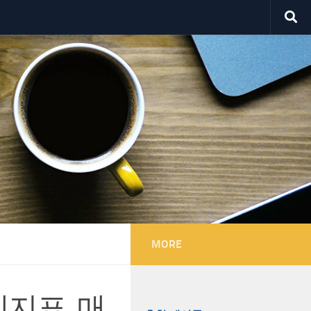
MORE
제지표, 매