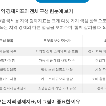
역 경제지표의 전체 구성 한눈에 보기
 10월 국세청 지역 경제지표는 크게 다섯 가지 핵심 항목으
목은 지역 경제의 다른 얼굴을 보여주며, 함께 살펴볼 때 
구성 항목
무엇을 보여주는가
제동향 지수
지역별 전체 소비와 매출 흐름
경기 회복 
사업자 현황
가동·신규·폐업 사업자 수
창업과
활밀접업종
일상 소비 업종의 변화
지역 주
용카드 사용
카드 소비 규모와 증감
소비 활동
증·전자세금계산서
소상공인과 기업 거래 규모
경제 
보는 지역 경제지표, 이 그림이 중요한 이유