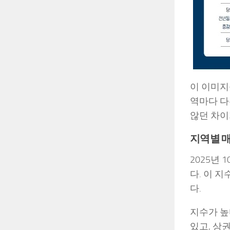
이 이미지
역마다 다
않던 차이
지역별 매
2025년
다. 이 
다.
지수가 높
있고, 상