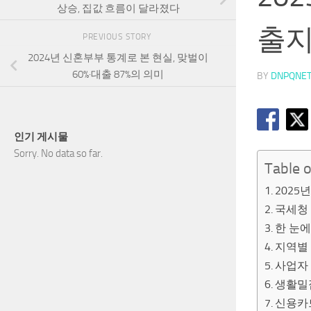
상승, 집값 흐름이 달라졌다
출지
PREVIOUS STORY
2024년 신혼부부 통계로 본 현실, 맞벌이
60%·대출 87%의 의미
BY
DNPQNE
인기 게시물
Sorry. No data so far.
Table 
2025
국세청
한 눈에
지역별
사업자
생활밀
신용카