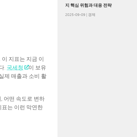
지 핵심 위험과 대응 전략
2025-09-09
|
경제
 이 지표는 지금 이
다.
국세청
이 보유
실제 매출과 소비 활
, 어떤 속도로 변하
제지표는 이런 막연한