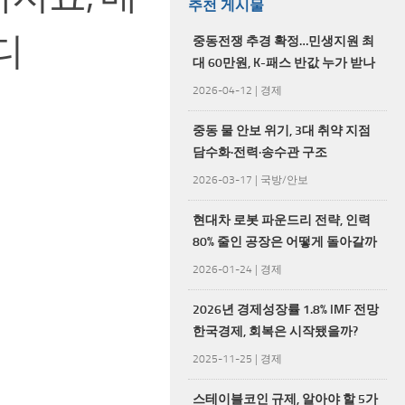
추천 게시물
디
중동전쟁 추경 확정…민생지원 최
대 60만원, K-패스 반값 누가 받나
2026-04-12
|
경제
중동 물 안보 위기, 3대 취약 지점
담수화·전력·송수관 구조
2026-03-17
|
국방/안보
현대차 로봇 파운드리 전략, 인력
80% 줄인 공장은 어떻게 돌아갈까
2026-01-24
|
경제
2026년 경제성장률 1.8% IMF 전망
한국경제, 회복은 시작됐을까?
2025-11-25
|
경제
스테이블코인 규제, 알아야 할 5가