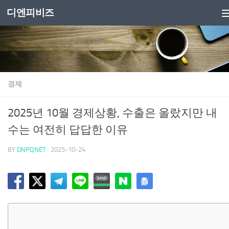
디엔피비즈
Skip to content
경제
2025년 10월 경제상황, 수출은 올랐지만 내
수는 여전히 답답한 이유
BY
DNPQNET
·
2025-10-24