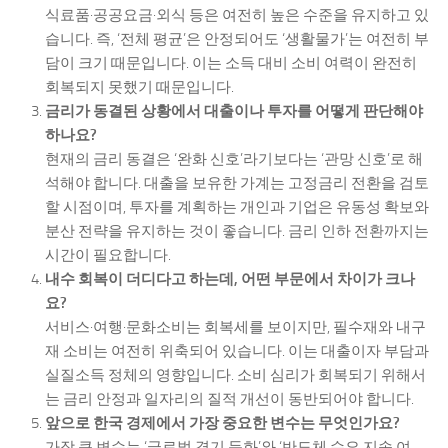
식료품·공공요금·외식 등은 여전히 높은 수준을 유지하고 있
습니다. 즉, ‘전체 평균’은 안정되어도 ‘생활물가’는 여전히 부
담이 크기 때문입니다. 이는 소득 대비 소비 여력이 완전히
회복되지 못했기 때문입니다.
금리가 동결된 상황에서 대출이나 투자를 어떻게 판단해야
하나요?
현재의 금리 동결은 ‘완화 신호’라기보다는 ‘관망 신호’로 해
석해야 합니다. 대출을 보유한 가계는 고정금리 전환을 검토
할 시점이며, 투자를 계획하는 개인과 기업은 유동성 확보와
분산 전략을 유지하는 것이 좋습니다. 금리 인하 전환까지는
시간이 필요합니다.
내수 회복이 더디다고 하는데, 어떤 부문에서 차이가 크나
요?
서비스·여행·문화소비는 회복세를 보이지만, 필수재와 내구
재 소비는 여전히 위축되어 있습니다. 이는 대출이자 부담과
실질소득 정체의 영향입니다. 소비 심리가 회복되기 위해서
는 금리 안정과 일자리의 질적 개선이 동반되어야 합니다.
앞으로 한국 경제에서 가장 중요한 변수는 무엇인가요?
가장 큰 변수는 ‘글로벌 경기 둔화’와 ‘반도체 수요 지속 여