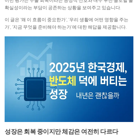
이번 평가는 수출 회복이라는 긍정적 신호와 내수 부진·글로벌 불
확실성이라는 부담이 공존하는 상황을 보여주고 있습니다.
이 글은 ‘왜 이 흐름이 중요한가’, ‘우리 생활에 어떤 영향을 주는
가’, ‘지금 무엇을 준비해야 하는가’에 대한 해답을 제공합니다.
성장은 회복 중이지만 체감은 여전히 다르다