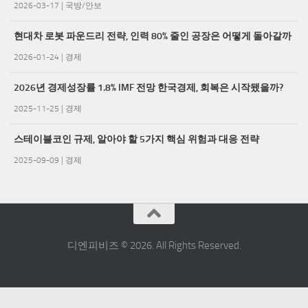
2026-03-17
|
국방/안보
현대차 로봇 파운드리 전략, 인력 80% 줄인 공장은 어떻게 돌아갈까
2026-01-24
|
경제
2026년 경제성장률 1.8% IMF 전망 한국경제, 회복은 시작됐을까?
2025-11-25
|
경제
스테이블코인 규제, 알아야 할 5가지 핵심 위험과 대응 전략
2025-09-09
|
경제
디엔피비즈 © 2026. All Rights Reserved.