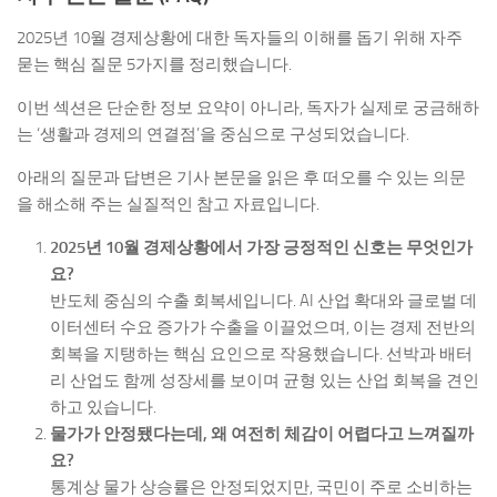
2025년 10월 경제상황에 대한 독자들의 이해를 돕기 위해 자주
묻는 핵심 질문 5가지를 정리했습니다.
이번 섹션은 단순한 정보 요약이 아니라, 독자가 실제로 궁금해하
는 ‘생활과 경제의 연결점’을 중심으로 구성되었습니다.
아래의 질문과 답변은 기사 본문을 읽은 후 떠오를 수 있는 의문
을 해소해 주는 실질적인 참고 자료입니다.
2025년 10월 경제상황에서 가장 긍정적인 신호는 무엇인가
요?
반도체 중심의 수출 회복세입니다. AI 산업 확대와 글로벌 데
이터센터 수요 증가가 수출을 이끌었으며, 이는 경제 전반의
회복을 지탱하는 핵심 요인으로 작용했습니다. 선박과 배터
리 산업도 함께 성장세를 보이며 균형 있는 산업 회복을 견인
하고 있습니다.
물가가 안정됐다는데, 왜 여전히 체감이 어렵다고 느껴질까
요?
통계상 물가 상승률은 안정되었지만, 국민이 주로 소비하는