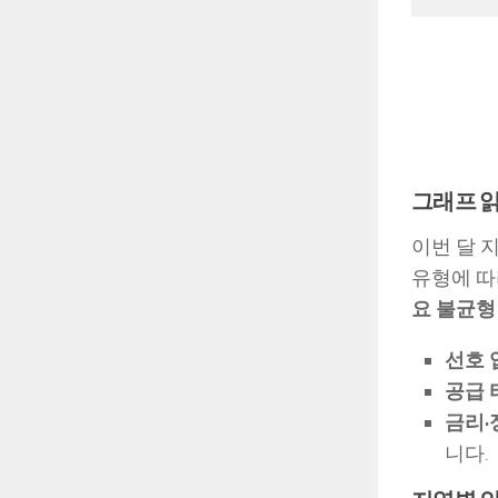
그래프 읽
이번 달 
유형에 따
요 불균형
선호 
공급 
금리·
니다.