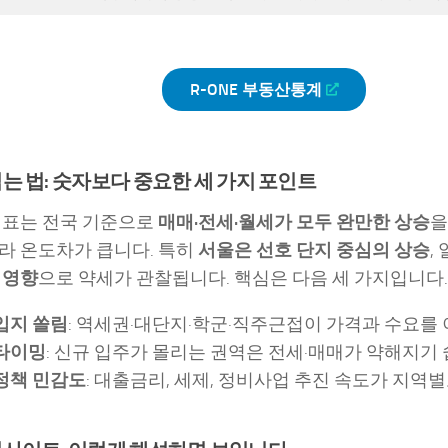
R-ONE 부동산통계
는 법: 숫자보다 중요한 세 가지 포인트
지표는 전국 기준으로
매매·전세·월세가 모두 완만한 상승
을
라 온도차가 큽니다. 특히
서울은 선호 단지 중심의 상승
,
 영향
으로 약세가 관찰됩니다. 핵심은 다음 세 가지입니다.
입지 쏠림
: 역세권·대단지·학군·직주근접이 가격과 수요를 
타이밍
: 신규 입주가 몰리는 권역은 전세·매매가 약해지기
정책 민감도
: 대출금리, 세제, 정비사업 추진 속도가 지역