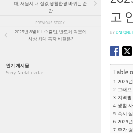
대, 서울시 내 집값·생활환경 바뀌는 순
간
고 
PREVIOUS STORY
2025년 8월 ICT 수출입, 반도체 덕분에
BY
DNPQNE
사상 최대 흑자 비결은?
인기 게시물
Table 
Sorry. No data so far.
2025
그래프 
지역별
생활 사
즉시 
2025
추가 링