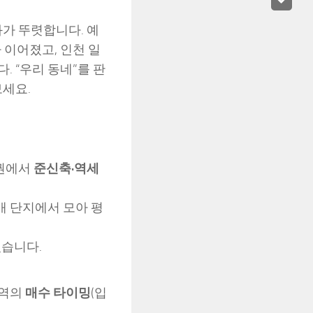
화가 뚜렷합니다. 예
 이어졌고, 인천 일
 “우리 동네”를 판
보세요.
활권에서
준신축·역세
7개 단지에서 모아 평
있습니다.
지역의
매수 타이밍
(입