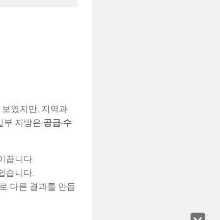
 보였지만, 지역과
 일부 지방은
공급·수
이끕니다.
 쉽습니다.
별로 다른 결과를 만듭