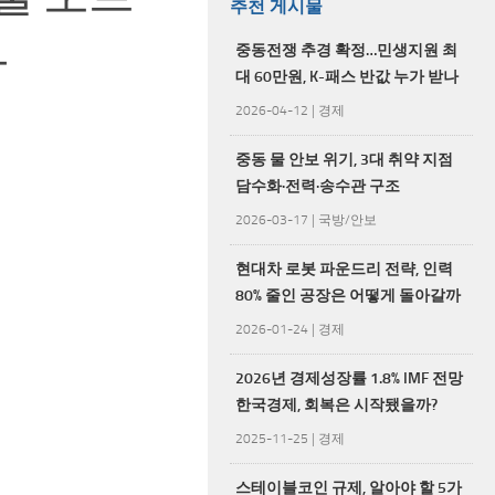
추천 게시물
나
중동전쟁 추경 확정…민생지원 최
대 60만원, K-패스 반값 누가 받나
2026-04-12
|
경제
중동 물 안보 위기, 3대 취약 지점
담수화·전력·송수관 구조
2026-03-17
|
국방/안보
현대차 로봇 파운드리 전략, 인력
80% 줄인 공장은 어떻게 돌아갈까
2026-01-24
|
경제
2026년 경제성장률 1.8% IMF 전망
한국경제, 회복은 시작됐을까?
2025-11-25
|
경제
스테이블코인 규제, 알아야 할 5가