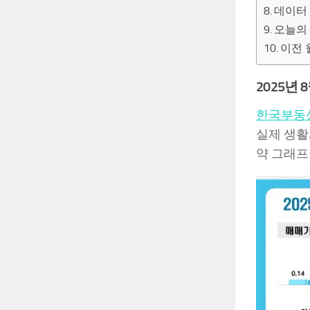
데이터
오늘의 
이전 
2025년
한국부동
실제 생활
약 그래프