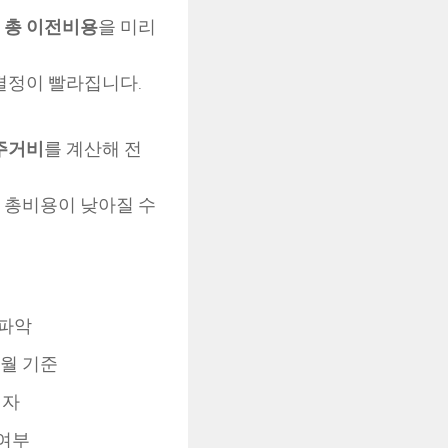
한
총 이전비용
을 미리
결정이 빨라집니다.
주거비
를 계산해 전
 총비용이 낮아질 수
 파악
개월 기준
이자
 여부