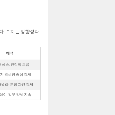
다. 수치는 방향성과
해석
 상승, 안정적 흐름
지·역세권 중심 강세
별화, 분당·과천 강세
상이, 일부 약세 지속