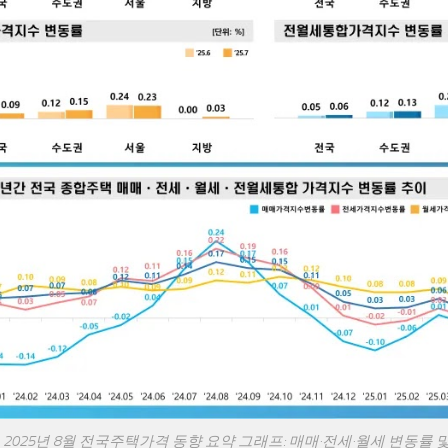
 2025년 8월 전국주택가격 동향 요약 그래프: 매매·전세·월세 변동률 및