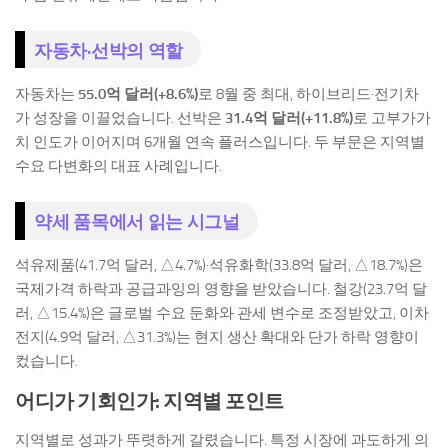
자동차·선박의 역할
자동차는
55.0억 달러(+8.6%)
로 8월 중 최대, 하이브리드·전기차
가 성장을 이끌었습니다. 선박은
31.4억 달러(+11.8%)
로 고부가가
치 인도가 이어지며 6개월 연속 플러스입니다. 두 부문은 지역별
수요 다변화의 대표 사례입니다.
약세 품목에서 읽는 시그널
석유제품(41.7억 달러, △4.7%)·석유화학(33.8억 달러, △18.7%)은
국제가격 하락과 공급과잉의 영향을 받았습니다. 철강(23.7억 달
러, △15.4%)은 글로벌 수요 둔화와 관세 변수로 조정받았고, 이차
전지(4.9억 달러, △31.3%)는 현지 생산 확대와 단가 하락 영향이
컸습니다.
어디가 기회인가: 지역별 포인트
지역별로 성과가 뚜렷하게 갈렸습니다. 특정 시장에 과도하게 의