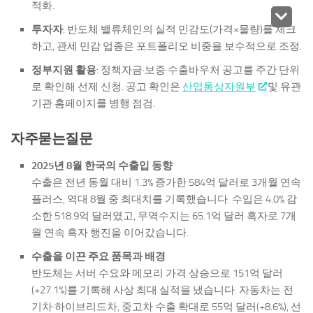
적화.
투자자
: 반도체 밸류체인의 실적 민감도(가격×물량)를 체크
하고, 관세 민감 업종은 포트폴리오 비중을 보수적으로 조정.
정부지원 활용
: 정책자금·보증·수출바우처 공고를 주간 단위
로 확인해 선제 신청. 공고 확인은
산업통상자원부
및 유관
기관 홈페이지를 병행 점검.
자주묻는질문
2025년 8월 한국의 수출입 동향
수출은 전년 동월 대비 1.3% 증가한 584억 달러로 3개월 연속
플러스, 역대 8월 중 최대치를 기록했습니다. 수입은 4.0% 감
소한 518.9억 달러였고, 무역수지는 65.1억 달러 흑자로 7개
월 연속 흑자 행진을 이어갔습니다.
수출을 이끈 주요 품목과 배경
반도체는 서버 수요와 메모리 가격 상승으로 151억 달러
(+27.1%)를 기록해 사상 최대 실적을 냈습니다. 자동차는 전
기차·하이브리드차, 중고차 수출 확대로 55억 달러(+8.6%), 선