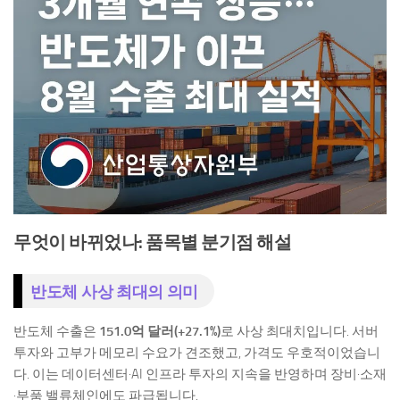
무엇이 바뀌었나: 품목별 분기점 해설
반도체 사상 최대의 의미
반도체 수출은
151.0억 달러(+27.1%)
로 사상 최대치입니다. 서버
투자와 고부가 메모리 수요가 견조했고, 가격도 우호적이었습니
다. 이는 데이터센터·AI 인프라 투자의 지속을 반영하며 장비·소재
·부품 밸류체인에도 파급됩니다.