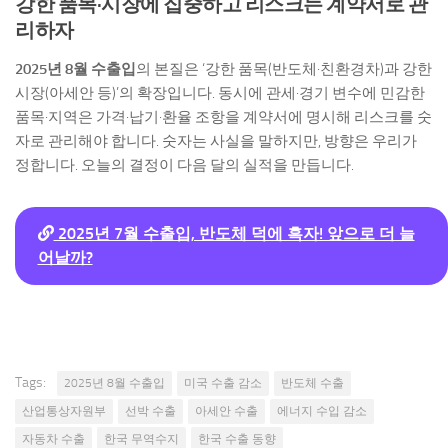
강한 품목·시장에 집중하고 리스크는 계약서로 관
리하자
2025년 8월 수출입
의 본질은 ‘강한 품목(반도체·친환경차)과 강한
시장(아세안 등)’의 확장입니다. 동시에 관세·경기 변수에 민감한
품목·지역은 가격·납기·환율 조항을 계약서에 명시해 리스크를 숫
자로 관리해야 합니다. 숫자는 사실을 말하지만, 방향은 우리가
정합니다. 오늘의 결정이 다음 달의 실적을 만듭니다.
2025년 7월 수출입, 반도체 덕에 흑자! 앞으로 더 늘
어날까?
Tags:
2025년 8월 수출입
미국 수출 감소
반도체 수출
산업통상자원부
선박 수출
아세안 수출
에너지 수입 감소
자동차 수출
한국 무역수지
한국 수출 동향