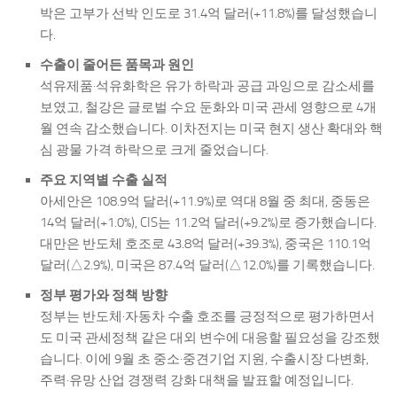
박은 고부가 선박 인도로 31.4억 달러(+11.8%)를 달성했습니
다.
수출이 줄어든 품목과 원인
석유제품·석유화학은 유가 하락과 공급 과잉으로 감소세를
보였고, 철강은 글로벌 수요 둔화와 미국 관세 영향으로 4개
월 연속 감소했습니다. 이차전지는 미국 현지 생산 확대와 핵
심 광물 가격 하락으로 크게 줄었습니다.
주요 지역별 수출 실적
아세안은 108.9억 달러(+11.9%)로 역대 8월 중 최대, 중동은
14억 달러(+1.0%), CIS는 11.2억 달러(+9.2%)로 증가했습니다.
대만은 반도체 호조로 43.8억 달러(+39.3%), 중국은 110.1억
달러(△2.9%), 미국은 87.4억 달러(△12.0%)를 기록했습니다.
정부 평가와 정책 방향
정부는 반도체·자동차 수출 호조를 긍정적으로 평가하면서
도 미국 관세정책 같은 대외 변수에 대응할 필요성을 강조했
습니다. 이에 9월 초 중소·중견기업 지원, 수출시장 다변화,
주력·유망 산업 경쟁력 강화 대책을 발표할 예정입니다.