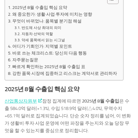
2025년 8월 수출입 핵심 요약
왜 중요한가: 생활·사업·투자에 미치는 영향
무엇이 바뀌었나: 품목별 분기점 해설
반도체 사상 최대의 의미
자동차·선박의 역할
약세 품목에서 읽는 시그널
어디가 기회인가: 지역별 포인트
바로 쓰는 체크리스트: 당신의 다음 행동
자주묻는질문
빠르게 확인하는 2025년 8월 수출입 표
강한 품목·시장에 집중하고 리스크는 계약서로 관리하자
2025년 8월 수출입 핵심 요약
산업통상자원부
잠정 집계에 따르면
2025년 8월 수출입
은 수
출 584.0억 달러(+1.3%), 수입 518.9억 달러(△4.0%), 무역수지
+65.1억 달러로 집계되었습니다. 단순 숫자 정리를 넘어, 이 변화
가 생활비·투자·사업 운영에 어떤 파장을 주는지와 오늘 당장 무
엇을 할 수 있는지를 중심으로 정리합니다.