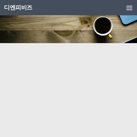
디엔피비즈
Skip to content