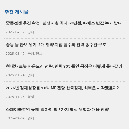
추천 게시물
중동전쟁 추경 확정…민생지원 최대 60만원, K-패스 반값 누가 받나
2026-04-12
|
경제
중동 물 안보 위기, 3대 취약 지점 담수화·전력·송수관 구조
2026-03-17
|
국방/안보
현대차 로봇 파운드리 전략, 인력 80% 줄인 공장은 어떻게 돌아갈까
2026-01-24
|
경제
2026년 경제성장률 1.8% IMF 전망 한국경제, 회복은 시작됐을까?
2025-11-25
|
경제
스테이블코인 규제, 알아야 할 5가지 핵심 위험과 대응 전략
2025-09-09
|
경제