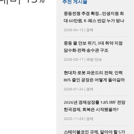
추천 게시물
중동전쟁 추경 확정…민생지원 최
대 60만원, K-패스 반값 누가 받나
2026-04-12
|
경제
중동 물 안보 위기, 3대 취약 지점
담수화·전력·송수관 구조
2026-03-17
|
국방/안보
현대차 로봇 파운드리 전략, 인력
80% 줄인 공장은 어떻게 돌아갈까
2026-01-24
|
경제
2026년 경제성장률 1.8% IMF 전망
한국경제, 회복은 시작됐을까?
2025-11-25
|
경제
스테이블코인 규제, 알아야 할 5가