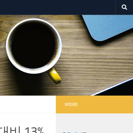
MORE
대비 13%