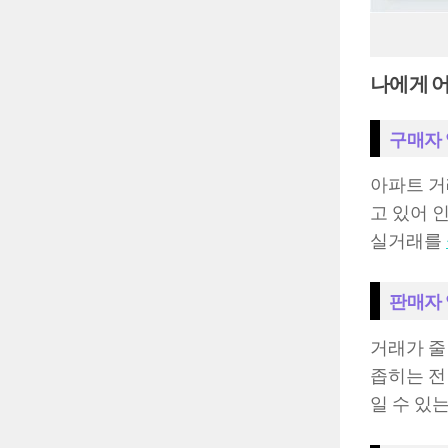
나에게 어
구매자
아파트 거
고 있어 
실거래를
판매자
거래가 줄
좁히는 전
일 수 있