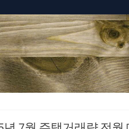
25년 7월 주택거래량 전월 