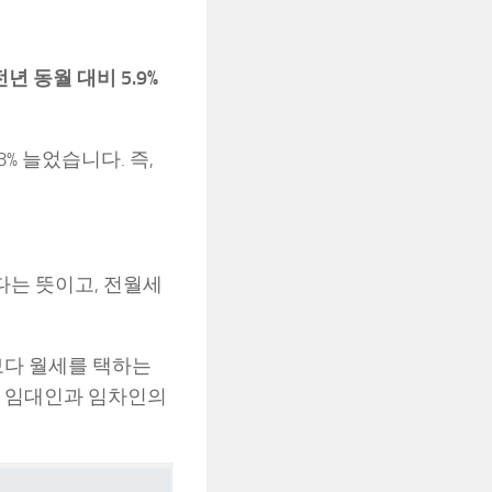
전년 동월 대비 5.9%
8% 늘었습니다. 즉,
다는 뜻이고, 전월세
보다 월세를 택하는
, 임대인과 임차인의