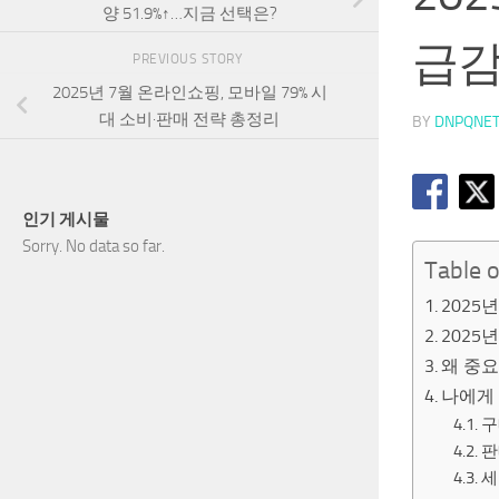
양 51.9%↑…지금 선택은?
급감
PREVIOUS STORY
2025년 7월 온라인쇼핑, 모바일 79% 시
대 소비·판매 전략 총정리
BY
DNPQNE
인기 게시물
Sorry. No data so far.
Table 
2025
2025
왜 중요
나에게
구
판
세