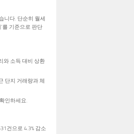
습니다. 단순히 월세
비’를 기준으로 판단
금리와 소득 대비 상환
근 단지 거래량과 체
 확인하세요.
31건으로 4.3% 감소