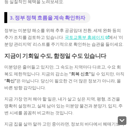
등 실질적인 혜택을 노려보세요.
3. 정부 정책 흐름을 계속 확인하자
정부는 미분양 해소를 위해 추후 공공임대 전환, 세제 완화 등의
추가 조치를 검토하고 있습니다.
국토교통부 홈페이지
에서 ‘미
분양 관리지역’ 리스트를 주기적으로 확인하는 습관을 들이세요.
지금이 기회일 수도, 함정일 수도 있습니다
미분양은 줄어들고 있지만, 그 속도는 지역마다 다르고, 수요 회
복도 제한적입니다. 지금의 감소는
“회복 신호”
일 수 있지만, 아직
“확신”
은 아닙니다. 당신이 필요한 건 더 많은 정보가 아니라, 올
바른 방향 감각입니다.
지금 가장 먼저 해야 할 일은, 내가 살고 싶은 지역, 평형, 조건을
명확히 설정하고, 실제 남아 있는 미분양 물건과 분양가, 입지, 주
변 시세를 꼼꼼히 비교하는 것입니다.
지금 집을 살까 말까 고민 중이라면, 정보의 바다에서 헤매기보다