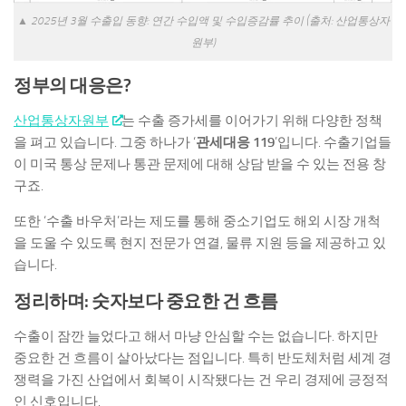
▲ 2025년 3월 수출입 동향: 연간 수입액 및 수입증감률 추이 (출처: 산업통상자
원부)
정부의 대응은?
산업통상자원부
는 수출 증가세를 이어가기 위해 다양한 정책
을 펴고 있습니다. 그중 하나가 ‘
관세대응 119
’입니다. 수출기업들
이 미국 통상 문제나 통관 문제에 대해 상담 받을 수 있는 전용 창
구죠.
또한 ‘수출 바우처’라는 제도를 통해 중소기업도 해외 시장 개척
을 도울 수 있도록 현지 전문가 연결, 물류 지원 등을 제공하고 있
습니다.
정리하며: 숫자보다 중요한 건 흐름
수출이 잠깐 늘었다고 해서 마냥 안심할 수는 없습니다. 하지만
중요한 건 흐름이 살아났다는 점입니다. 특히 반도체처럼 세계 경
쟁력을 가진 산업에서 회복이 시작됐다는 건 우리 경제에 긍정적
인 신호입니다.