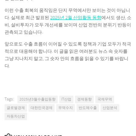
이런 수출 회복의 움직임은 단지 무역에서만 보이는 것이 아닙니
다. 실제로 최근 발표된
2025년 2월 산업활동 동향
에서도 생산, 소
비, 설비투자가 모두 개선세를 보이며 산업 전반의 분위기 반등이
관측되고 있습니다.
앞으로도 수출 흐름이 이어질 수 있도록 정책과 기업 모두가 적극
적으로 대응해야 합니다. 이 글을 읽은 여러분도 뉴스 속 숫자를
그냥 지나치지 말고, 그 숫자 안의 흐름을 읽을 수 있기를 바랍니
다.
Tags:
2025년3월수출입동향
IT산업
경제동향
국제무역
글로벌경제
대한민국경제
무역수지
반도체수출
산업분석
자동차산업