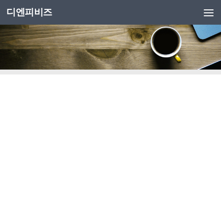
디엔피비즈
Skip to content