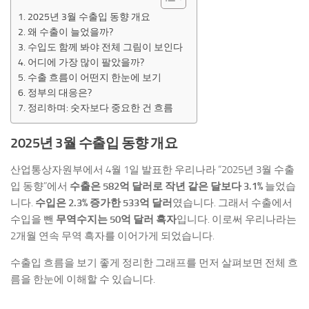
2025년 3월 수출입 동향 개요
왜 수출이 늘었을까?
수입도 함께 봐야 전체 그림이 보인다
어디에 가장 많이 팔았을까?
수출 흐름이 어떤지 한눈에 보기
정부의 대응은?
정리하며: 숫자보다 중요한 건 흐름
2025년 3월 수출입 동향 개요
산업통상자원부에서 4월 1일 발표한 우리나라 “2025년 3월 수출
입 동향”에서
수출은 582억 달러로 작년 같은 달보다 3.1%
늘었습
니다.
수입은 2.3% 증가한 533억 달러
였습니다. 그래서 수출에서
수입을 뺀
무역수지는 50억 달러 흑자
입니다. 이로써 우리나라는
2개월 연속 무역 흑자를 이어가게 되었습니다.
수출입 흐름을 보기 좋게 정리한 그래프를 먼저 살펴보면 전체 흐
름을 한눈에 이해할 수 있습니다.