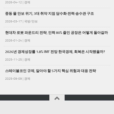
2026-04-12
|
경제
중동 물 안보 위기, 3대 취약 지점 담수화·전력·송수관 구조
2026-03-17
|
국방/안보
현대차 로봇 파운드리 전략, 인력 80% 줄인 공장은 어떻게 돌아갈까
2026-01-24
|
경제
2026년 경제성장률 1.8% IMF 전망 한국경제, 회복은 시작됐을까?
2025-11-25
|
경제
스테이블코인 규제, 알아야 할 5가지 핵심 위험과 대응 전략
2025-09-09
|
경제
디엔피비즈 © 2026. All Rights Reserved.