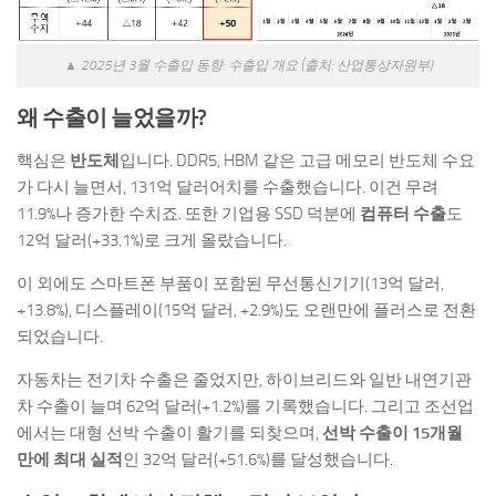
▲ 2025년 3월 수출입 동향: 수출입 개요 (출처: 산업통상자원부)
왜 수출이 늘었을까?
핵심은
반도체
입니다. DDR5, HBM 같은 고급 메모리 반도체 수요
가 다시 늘면서, 131억 달러어치를 수출했습니다. 이건 무려
11.9%나 증가한 수치죠. 또한 기업용 SSD 덕분에
컴퓨터 수출
도
12억 달러(+33.1%)로 크게 올랐습니다.
이 외에도 스마트폰 부품이 포함된 무선통신기기(13억 달러,
+13.8%), 디스플레이(15억 달러, +2.9%)도 오랜만에 플러스로 전환
되었습니다.
자동차는 전기차 수출은 줄었지만, 하이브리드와 일반 내연기관
차 수출이 늘며 62억 달러(+1.2%)를 기록했습니다. 그리고 조선업
에서는 대형 선박 수출이 활기를 되찾으며,
선박 수출이 15개월
만에 최대 실적
인 32억 달러(+51.6%)를 달성했습니다.