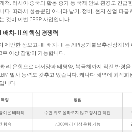
개척, 러시아·중국의 활동 증가 등 국제 안보 환경도 긴급
니다. 따라서 성능뿐만 아니라 납기, 정비, 현지 산업 파
는 것이 이번 CPSP 사업입니다.
 배치-Ⅱ의 핵심 경쟁력
 제안한 장보고-Ⅲ 배치-Ⅱ는 AIP(공기불요추진장치)와
3주 이상 잠항이 가능합니다.
00해리 운항으로 대서양과 태평양, 북극해까지 작전 반경을
SLBM 발사 능력도 갖추고 있습니다. 캐나다 해역에 최적
입니다.
특징
장점
 리튬이온 배터리
수면 위로 올라오지 않고 장시간 작전
긴 항속
7,000해리 이상 운항 가능