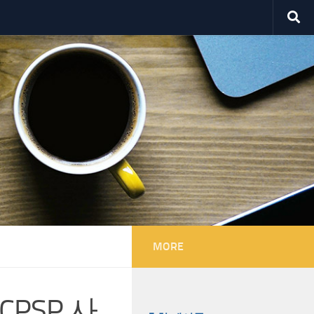
MORE
PSP 사