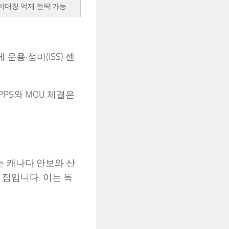
비대칭 억제 전략 가능
용·정비(ISS) 센
PPS와 MOU 체결은
는 캐나다 안보와 산
 점입니다. 이는 독