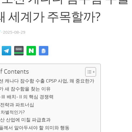
 왜 세계가 주목할까?
T
·
2025-08-29
of Contents
 캐나다 잠수함 수출 CPSP 사업, 왜 중요한가
가 새 잠수함을 찾는 이유
-Ⅲ 배치-Ⅱ의 핵심 경쟁력
 전략과 파트너십
 차별적인가?
방산 산업에 미칠 파급효과
들께서 알아두셔야 할 의미와 행동