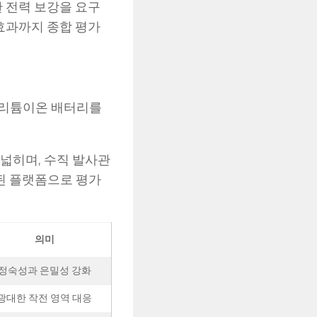
한 전력 보강을 요구
급효과까지 종합 평가
 리튬이온 배터리를
 넓히며, 수직 발사관
화된 플랫폼으로 평가
의미
정숙성과 은밀성 강화
광대한 작전 영역 대응