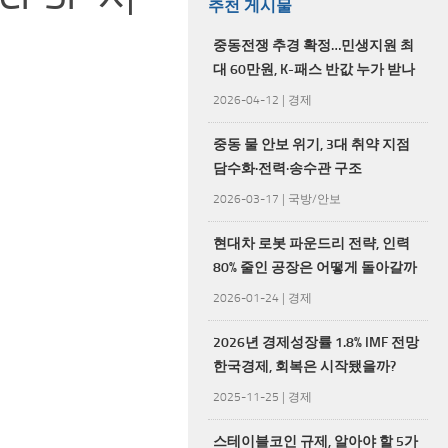
추천 게시물
중동전쟁 추경 확정…민생지원 최
대 60만원, K-패스 반값 누가 받나
2026-04-12
|
경제
중동 물 안보 위기, 3대 취약 지점
담수화·전력·송수관 구조
2026-03-17
|
국방/안보
현대차 로봇 파운드리 전략, 인력
80% 줄인 공장은 어떻게 돌아갈까
2026-01-24
|
경제
2026년 경제성장률 1.8% IMF 전망
한국경제, 회복은 시작됐을까?
2025-11-25
|
경제
스테이블코인 규제, 알아야 할 5가