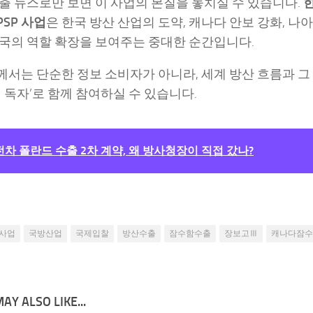
출 뉴스로만 보면 이 사업의 본질을 놓치실 수 있습니다.
PSP 사업
은 한국 방산 산업의 도약, 캐나다 안보 강화, 나
국의 역할 확장을 보여주는 중대한 순간입니다.
서는 단순한 정보 소비자가 아니라, 세계 방산 흐름과 
적 독자’로 함께 참여하실 수 있습니다.
 전차 폴란드 수출 2차 계약, 왜 방사청장이 직접 갔나?
P사업
국방산업
국제입찰
방산수출
잠수함수출
장보고Ⅲ
캐나다잠수
AY ALSO LIKE...