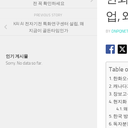
전 꼭 확인하세요
업,
PREVIOUS STORY
KAI AI 전자기전 특화연구센터 설립, 왜
지금이 골든타임인가
BY
DNPQNE
인기 게시물
Sorry. No data so far.
Table 
한화오션
캐나다
장보고
현지화
왜
한국 
독자분