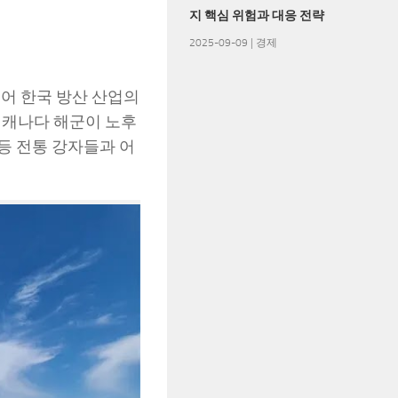
지 핵심 위험과 대응 전략
2025-09-09
|
경제
넘어 한국 방산 산업의
 캐나다 해군이 노후
등 전통 강자들과 어