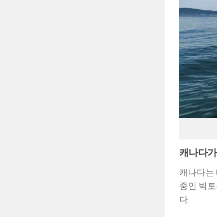
캐나다가 
캐나다는 
중인 빅토
다.