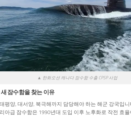
▲ 한화오션 캐나다 잠수함 수출 CPSP 사업
새 잠수함을 찾는 이유
태평양, 대서양, 북극해까지 담당해야 하는 해군 강국입니다
리아급 잠수함은 1990년대 도입 이후 노후화로 작전 효