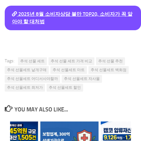
2025년 8월 소비자상담 불만 TOP20, 소비자가 꼭 알
아야 할 대처법
Tags:
추석 선물 세트
추석 선물 세트 가격 비교
추석 선물 추천
추석 선물세트 낱개구매
추석 선물세트 마트
추석 선물세트 백화점
추석 선물세트 어디서사야할까
추석 선물세트 자사몰
추석 선물세트 최저가
추석 선물세트 할인
YOU MAY ALSO LIKE...