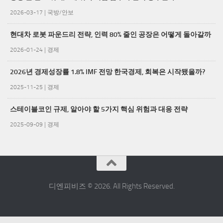
2026-03-17
|
국방/안보
현대차 로봇 파운드리 전략, 인력 80% 줄인 공장은 어떻게 돌아갈까
2026-01-24
|
경제
2026년 경제성장률 1.8% IMF 전망 한국경제, 회복은 시작됐을까?
2025-11-25
|
경제
스테이블코인 규제, 알아야 할 5가지 핵심 위험과 대응 전략
2025-09-09
|
경제
디엔피비즈 © 2026. All Rights Reserved.