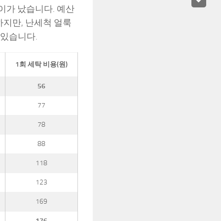
차이가 났습니다. 예산
하지만, 난세척 얼룩
 있습니다.
1회 세탁 비용(원)
56
77
78
88
118
123
169
176