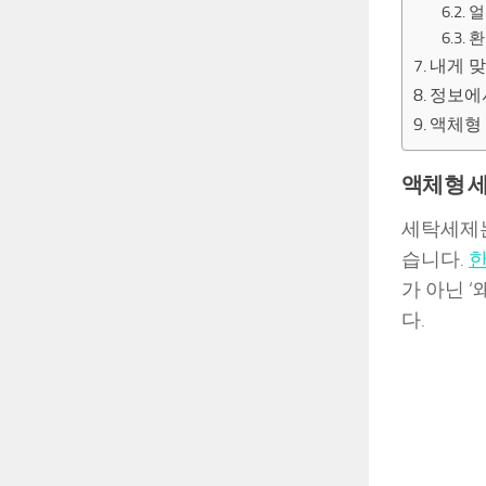
얼
환
내게 맞
정보에
액체형 
액체형 
세탁세제는
습니다.
가 아닌 ‘
다.