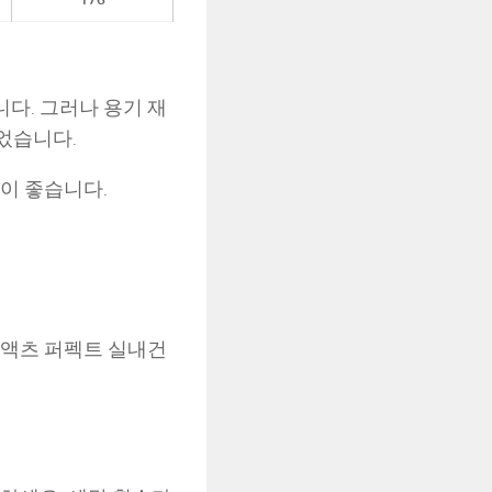
다. 그러나 용기 재
되었습니다.
이 좋습니다.
‘액츠 퍼펙트 실내건