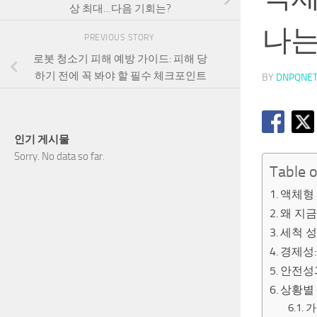
상 최대…다음 기회는?
나는
PREVIOUS STORY
로봇 청소기 피해 예방 가이드: 피해 당
하기 전에 꼭 봐야 할 필수 체크포인트
BY
DNPQNE
인기 게시물
Sorry. No data so far.
Table 
액체형
왜 지
세척 성
경제성:
안전성
상황별
가