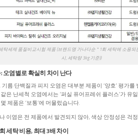
세탁세제 품질비교시험 제품 (브랜드명 가나다순 * 1회 세탁에 소용되
시, 세탁량 3kg 기준))
: 오염별로 확실히 차이 난다
, 기름·단백질과 피지 오염은 대부분 제품이 ‘양호’ 평가를
 같은 난세척 오염에서는 ‘퍼실 퓨어프레쉬 플러스’가 유일
몇몇 제품은 ‘보통’에 머물렀습니다.
나 이염은 전 제품에서 발견되지 않아, 색상 안정성은 걱정
1회 세탁 비용, 최대 3배 차이