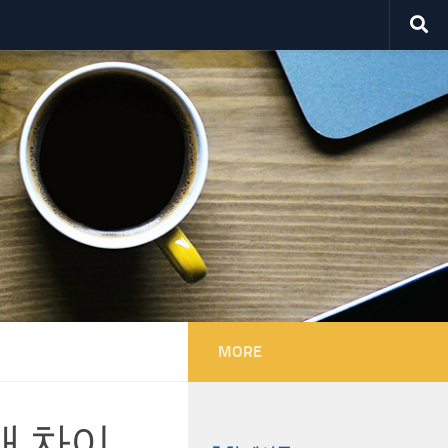
MORE
배 차이