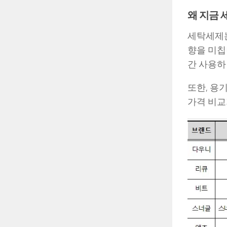
왜 지금 
세탁세제는
향을 미칩
간 사용하
또한, 용
가격 비교