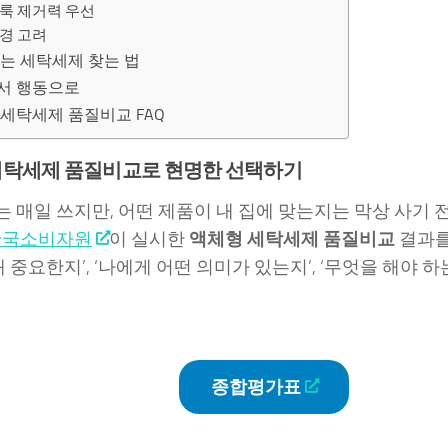
룩 제거력 우선
경 고려
는 세탁세제 찾는 법
서 행동으로
세탁세제 품질비교 FAQ
세탁세제 품질비교로 현명한 선택하기
 매일 쓰지만, 어떤 제품이 내 집에 맞는지는 막상 사기 
한국소비자원
이 실시한
액체형 세탁세제 품질비교
결과를
왜 중요한지’, ‘나에게 어떤 의미가 있는지’, ‘무엇을 해야
종합평가표