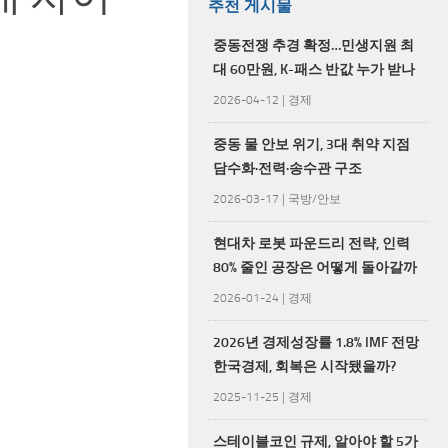
추천 게시물
중동전쟁 추경 확정…민생지원 최
대 60만원, K-패스 반값 누가 받나
2026-04-12
|
경제
중동 물 안보 위기, 3대 취약 지점
담수화·전력·송수관 구조
2026-03-17
|
국방/안보
현대차 로봇 파운드리 전략, 인력
80% 줄인 공장은 어떻게 돌아갈까
2026-01-24
|
경제
2026년 경제성장률 1.8% IMF 전망
한국경제, 회복은 시작됐을까?
2025-11-25
|
경제
스테이블코인 규제, 알아야 할 5가