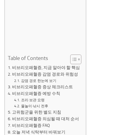
Table of Contents
비브리오패혈증, 지금 알아야 할 핵심
비브리오패혈증 감염 경로와 위험성
감염 경로 한눈에 보기
비브리오패혈증 증상 체크리스트
비브리오패혈증 예방 수칙
조리·보관 요령
물놀이·낚시 전후
고위험군을 위한 별도 지침
비브리오패혈증 의심될 때 대처 순서
비브리오패혈증 FAQ
오늘 저녁 식탁부터 바꿔보기