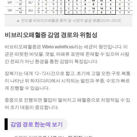
▲ 연도별 비브리오패혈증 환자 및 사망자 발생 현황(2020~2025)
비브리오패혈증 감염 경로와 위험성
비브리오패혈증은
Vibrio vulnificus
라는 세균이 원인입니다. 이
균은 따뜻한 바닷물, 갯벌, 어패류 표면에 존재할 수 있으며 사람
간 전파가 아닌 환경을 통한 감염이 특징입니다.
잠복기는 대개 12~72시간으로 짧고, 초기에 고열·오한·구토·복통
이 나타난 뒤 하지(다리)에서 시작되는 발진과 부종, 수포가 빠르
게 진행할 수 있습니다.
중증으로 진행되면 혈압이 떨어지고 패혈증으로 치명적일 수 있
어 조기 대응이 중요합니다.
감염 경로 한눈에 보기