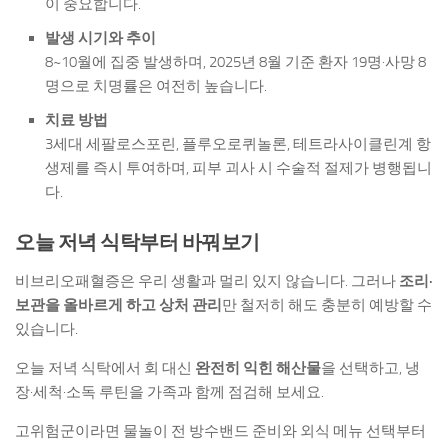
이 중요합니다.
발생 시기와 추이
8~10월에 집중 발생하며, 2025년 8월 기준 환자 19명·사망 8
명으로 치명률은 여전히 높습니다.
치료 방법
3세대 세팔로스포린, 플루오로퀴놀론, 테트라사이클린계 항
생제를 즉시 투여하며, 피부 괴사 시 수술적 절제가 병행됩니
다.
오늘 저녁 식탁부터 바꿔보기
비브리오패혈증은 우리 생활과 멀리 있지 않습니다. 그러나
조리·
보관을 올바르게 하고 상처 관리
만 철저히 해도 충분히 예방할 수
있습니다.
오늘 저녁 식탁에서 회 대신
완전히 익힌 해산물
을 선택하고, 냉
장·세척·소독 루틴을 가족과 함께 점검해 보세요.
고위험군이라면 물놀이 전 방수밴드 준비와 외식 메뉴 선택부터