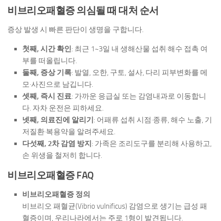
비브리오패혈증 의심될 때 대처 순서
증상 발생 시 빠른 판단이 생명을 구합니다.
첫째, 시간 확인
: 최근 1~3일 내 생해산물 섭취·해수 접촉 여
부를 떠올립니다.
둘째, 증상 기록
: 발열, 오한, 구토, 설사, 다리 피부변화를 메
모·사진으로 남깁니다.
셋째, 즉시 진료
: 가까운 응급실 또는 감염내과로 이동합니
다. 자차 운전은 피하세요.
넷째, 의료진에 알리기
: 어패류 섭취 시점·종류, 해수 노출, 기
저질환·복용약을 알려주세요.
다섯째, 2차 감염 방지
: 가족은 조리도구를 분리해 사용하고,
손 위생을 철저히 합니다.
비브리오패혈증 FAQ
비브리오패혈증 정의
비브리오 패혈균(Vibrio vulnificus) 감염으로 생기는 급성 패
혈증이며, 우리나라에서는 주로 1형이 발견됩니다.