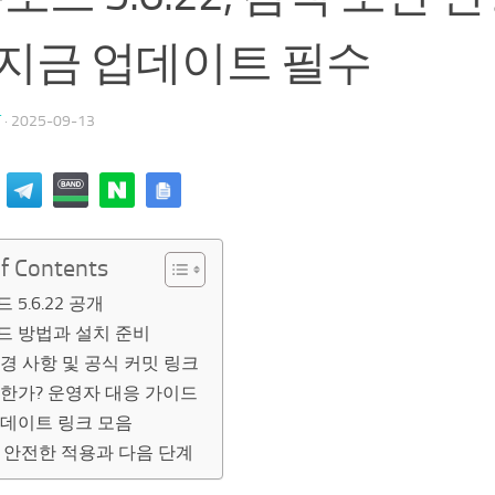
지금 업데이트 필수
T
·
2025-09-13
of Contents
 5.6.22 공개
드 방법과 설치 준비
경 사항 및 공식 커밋 링크
한가? 운영자 대응 가이드
업데이트 링크 모음
 안전한 적용과 다음 단계