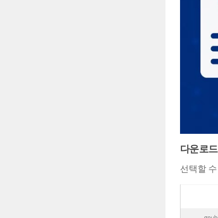
다운로드
선택할 수
gnub