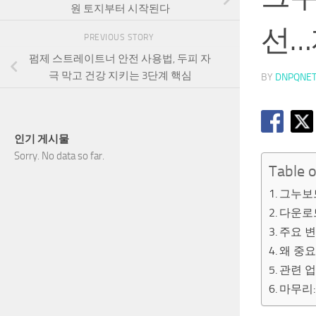
원 토지부터 시작된다
선…
PREVIOUS STORY
펌제 스트레이트너 안전 사용법, 두피 자
극 막고 건강 지키는 3단계 핵심
BY
DNPQNE
인기 게시물
Sorry. No data so far.
Table 
그누보드
다운로
주요 변
왜 중요
관련 
마무리: