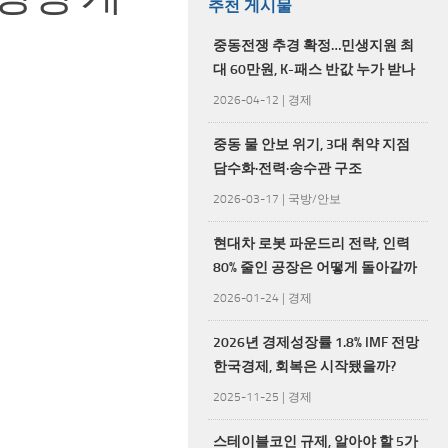
추천 게시물
중동전쟁 추경 확정…민생지원 최
대 60만원, K-패스 반값 누가 받나
2026-04-12
|
경제
중동 물 안보 위기, 3대 취약 지점
담수화·전력·송수관 구조
2026-03-17
|
국방/안보
현대차 로봇 파운드리 전략, 인력
80% 줄인 공장은 어떻게 돌아갈까
2026-01-24
|
경제
2026년 경제성장률 1.8% IMF 전망
한국경제, 회복은 시작됐을까?
2025-11-25
|
경제
스테이블코인 규제, 알아야 할 5가