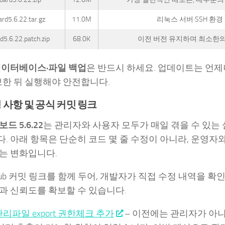
rd5.6.22.tar.gz
11.0M
리눅스 서버·SSH 환경
d5.6.22.patch.zip
68.0K
이전 버전 유지하며 최소한의
이터베이스·파일 백업
은 반드시 하세요. 업데이트는 언제
보한 뒤 실행해야 안전합니다.
 사항 및 공식 커밋 링크
드 5.6.22
는 관리자와 사용자 모두가 매일 겪을 수 있는
. 아래 항목은 단순히 코드 몇 줄 수정이 아니라, 운영자
는 변화입니다.
Hub 커밋 링크를 함께 두어, 개발자가 직접 수정 내역을 확인
과 신뢰도를 확보할 수 있습니다.
리파일 export 권한체크 추가
– 이전에는 관리자가 아