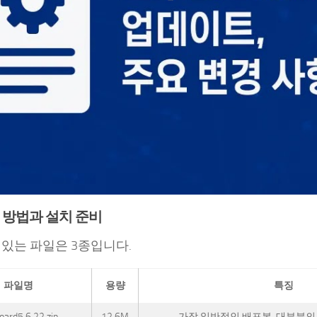
 방법과 설치 준비
 있는 파일은 3종입니다.
파일명
용량
특징
oard5.6.22.zip
12.6M
가장 일반적인 배포본, 대부분의