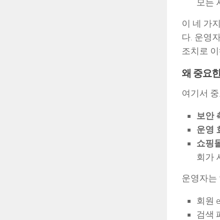
모든 
이 네 가
다. 운영
조치로 이
왜 중요한
여기서 중
보안 
운영 
쇼핑몰
회가 
운영자는 
회원 
검색 