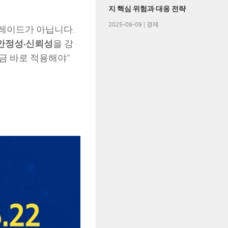
지 핵심 위험과 대응 전략
2025-09-09
|
경제
그레이드가 아닙니다.
안정성·신뢰성
을 강
금 바로 적용해야”