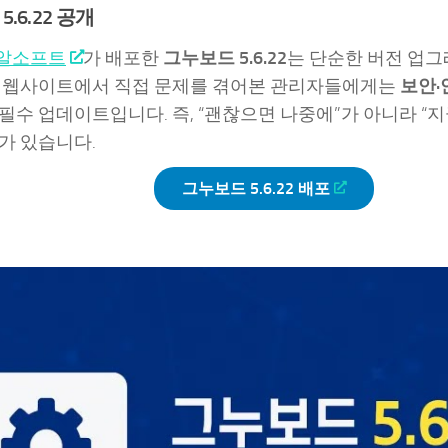
.6.22 공개
알소프트
가 배포한
그누보드 5.6.22
는 단순한 버전 업
 웹사이트에서 직접 문제를 겪어본 관리자들에게는
보안·
필수 업데이트입니다. 즉, “괜찮으면 나중에”가 아니라 “지
가 있습니다.
그누보드 5.6.22 배포