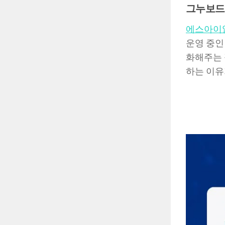
그누보드 5
에스아이
운영 중인
화해주는 
하는 이유