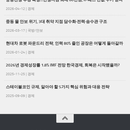
2026-04-12
|
경제
중동 물 안보 위기, 3대 취약 지점 담수화·전력·송수관 구조
2026-03-17
|
국방/안보
현대차 로봇 파운드리 전략, 인력 80% 줄인 공장은 어떻게 돌아갈까
2026-01-24
|
경제
2026년 경제성장률 1.8% IMF 전망 한국경제, 회복은 시작됐을까?
2025-11-25
|
경제
스테이블코인 규제, 알아야 할 5가지 핵심 위험과 대응 전략
2025-09-09
|
경제