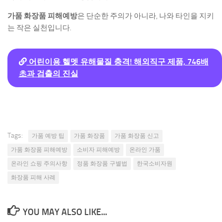
가품 화장품 피해예방
은 단순한 주의가 아니라, 나와 타인을 지키
는 작은 실천입니다.
어린이용 헬멧 유해물질 충격! 해외직구 제품, 746배
초과 검출의 진실
Tags:
가품 예방 팁
가품 화장품
가품 화장품 신고
가품 화장품 피해예방
소비자 피해예방
온라인 가품
온라인 쇼핑 주의사항
정품 화장품 구별법
한국소비자원
화장품 피해 사례
YOU MAY ALSO LIKE...