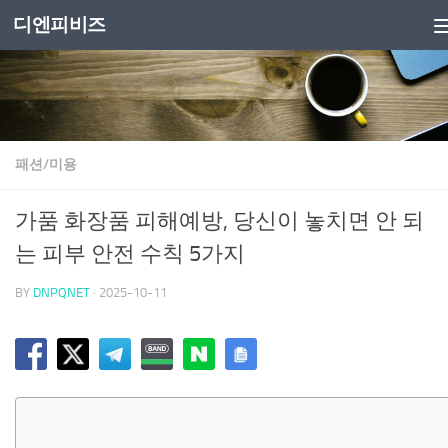
디엔피비즈
Skip to content
패션/미용
가품 화장품 피해예방, 당신이 놓치면 안 되
는 피부 안전 수칙 5가지
BY
DNPQNET
·
2025-10-11