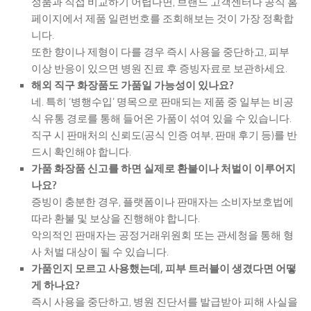
정품과 직접 비교하기 어렵다면, 브랜드 고객센터나 공식 홈
페이지에서 제품 일련번호를 조회해보는 것이 가장 정확합
니다.
또한 향이나 제형이 다를 경우 즉시 사용을 중단하고, 피부
이상 반응이 있으면 병원 진료 후 증빙자료로 보관하세요.
해외 직구 화장품도 가품일 가능성이 있나요?
네. 특히 ‘병행수입’ 명목으로 판매되는 제품 중 일부는 비공
식 유통 경로를 통해 들어온 가품이 섞여 있을 수 있습니다.
직구 시 판매처의 신뢰도(공식 인증 여부, 판매 후기 등)를 반
드시 확인해야 합니다.
가품 화장품 신고를 하면 실제로 환불이나 처벌이 이루어지
나요?
증빙이 충분한 경우, 플랫폼이나 판매자는 소비자보호법에
따라 환불 및 보상을 진행해야 합니다.
악의적인 판매자는 공정거래위원회 또는 관세청을 통해 형
사 처벌 대상이 될 수 있습니다.
가품인지 모르고 사용했는데, 피부 트러블이 생겼다면 어떻
게 하나요?
즉시 사용을 중단하고, 병원 진단서를 발급받아 피해 사실을