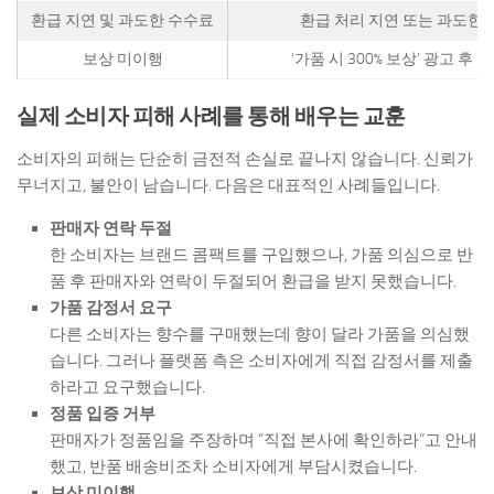
환급 지연 및 과도한 수수료
환급 처리 지연 또는 과도한 
보상 미이행
‘가품 시 300% 보상’ 광고 후 
실제 소비자 피해 사례를 통해 배우는 교훈
소비자의 피해는 단순히 금전적 손실로 끝나지 않습니다. 신뢰가
무너지고, 불안이 남습니다. 다음은 대표적인 사례들입니다.
판매자 연락 두절
한 소비자는 브랜드 콤팩트를 구입했으나, 가품 의심으로 반
품 후 판매자와 연락이 두절되어 환급을 받지 못했습니다.
가품 감정서 요구
다른 소비자는 향수를 구매했는데 향이 달라 가품을 의심했
습니다. 그러나 플랫폼 측은 소비자에게 직접 감정서를 제출
하라고 요구했습니다.
정품 입증 거부
판매자가 정품임을 주장하며 “직접 본사에 확인하라”고 안내
했고, 반품 배송비조차 소비자에게 부담시켰습니다.
보상 미이행