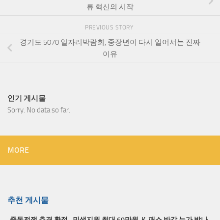
류 혁신의 시작
PREVIOUS STORY
경기도 5070 일자리박람회, 중장년이 다시 일어서는 진짜
이유
인기 게시물
Sorry. No data so far.
MORE
추천 게시물
중동전쟁 추경 확정…민생지원 최대 60만원, K-패스 반값 누가 받나